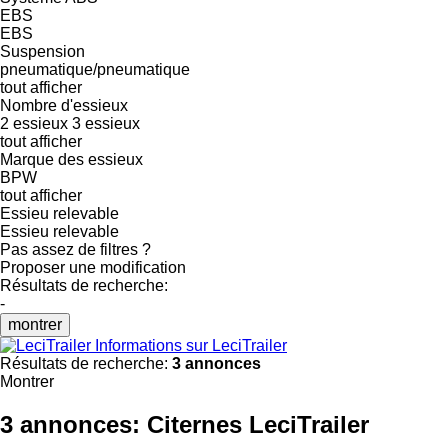
EBS
EBS
Suspension
pneumatique/pneumatique
tout afficher
Nombre d'essieux
2 essieux
3 essieux
tout afficher
Marque des essieux
BPW
tout afficher
Essieu relevable
Essieu relevable
Pas assez de filtres ?
Proposer une modification
Résultats de recherche:
-
montrer
Informations sur LeciTrailer
Résultats de recherche:
3 annonces
Montrer
3 annonces:
Citernes LeciTrailer