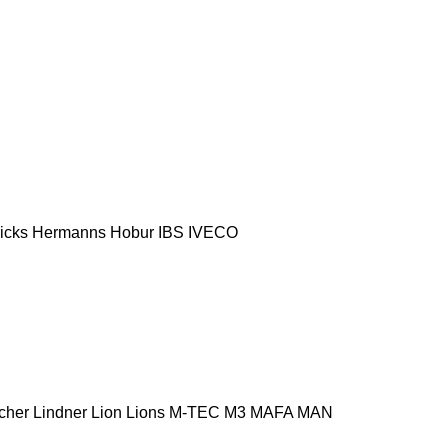
icks
Hermanns
Hobur
IBS
IVECO
cher
Lindner
Lion
Lions
M-TEC
M3
MAFA
MAN