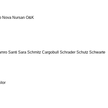
p
Nova
Nursan
O&K
amro
Santi
Sara
Schmitz Cargobull
Schrader
Schutz
Schwarte
ilor