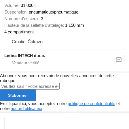
Volume
31.000 l
Suspension
pneumatique/pneumatique
Nombre d'essieux
3
Hauteur de la sellette d'attelage
1.150 mm
4 compartiment
Croatie, Čakovec
Letina INTECH d.o.o.
Abonnez-vous pour recevoir de nouvelles annonces de cette
rubrique
S'abonner
En cliquant ici, vous acceptez notre
politique de confidentialité
et
notre
accord utilisateur
.