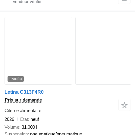
VIDÉO
Letina C313F4R0
Prix sur demande
Citerne alimentaire
2026
État
neuf
Volume
31.000 l
Suspension
pneumatique/pneumatique