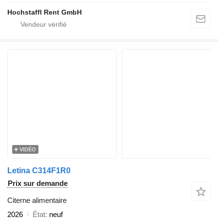
Hochstaffl Rent GmbH
VIDÉO
Letina C314F1R0
Prix sur demande
Citerne alimentaire
2026
État
neuf