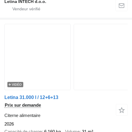
Letina INTECH d.o.o.
VIDÉO
Letina 31.000 l / 12+6+13
Prix sur demande
Citerne alimentaire
2026
Capacité de charge
6.160 kg
Volume
31 m³