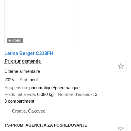
VIDÉO
Letina Berger C313FH
Prix sur demande
Citerne alimentaire
2025
État
neuf
Suspension
pneumatique/pneumatique
Poids net à vide
6.080 kg
Nombre d'essieux
3
3 compartiment
Croatie, Čakovec
TS-PROM, AGENCIJA ZA POSREDOVANJE