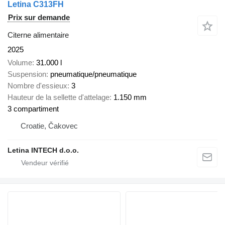
Letina C313FH
Prix sur demande
Citerne alimentaire
2025
Volume
31.000 l
Suspension
pneumatique/pneumatique
Nombre d'essieux
3
Hauteur de la sellette d'attelage
1.150 mm
3 compartiment
Croatie, Čakovec
Letina INTECH d.o.o.