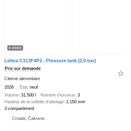
VIDÉO
Letina C313F4P2 - Pressure tank (2,0 bar)
Prix sur demande
Citerne alimentaire
2026
État
neuf
Volume
31.500 l
Nombre d'essieux
3
Hauteur de la sellette d'attelage
1.150 mm
3 compartiment
Croatie, Čakovec