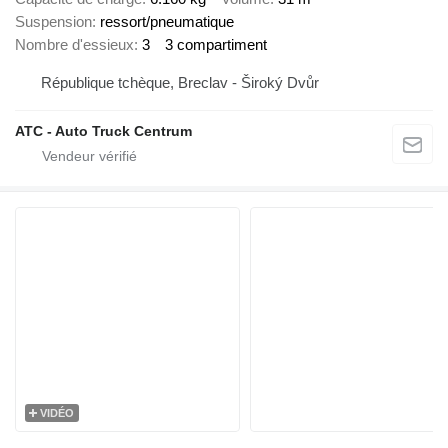
Suspension
ressort/pneumatique
Nombre d'essieux
3
3 compartiment
République tchèque, Breclav - Široký Dvůr
ATC - Auto Truck Centrum
VIDÉO