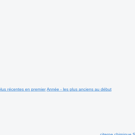
plus récentes en premier
Année - les plus anciens au début
citerne chimique