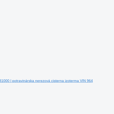
1000 l potravinárska nerezová cisterna izoterma VIN 964