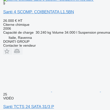
9
Santi 4 SCOMP. COIBENTATA L1.5BN
26.000 €
HT
Citerne chimique
2006
Capacité de charge
30.240 kg
Volume
34.000 l
Suspension
pneumat
Italie, Ravenna
DONATI GROUP
Contacter le vendeur
25
VIDÉO
Santi TCTS 24 SATA 31/3 P