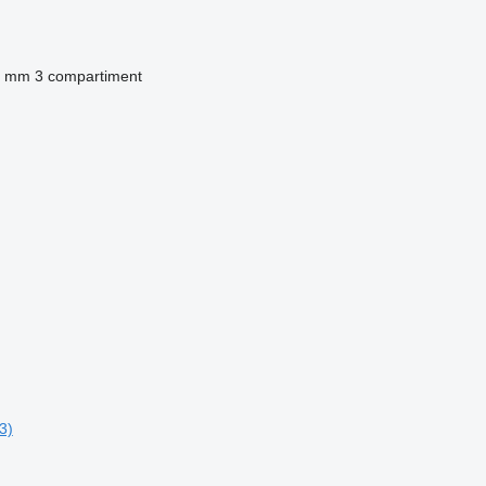
0 mm
3 compartiment
3)