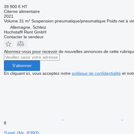
39.900 €
HT
Citerne alimentaire
2021
Volume
31 m³
Suspension
pneumatique/pneumatique
Poids net à vi
Allemagne, Schleiz
Hochstaffl Rent GmbH
Contacter le vendeur
Abonnez-vous pour recevoir de nouvelles annonces de cette rubriqu
S'abonner
En cliquant ici, vous acceptez notre
politique de confidentialité
et not
8
Santi (Nr. 6393)