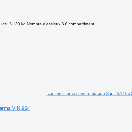
vide
6.130 kg
Nombre d'essieux
3
6 compartiment
camion citerne semi-remorque Santi SA 105 3
terma VIN 964