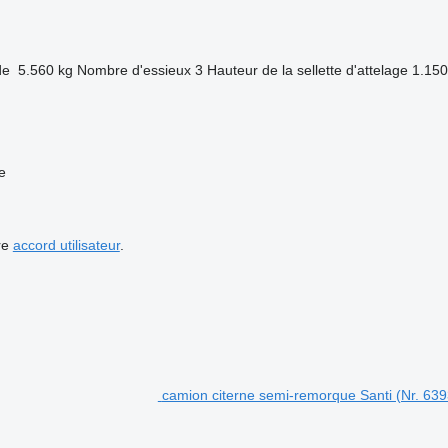
de
5.560 kg
Nombre d'essieux
3
Hauteur de la sellette d'attelage
1.15
e
re
accord utilisateur
.
camion citerne semi-remorque Santi (Nr. 639