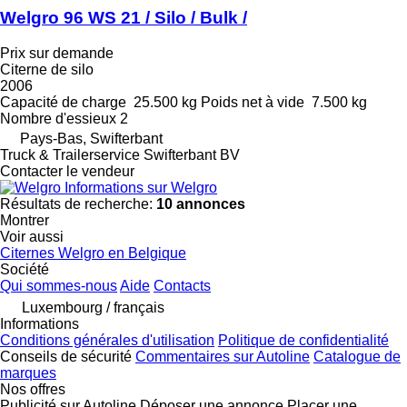
Welgro 96 WS 21 / Silo / Bulk /
Prix sur demande
Citerne de silo
2006
Capacité de charge
25.500 kg
Poids net à vide
7.500 kg
Nombre d'essieux
2
Pays-Bas, Swifterbant
Truck & Trailerservice Swifterbant BV
Contacter le vendeur
Informations sur Welgro
Résultats de recherche:
10 annonces
Montrer
Voir aussi
Citernes Welgro en Belgique
Société
Qui sommes-nous
Aide
Contacts
Luxembourg / français
Informations
Conditions générales d'utilisation
Politique de confidentialité
Conseils de sécurité
Commentaires sur Autoline
Catalogue de
marques
Nos offres
Publicité sur Autoline
Déposer une annonce
Placer une