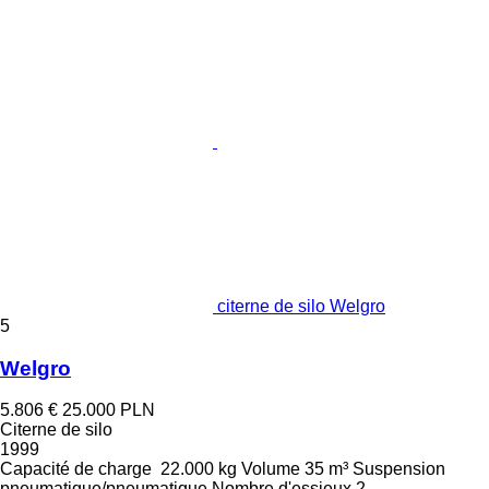
citerne de silo Welgro
5
Welgro
5.806 €
25.000 PLN
Citerne de silo
1999
Capacité de charge
22.000 kg
Volume
35 m³
Suspension
pneumatique/pneumatique
Nombre d'essieux
2