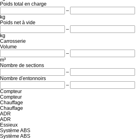
Poids total en charge
–
kg
Poids net à vide
–
kg
Carrosserie
Volume
–
m³
Nombre de sections
–
Nombre d'entonnoirs
–
Compteur
Compteur
Chauffage
Chauffage
ADR
ADR
Essieux
Système ABS
Système ABS