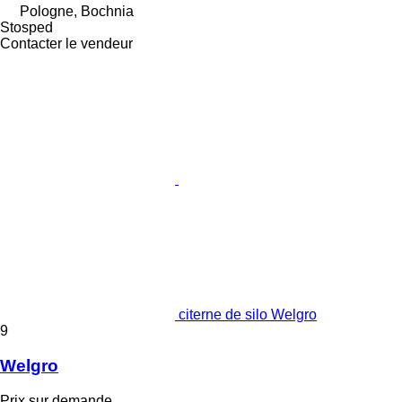
Pologne, Bochnia
Stosped
Contacter le vendeur
citerne de silo Welgro
9
Welgro
Prix sur demande