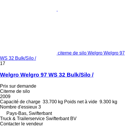
citerne de silo Welgro Welgro 97
WS 32 Bulk/Silo /
17
Welgro Welgro 97 WS 32 Bulk/Silo /
Prix sur demande
Citerne de silo
2009
Capacité de charge
33.700 kg
Poids net à vide
9.300 kg
Nombre d'essieux
3
Pays-Bas, Swifterbant
Truck & Trailerservice Swifterbant BV
Contacter le vendeur