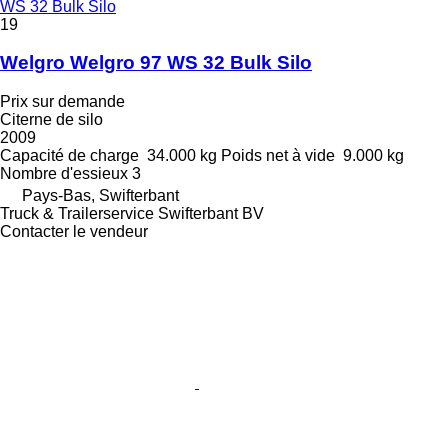
WS 32 Bulk Silo
19
Welgro Welgro 97 WS 32 Bulk Silo
Prix sur demande
Citerne de silo
2009
Capacité de charge
34.000 kg
Poids net à vide
9.000 kg
Nombre d'essieux
3
Pays-Bas, Swifterbant
Truck & Trailerservice Swifterbant BV
Contacter le vendeur