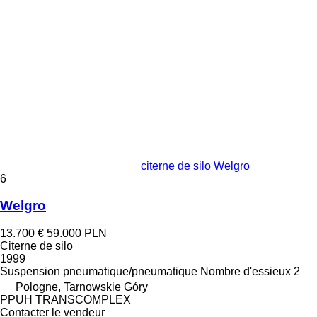
citerne de silo Welgro
6
Welgro
13.700 €
59.000 PLN
Citerne de silo
1999
Suspension
pneumatique/pneumatique
Nombre d'essieux
2
Pologne, Tarnowskie Góry
PPUH TRANSCOMPLEX
Contacter le vendeur