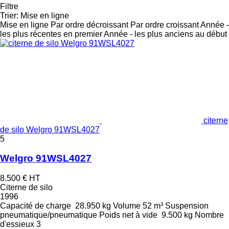
Filtre
Trier
:
Mise en ligne
Mise en ligne
Par ordre décroissant
Par ordre croissant
Année -
les plus récentes en premier
Année - les plus anciens au début
citerne
de silo Welgro 91WSL4027
5
Welgro 91WSL4027
8.500 €
HT
Citerne de silo
1996
Capacité de charge
28.950 kg
Volume
52 m³
Suspension
pneumatique/pneumatique
Poids net à vide
9.500 kg
Nombre
d'essieux
3