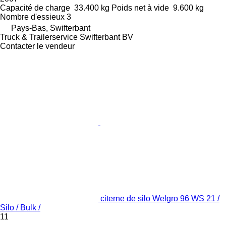
Capacité de charge
33.400 kg
Poids net à vide
9.600 kg
Nombre d'essieux
3
Pays-Bas, Swifterbant
Truck & Trailerservice Swifterbant BV
Contacter le vendeur
citerne de silo Welgro 96 WS 21 /
Silo / Bulk /
11