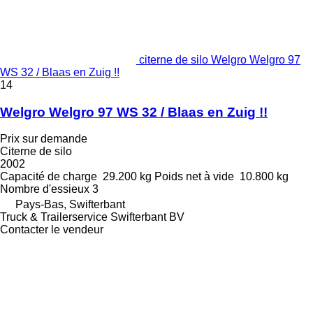
citerne de silo Welgro Welgro 97
WS 32 / Blaas en Zuig !!
14
Welgro Welgro 97 WS 32 / Blaas en Zuig !!
Prix sur demande
Citerne de silo
2002
Capacité de charge
29.200 kg
Poids net à vide
10.800 kg
Nombre d'essieux
3
Pays-Bas, Swifterbant
Truck & Trailerservice Swifterbant BV
Contacter le vendeur