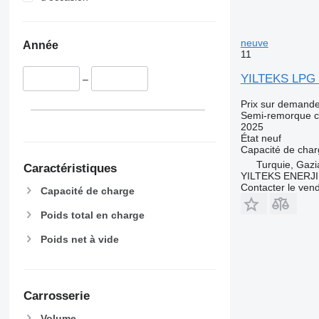
neuve
Année
11
YILTEKS LPG S
–
Prix sur demand
Semi-remorque c
2025
État
neuf
Capacité de cha
Turquie, Gazi
Caractéristiques
YILTEKS ENERJI 
Contacter le ven
Capacité de charge
Poids total en charge
Poids net à vide
Carrosserie
Volume