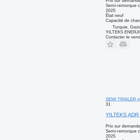
Prix sur demand
Semi-remorque c
2025
État
neuf
Capacité de cha
Turquie, Gazi
YILTEKS ENERJI 
Contacter le ven
SEMI TRAILER n
31
YILTEKS ADR
Prix sur demand
Semi-remorque c
2025