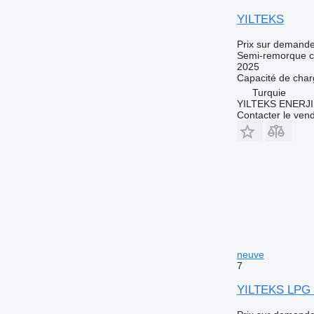
YILTEKS
Prix sur demand
Semi-remorque c
2025
Capacité de cha
Turquie
YILTEKS ENERJI 
Contacter le ven
neuve
7
YILTEKS LPG