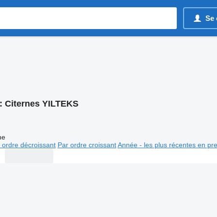
Se 
:
Citernes YILTEKS
ne
 ordre décroissant
Par ordre croissant
Année - les plus récentes en pr