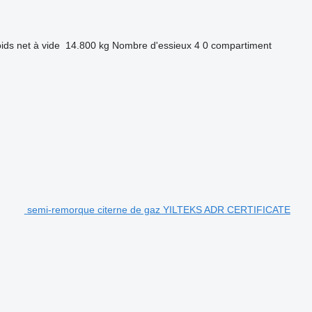
ids net à vide
14.800 kg
Nombre d'essieux
4
0 compartiment
semi-remorque citerne de gaz YILTEKS ADR CERTIFICATE