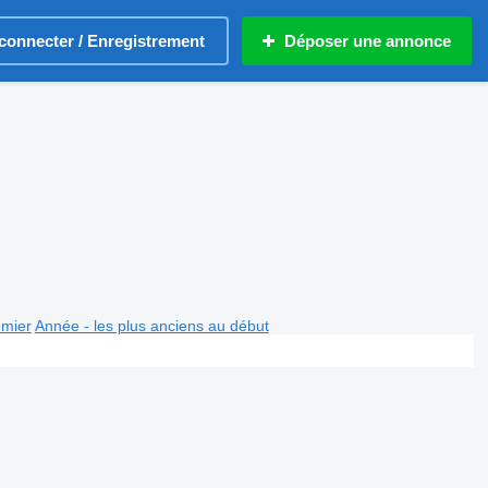
connecter / Enregistrement
Déposer une annonce
emier
Année - les plus anciens au début