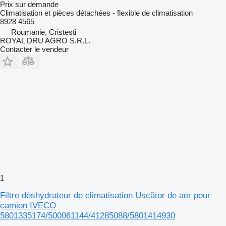
Prix sur demande
Climatisation et pièces détachées - flexible de climatisation
8928 4565
Roumanie, Cristesti
ROYAL DRU AGRO S.R.L.
Contacter le vendeur
1
Filtre déshydrateur de climatisation Uscător de aer pour
camion IVECO
5801335174/500061144/41285088/5801414930