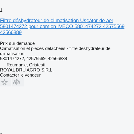
1
Filtre déshydrateur de climatisation Uscător de aer
5801474272 pour camion IVECO 5801474272 42575569
42566889
Prix sur demande
Climatisation et pièces détachées - filtre déshydrateur de
climatisation
5801474272, 42575569, 42566889
Roumanie, Cristesti
ROYAL DRU AGRO S.R.L.
Contacter le vendeur