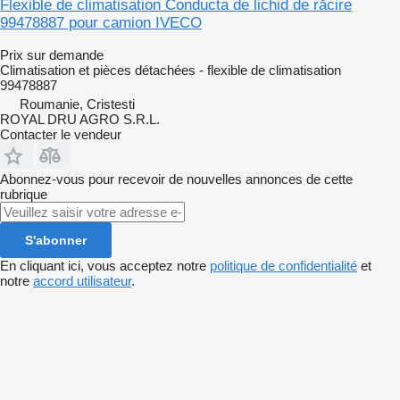
Flexible de climatisation Conducta de lichid de răcire
99478887 pour camion IVECO
Prix sur demande
Climatisation et pièces détachées - flexible de climatisation
99478887
Roumanie, Cristesti
ROYAL DRU AGRO S.R.L.
Contacter le vendeur
Abonnez-vous pour recevoir de nouvelles annonces de cette
rubrique
S'abonner
En cliquant ici, vous acceptez notre
politique de confidentialité
et
notre
accord utilisateur
.