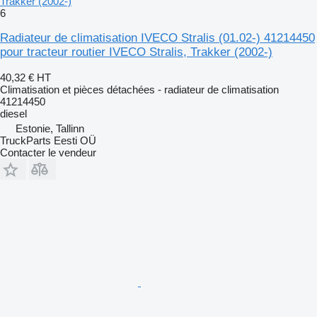
Trakker (2002-)
6
Radiateur de climatisation IVECO Stralis (01.02-) 41214450
pour tracteur routier IVECO Stralis, Trakker (2002-)
40,32 €
HT
Climatisation et pièces détachées - radiateur de climatisation
41214450
diesel
Estonie, Tallinn
TruckParts Eesti OÜ
Contacter le vendeur