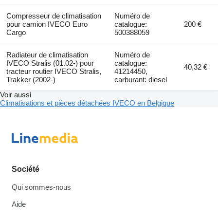
Compresseur de climatisation
Numéro de
pour camion IVECO Euro
catalogue:
200 €
Cargo
500388059
Radiateur de climatisation
Numéro de
IVECO Stralis (01.02-) pour
catalogue:
40,32 €
tracteur routier IVECO Stralis,
41214450,
Trakker (2002-)
carburant: diesel
Voir aussi
Climatisations et pièces détachées IVECO en Belgique
Société
Qui sommes-nous
Aide