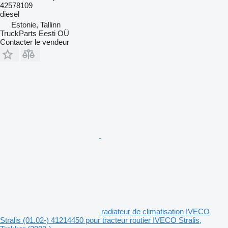
42578109
diesel
Estonie, Tallinn
TruckParts Eesti OÜ
Contacter le vendeur
radiateur de climatisation IVECO
Stralis (01.02-) 41214450 pour tracteur routier IVECO Stralis,