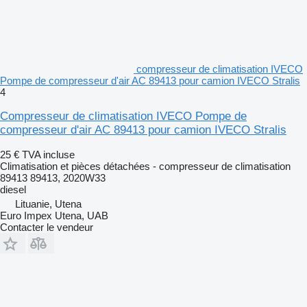
compresseur de climatisation IVECO
Pompe de compresseur d'air AC 89413 pour camion IVECO Stralis
4
Compresseur de climatisation IVECO Pompe de
compresseur d'air AC 89413 pour camion IVECO Stralis
25 €
TVA incluse
Climatisation et pièces détachées - compresseur de climatisation
89413 89413, 2020W33
diesel
Lituanie, Utena
Euro Impex Utena, UAB
Contacter le vendeur