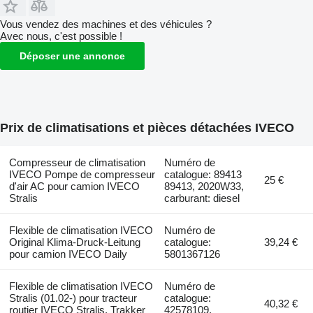
Vous vendez des machines et des véhicules ?
Avec nous, c'est possible !
Déposer une annonce
Prix de climatisations et pièces détachées IVECO
Compresseur de climatisation
Numéro de
IVECO Pompe de compresseur
catalogue: 89413
25 €
d'air AC pour camion IVECO
89413, 2020W33,
Stralis
carburant: diesel
Flexible de climatisation IVECO
Numéro de
Original Klima-Druck-Leitung
catalogue:
39,24 €
pour camion IVECO Daily
5801367126
Flexible de climatisation IVECO
Numéro de
Stralis (01.02-) pour tracteur
catalogue:
40,32 €
routier IVECO Stralis, Trakker
42578109,