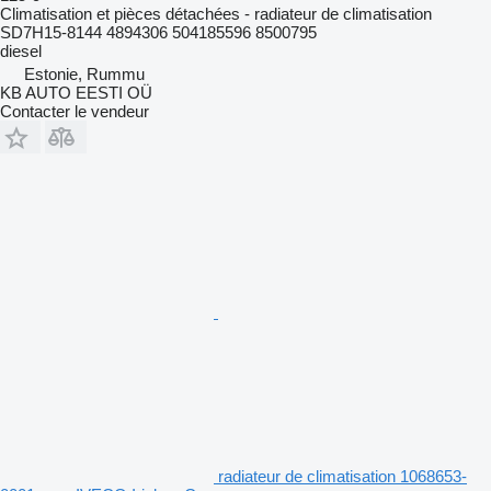
Climatisation et pièces détachées - radiateur de climatisation
SD7H15-8144 4894306 504185596 8500795
diesel
Estonie, Rummu
KB AUTO EESTI OÜ
Contacter le vendeur
radiateur de climatisation 1068653-