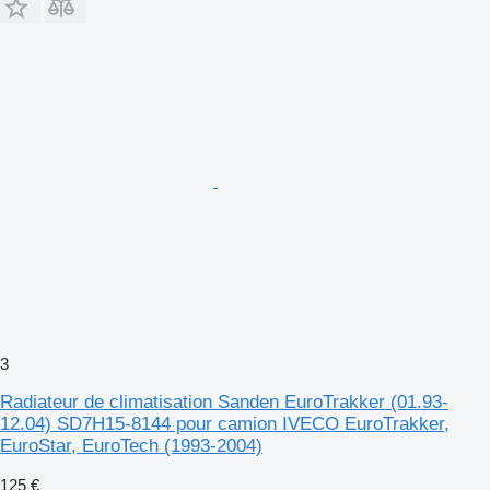
3
Radiateur de climatisation Sanden EuroTrakker (01.93-
12.04) SD7H15-8144 pour camion IVECO EuroTrakker,
EuroStar, EuroTech (1993-2004)
125 €