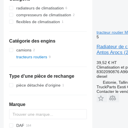
radiateurs de climatisation
compresseurs de climatisation
flexibles de climatisation
tracteur routier
5
Catégorie des engins
Radiateur de 
camions
Antos Arocs (
tracteurs routiers
39,52 €
HT
Climatisation et 
8302090876 A96
Type d'une pièce de rechange
diesel
Estonie, Talli
pièce détachée d'origine
TruckParts Eesti
Contacter le ven
Marque
DAF