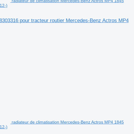
radiateur de climatisation Mercedes-Benz Actros MP4 1845
12-)
8303316 pour tracteur routier Mercedes-Benz Actros MP4
radiateur de climatisation Mercedes-Benz Actros MP4 1845
12-)