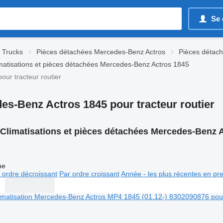
Se 
 Trucks
Pièces détachées Mercedes-Benz Actros
Pièces détac
matisations et pièces détachées Mercedes-Benz Actros 1845
ur tracteur routier
es-Benz Actros 1845 pour tracteur routier
Climatisations et pièces détachées Mercedes-Benz Ac
ne
 ordre décroissant
Par ordre croissant
Année - les plus récentes en pr