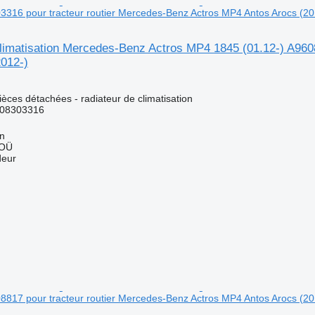
3316 pour tracteur routier Mercedes-Benz Actros MP4 Antos Arocs (20
climatisation Mercedes-Benz Actros MP4 1845 (01.12-) A960
2012-)
pièces détachées - radiateur de climatisation
08303316
nn
 OÜ
deur
8817 pour tracteur routier Mercedes-Benz Actros MP4 Antos Arocs (20