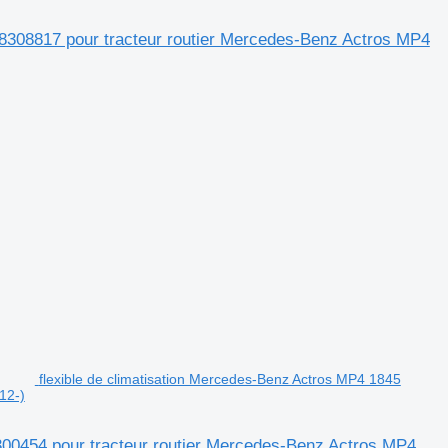
8308817 pour tracteur routier Mercedes-Benz Actros MP4
flexible de climatisation Mercedes-Benz Actros MP4 1845
12-)
300454 pour tracteur routier Mercedes-Benz Actros MP4