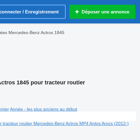
connecter / Enregistrement
Déposer une annonce
hées Mercedes-Benz Actros 1845
tros 1845 pour tracteur routier
emier
Année - les plus anciens au début