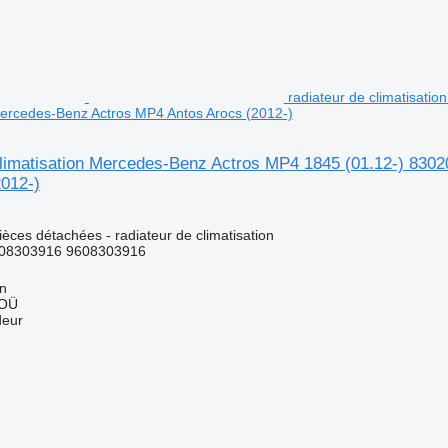
radiateur de climatisat
 Mercedes-Benz Actros MP4 Antos Arocs (2012-)
climatisation Mercedes-Benz Actros MP4 1845 (01.12-) 8302
2012-)
pièces détachées - radiateur de climatisation
08303916 9608303916
nn
 OÜ
deur