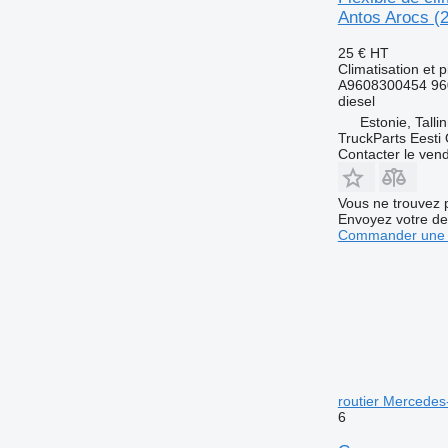
Antos Arocs (
25 €
HT
Climatisation et p
A9608300454 96
diesel
Estonie, Talli
TruckParts Eesti
Contacter le ven
Vous ne trouvez 
Envoyez votre de
Commander une 
routier Merced
6