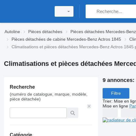
Autoline
Pièces détachées
Pièces détachées Mercedes-Benz
Pièces détachées de cabine Mercedes-Benz Actros 1845
Cli
Climatisations et pièces détachées Mercedes-Benz Actros 1845 po
Climatisations et pièces détachées Merced
9 annonces:
Recherche
Filtre
(numéro de catalogue, marque, modèle,
pièce détachée)
Trier
:
Mise en lig
Mise en ligne
Par
Catégorie