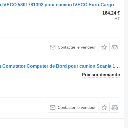
on IVECO 5801781392 pour camion IVECO Euro-Cargo
164,24 €
HT
Contacter le vendeur
Commutateur de colonne de direction Comutator Computer de Bord pour camion Scania 1724926/1502027
Prix sur demande
Contacter le vendeur