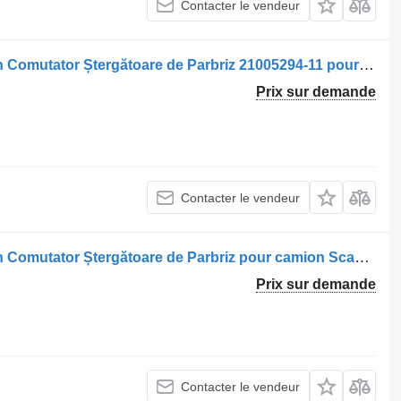
Contacter le vendeur
Commutateur de colonne de direction Comutator Ștergătoare de Parbriz 21005294-11 pour camion Volvo 21005294 24V 12V
Prix sur demande
Contacter le vendeur
Commutateur de colonne de direction Comutator Ștergătoare de Parbriz pour camion Scania 7332014000 201280-13
Prix sur demande
Contacter le vendeur