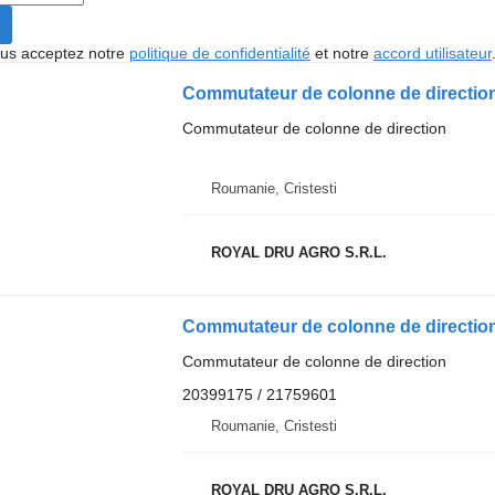
vous acceptez notre
politique de confidentialité
et notre
accord utilisateur
Commutateur de colonne de direction
Roumanie, Cristesti
ROYAL DRU AGRO S.R.L.
Commutateur de colonne de direction
20399175 / 21759601
Roumanie, Cristesti
ROYAL DRU AGRO S.R.L.