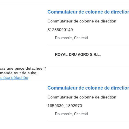
Commutateur de colonne de direction
81255090149
Roumanie, Cristesti
ROYAL DRU AGRO S.R.L.
pas une pièce détachée ?
mande tout de suite !
pièce détachée
Commutateur de colonne de direction
1659630, 1892970
Roumanie, Cristesti