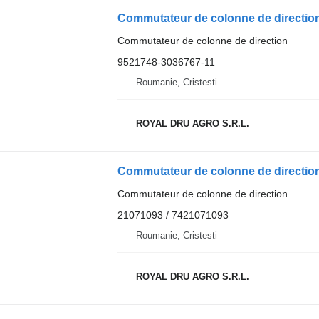
Commutateur de colonne de direction
9521748-3036767-11
Roumanie, Cristesti
ROYAL DRU AGRO S.R.L.
Commutateur de colonne de direction
21071093 / 7421071093
Roumanie, Cristesti
ROYAL DRU AGRO S.R.L.