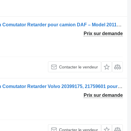
.
Commutateur de colonne de direction Comutator Retarder pour camion DAF – Model 2011540-12
Prix sur demande
Contacter le vendeur
Commutateur de colonne de direction Comutator Retarder Volvo 20399175, 21759601 pour camion
Prix sur demande
Contacter le vendeur