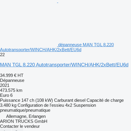
dépanneuse MAN TGL 8.220
Autotransporter/WINCH/AHK/2xBett/EU6d
22
MAN TGL 8.220 Autotransporter/WINCH/AHK/2xBett/EU6d
34.999 €
HT
Dépanneuse
2021
473.575 km
Euro 6
Puissance
147 ch (108 kW)
Carburant
diesel
Capacité de charge
3.480 kg
Configuration de l'essieu
4x2
Suspension
pneumatique/pneumatique
Allemagne, Erlangen
ARION TRUCKS GmbH
Contacter le vendeur