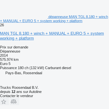
dépanneuse MAN TGL 8.180 + winch
+ MANUAL + EURO 5 + system working + platform
26
MAN TGL 8.180 + winch + MANUAL + EURO 5 + system
working + platform
Prix sur demande
Dépanneuse
2014
575.974 km
Euro 5
Puissance
180 ch (132 kW)
Carburant
diesel
Pays-Bas, Roosendaal
Trucks Roosendaal B.V.
depuis
12
ans sur Autoline
Contacter le vendeur