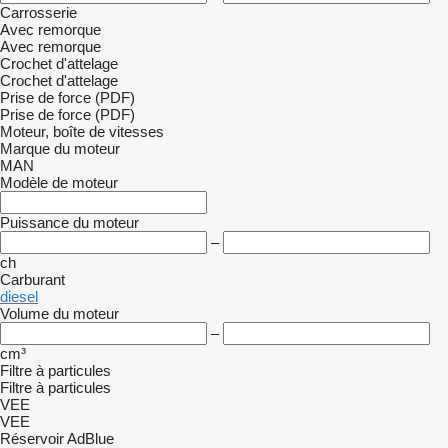
Carrosserie
Avec remorque
Avec remorque
Crochet d'attelage
Crochet d'attelage
Prise de force (PDF)
Prise de force (PDF)
Moteur, boîte de vitesses
Marque du moteur
MAN
Modèle de moteur
Puissance du moteur
–
ch
Carburant
diesel
Volume du moteur
–
cm³
Filtre à particules
Filtre à particules
VEE
VEE
Réservoir AdBlue