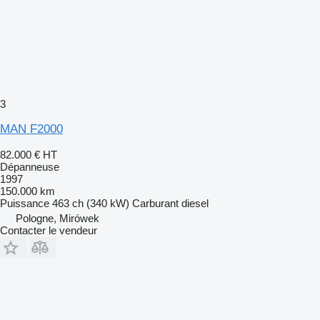
3
MAN F2000
82.000 €
HT
Dépanneuse
1997
150.000 km
Puissance
463 ch (340 kW)
Carburant
diesel
Pologne, Mirówek
Contacter le vendeur