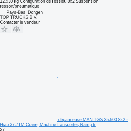
12.930 kg
Configuration de l'essieu
8x2
Suspension
ressort/pneumatique
Pays-Bas, Dongen
TOP TRUCKS B.V.
Contacter le vendeur
dépanneuse MAN TGS 35.500 8x2 -
Hiab 37.7TM Crane, Machine transporter, Ramp tr
37