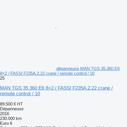
dépanneuse MAN TGS 35.360 E6
8×2 / FASSI F235A.2.22 crane / remote control / 10
25
MAN TGS 35.360 E6 8×2 / FASSI F235A.2.22 crane /
remote control / 10
89.500 €
HT
Dépanneuse
2016
230.000 km
Euro 6