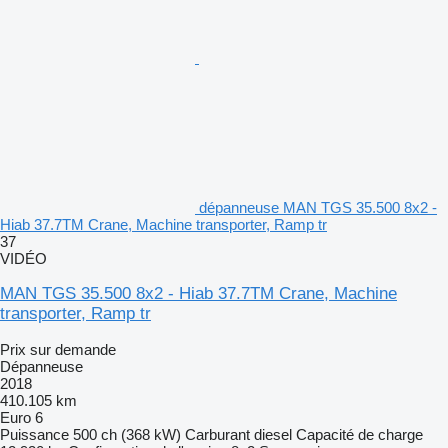
dépanneuse MAN TGS 35.500 8x2 -
Hiab 37.7TM Crane, Machine transporter, Ramp tr
37
VIDÉO
MAN TGS 35.500 8x2 - Hiab 37.7TM Crane, Machine
transporter, Ramp tr
Prix sur demande
Dépanneuse
2018
410.105 km
Euro 6
Puissance
500 ch (368 kW)
Carburant
diesel
Capacité de charge