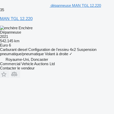
dépanneuse MAN TGL 12.220
35
MAN TGL 12.220
Enchère
Dépanneuse
2021
542.145 km
Euro 6
Carburant
diesel
Configuration de l'essieu
4x2
Suspension
pneumatique/pneumatique
Volant à droite
✓
Royaume-Uni, Doncaster
Commercial Vehicle Auctions Ltd
Contacter le vendeur