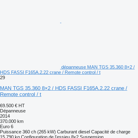
dépanneuse MAN TGS 35.360 8×2 /
HDS FASSI F165A.2.22 crane / Remote control / t
29
MAN TGS 35.360 8×2 / HDS FASSI F165A.2.22 crane /
Remote control / t
69.500 €
HT
Dépanneuse
2014
370.000 km
Euro 6
Puissance
360 ch (265 kW)
Carburant
diesel
Capacité de charge
15.790 kg
Configuration de l'essieu
8x2
Suspension