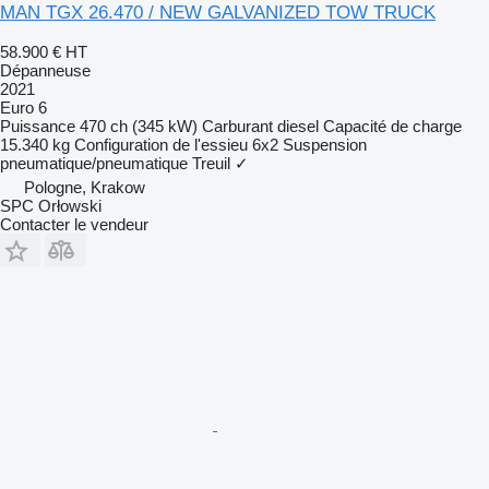
MAN TGX 26.470 / NEW GALVANIZED TOW TRUCK
58.900 €
HT
Dépanneuse
2021
Euro 6
Puissance
470 ch (345 kW)
Carburant
diesel
Capacité de charge
15.340 kg
Configuration de l'essieu
6x2
Suspension
pneumatique/pneumatique
Treuil
✓
Pologne, Krakow
SPC Orłowski
Contacter le vendeur