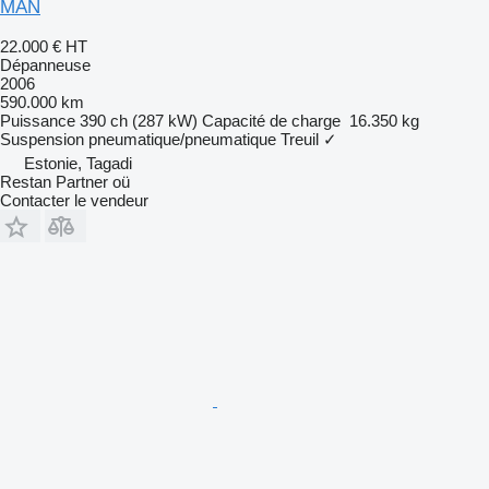
MAN
22.000 €
HT
Dépanneuse
2006
590.000 km
Puissance
390 ch (287 kW)
Capacité de charge
16.350 kg
Suspension
pneumatique/pneumatique
Treuil
✓
Estonie, Tagadi
Restan Partner oü
Contacter le vendeur