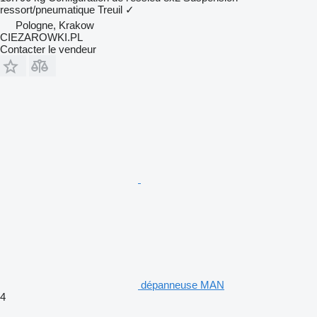
ressort/pneumatique
Treuil
✓
Pologne, Krakow
CIEZAROWKI.PL
Contacter le vendeur
dépanneuse MAN
4