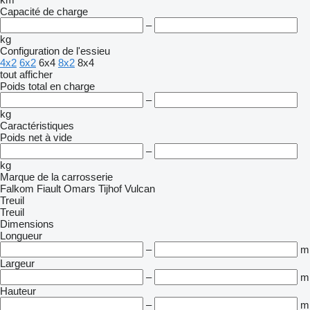
Capacité de charge
–
kg
Configuration de l'essieu
4x2
6x2
6x4
8x2
8x4
tout afficher
Poids total en charge
–
kg
Caractéristiques
Poids net à vide
–
kg
Marque de la carrosserie
Falkom
Fiault
Omars
Tijhof
Vulcan
Treuil
Treuil
Dimensions
Longueur
–
m
Largeur
–
m
Hauteur
–
m