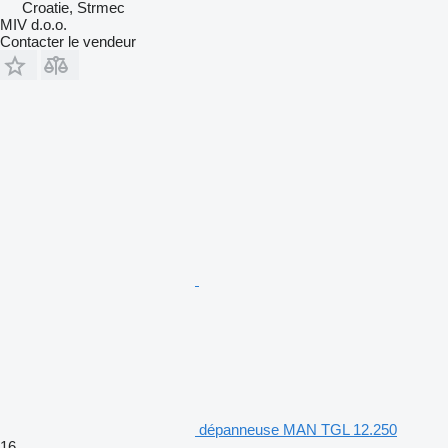
Croatie, Strmec
MIV d.o.o.
Contacter le vendeur
dépanneuse MAN TGL 12.250
16