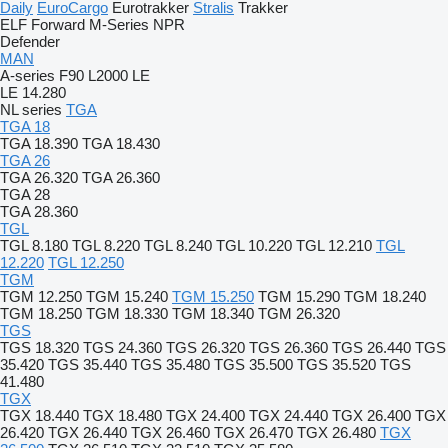
Daily
EuroCargo
Eurotrakker
Stralis
Trakker
ELF
Forward
M-Series
NPR
Defender
MAN
A-series
F90
L2000
LE
LE 14.280
NL series
TGA
TGA 18
TGA 18.390
TGA 18.430
TGA 26
TGA 26.320
TGA 26.360
TGA 28
TGA 28.360
TGL
TGL 8.180
TGL 8.220
TGL 8.240
TGL 10.220
TGL 12.210
TGL
12.220
TGL 12.250
TGM
TGM 12.250
TGM 15.240
TGM 15.250
TGM 15.290
TGM 18.240
TGM 18.250
TGM 18.330
TGM 18.340
TGM 26.320
TGS
TGS 18.320
TGS 24.360
TGS 26.320
TGS 26.360
TGS 26.440
TGS
35.420
TGS 35.440
TGS 35.480
TGS 35.500
TGS 35.520
TGS
41.480
TGX
TGX 18.440
TGX 18.480
TGX 24.400
TGX 24.440
TGX 26.400
TGX
26.420
TGX 26.440
TGX 26.460
TGX 26.470
TGX 26.480
TGX