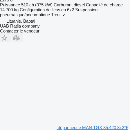
Puissance
510 ch (375 kW)
Carburant
diesel
Capacité de charge
14.700 kg
Configuration de l'essieu
6x2
Suspension
pneumatique/pneumatique
Treuil
✓
Lituanie, Babtai
UAB Ratila company
Contacter le vendeur
dépanneuse MAN TGX 35.420 8x2*6