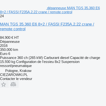
dépanneuse MAN TGS 35.360 E6
8×2 / FASSI F235A.2.22 crane / remote control
24
MAN TGS 35.360 E6 8×2 / FASSI F235A.2.22 crane /
remote control
84.900 €
HT
Dépanneuse
2016
350.000 km
Euro 6
Puissance
360 ch (265 kW)
Carburant
diesel
Capacité de charge
15.930 kg
Configuration de l'essieu
8x2
Suspension
ressort/pneumatique
Pologne, Krakow
CIEZAROWKI.PL
Contacter le vendeur