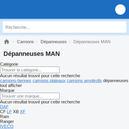
Camions
Dépanneuses
Dépanneuses MAN
Dépanneuses MAN
Catégorie
Aucun résultat trouvé pour cette recherche
camions-bennes
camions plateaux
camions amplirolls
dépanneuses
tout afficher
Marque
Aucun résultat trouvé pour cette recherche
DAF
CF
LF
XB
XF
Ram
Ranger
IVECO