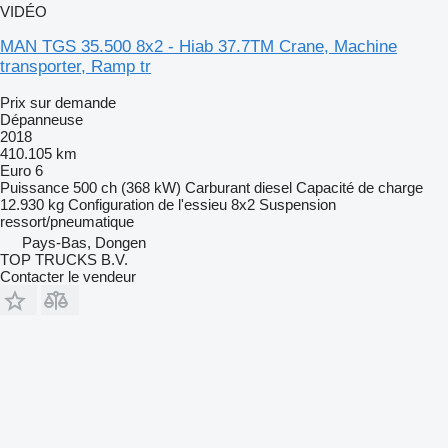
VIDÉO
MAN TGS 35.500 8x2 - Hiab 37.7TM Crane, Machine
transporter, Ramp tr
Prix sur demande
Dépanneuse
2018
410.105 km
Euro 6
Puissance
500 ch (368 kW)
Carburant
diesel
Capacité de charge
12.930 kg
Configuration de l'essieu
8x2
Suspension
ressort/pneumatique
Pays-Bas, Dongen
TOP TRUCKS B.V.
Contacter le vendeur