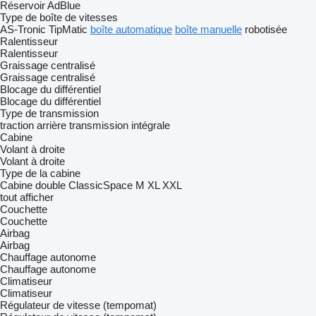
Réservoir AdBlue
Type de boîte de vitesses
AS-Tronic
TipMatic
boîte automatique
boîte manuelle
robotisée
Ralentisseur
Ralentisseur
Graissage centralisé
Graissage centralisé
Blocage du différentiel
Blocage du différentiel
Type de transmission
traction arrière
transmission intégrale
Cabine
Volant à droite
Volant à droite
Type de la cabine
Cabine double
ClassicSpace
M
XL
XXL
tout afficher
Couchette
Couchette
Airbag
Airbag
Chauffage autonome
Chauffage autonome
Climatiseur
Climatiseur
Régulateur de vitesse (tempomat)