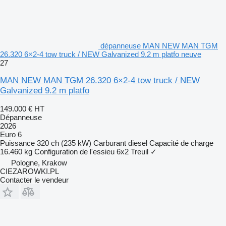
dépanneuse MAN NEW MAN TGM
26.320 6×2-4 tow truck / NEW Galvanized 9.2 m platfo neuve
27
MAN NEW MAN TGM 26.320 6×2-4 tow truck / NEW
Galvanized 9.2 m platfo
149.000 €
HT
Dépanneuse
2026
Euro 6
Puissance
320 ch (235 kW)
Carburant
diesel
Capacité de charge
16.460 kg
Configuration de l'essieu
6x2
Treuil
✓
Pologne, Krakow
CIEZAROWKI.PL
Contacter le vendeur