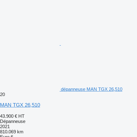
dépanneuse MAN TGX 26,510
20
MAN TGX 26,510
43.900 €
HT
Dépanneuse
2021
810.069 km
Euro 6