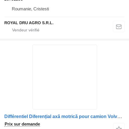
Roumanie, Cristesti
ROYAL DRU AGRO S.R.L.
Différentiel Diferențial axă motrică pour camion Volvo 70313929
Prix sur demande