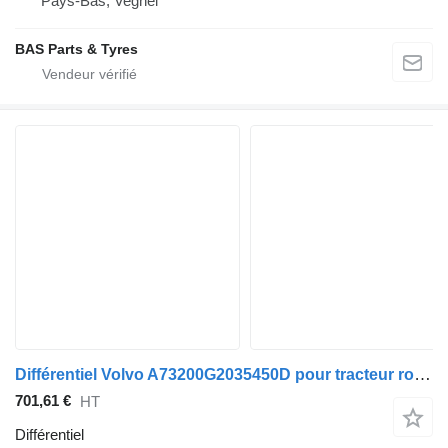
Pays-Bas, Veghel
BAS Parts & Tyres
Différentiel Volvo A73200G2035450D pour tracteur routier Volvo FL, FE (2005-2014)
701,61 €
HT
Différentiel