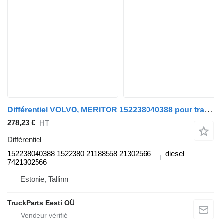
Différentiel VOLVO, MERITOR 152238040388 pour tracteur routier Volvo FM7-FM12, FM, FMX (1998-2014)
278,23 €
HT
Différentiel
152238040388 1522380 21188558 21302566
diesel
7421302566
Estonie, Tallinn
TruckParts Eesti OÜ