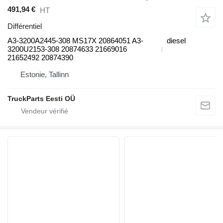
491,94 €
HT
Différentiel
A3-3200A2445-308 MS17X 20864051 A3-
diesel
3200U2153-308 20874633 21669016
21652492 20874390
Estonie, Tallinn
TruckParts Eesti OÜ