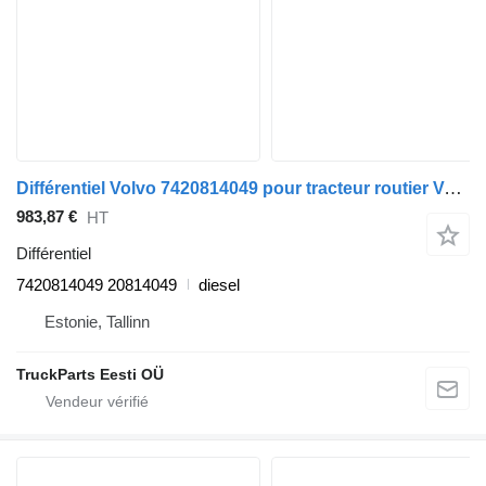
Différentiel Volvo 7420814049 pour tracteur routier Volvo FL, FE (2005-2014)
983,87 €
HT
Différentiel
7420814049 20814049
diesel
Estonie, Tallinn
TruckParts Eesti OÜ