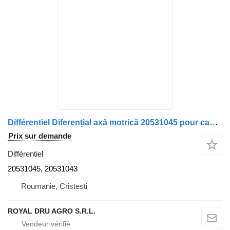
Différentiel Diferențial axă motrică 20531045 pour camion Volvo 20531045 20531043
Prix sur demande
Différentiel
20531045, 20531043
Roumanie, Cristesti
ROYAL DRU AGRO S.R.L.