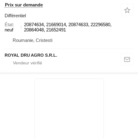
Prix sur demande
Différentiel
État
20874634, 21669014, 20874633, 22296580,
neuf
20864048, 21652491
Roumanie, Cristesti
ROYAL DRU AGRO S.R.L.