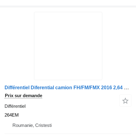
Différentiel Diferential camion FH/FM/FMX 2016 2,64 264EM pour camion Volvo RSS1356
Prix sur demande
Différentiel
264EM
Roumanie, Cristesti