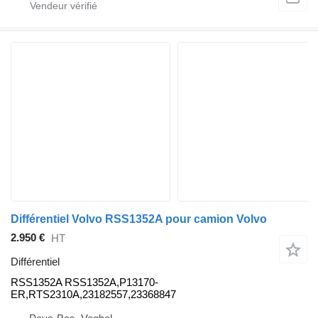
Différentiel Volvo RSS1352A pour camion Volvo
2.950 €
HT
Différentiel
RSS1352A RSS1352A,P13170-
ER,RTS2310A,23182557,23368847