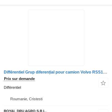
Différentiel Grup diferențial pour camion Volvo RSS1344D 2.64:1
Prix sur demande
Différentiel
Roumanie, Cristesti
ROYAL DRU AGRO S.R.L.