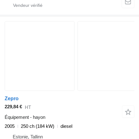
Zepro
229,84 €
HT
Équipement - hayon
2005
250 ch (184 kW)
diesel
Estonie, Tallinn