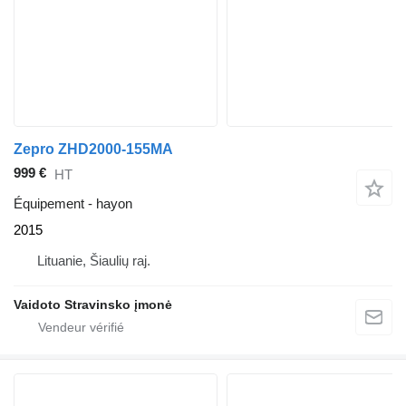
Zepro ZHD2000-155MA
999 €
HT
Équipement - hayon
2015
Lituanie, Šiaulių raj.
Vaidoto Stravinsko įmonė