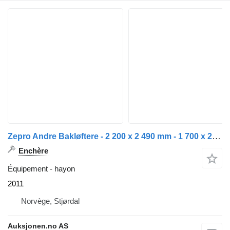
Zepro Andre Bakløftere - 2 200 x 2 490 mm - 1 700 x 2 490 mm
Enchère
Équipement - hayon
2011
Norvège, Stjørdal
Auksjonen.no AS