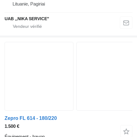
Lituanie, Pagiriai
UAB ,,NIKA SERVICE''
Zepro FL 614 - 180/220
1.500 €
Équipement - hayon