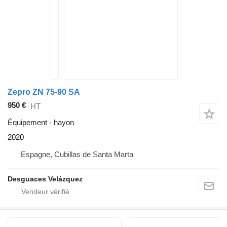
Zepro ZN 75-90 SA
950 €
HT
Équipement - hayon
2020
Espagne, Cubillas de Santa Marta
Desguaces Velázquez