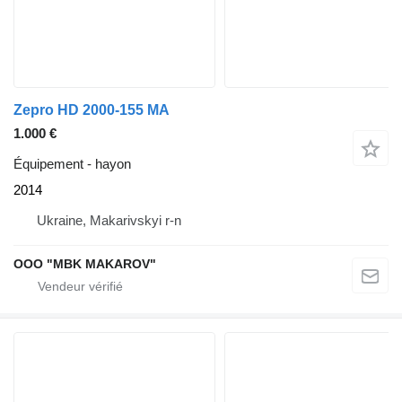
Zepro HD 2000-155 MA
1.000 €
Équipement - hayon
2014
Ukraine, Makarivskyi r-n
OOO "MBK MAKAROV"