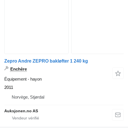
Zepro Andre ZEPRO bakløfter 1 240 kg
Enchère
Équipement - hayon
2011
Norvège, Stjørdal
Auksjonen.no AS