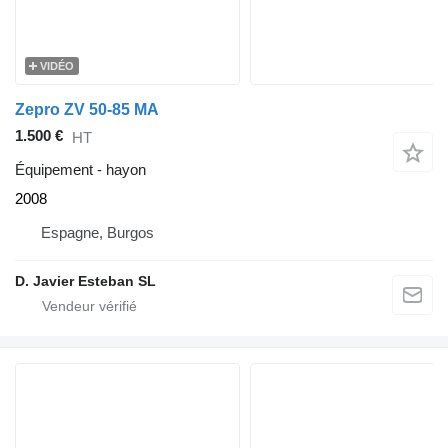
VIDÉO
Zepro ZV 50-85 MA
1.500 €
HT
Équipement - hayon
2008
Espagne, Burgos
D. Javier Esteban SL