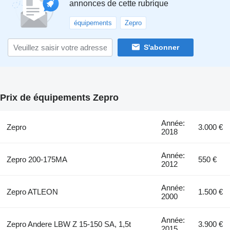
annonces de cette rubrique
équipements
Zepro
S'abonner
Prix de équipements Zepro
Année:
Zepro
3.000 €
2018
Année:
Zepro 200-175MA
550 €
2012
Année:
Zepro ATLEON
1.500 €
2000
Année:
Zepro Andere LBW Z 15-150 SA, 1,5t
3.900 €
2015