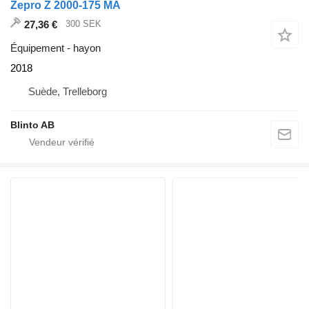
Zepro Z 2000-175 MA
27,36 €
300 SEK
Équipement - hayon
2018
Suède, Trelleborg
Blinto AB