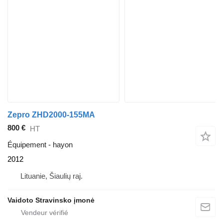
Zepro ZHD2000-155MA
800 €
HT
Équipement - hayon
2012
Lituanie, Šiaulių raj.
Vaidoto Stravinsko įmonė