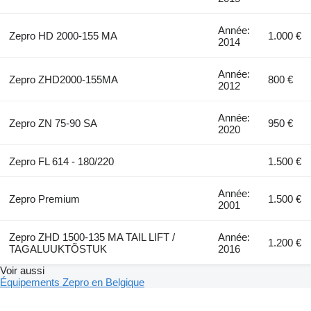
Année:
Zepro HD 2000-155 MA
1.000 €
2014
Année:
Zepro ZHD2000-155MA
800 €
2012
Année:
Zepro ZN 75-90 SA
950 €
2020
Zepro FL 614 - 180/220
1.500 €
Année:
Zepro Premium
1.500 €
2001
Zepro ZHD 1500-135 MA TAIL LIFT /
Année:
1.200 €
TAGALUUKTÕSTUK
2016
Voir aussi
Équipements Zepro en Belgique