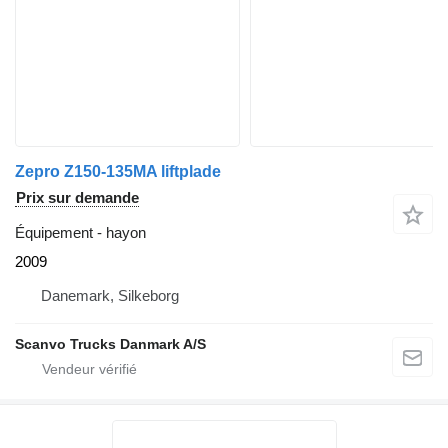
Zepro Z150-135MA liftplade
Prix sur demande
Équipement - hayon
2009
Danemark, Silkeborg
Scanvo Trucks Danmark A/S