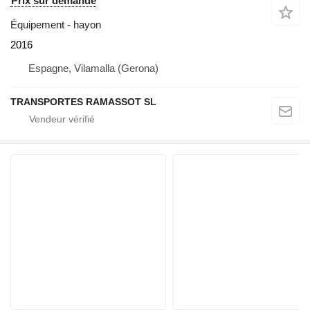
Prix sur demande
Équipement - hayon
2016
Espagne, Vilamalla (Gerona)
TRANSPORTES RAMASSOT SL