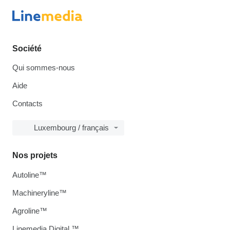
Société
Qui sommes-nous
Aide
Contacts
Luxembourg / français
Nos projets
Autoline™
Machineryline™
Agroline™
Linemedia Digital ™