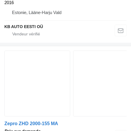
2016
Estonie, Lääne-Harju Vald
KB AUTO EESTI OÜ
Zepro ZHD 2000-155 MA