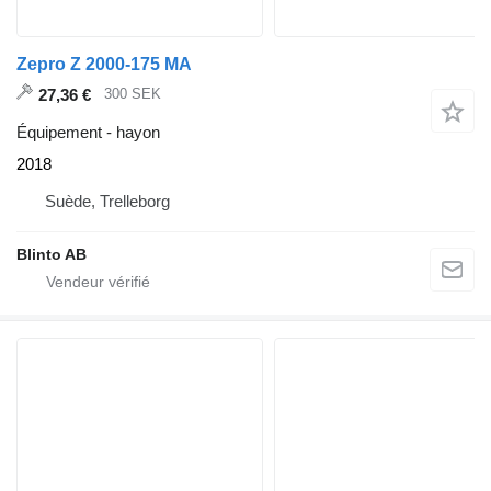
Zepro Z 2000-175 MA
27,36 €
300 SEK
Équipement - hayon
2018
Suède, Trelleborg
Blinto AB