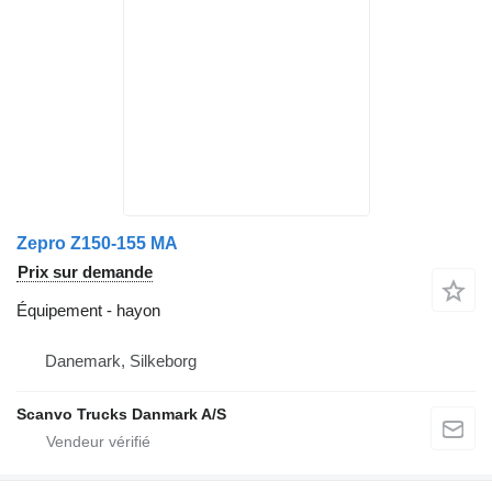
Zepro Z150-155 MA
Prix sur demande
Équipement - hayon
Danemark, Silkeborg
Scanvo Trucks Danmark A/S