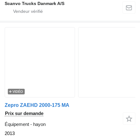
Scanvo Trucks Danmark A/S
VIDÉO
Zepro ZAEHD 2000-175 MA
Prix sur demande
Équipement - hayon
2013