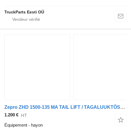
TruckParts Eesti OÜ
Zepro ZHD 1500-135 MA TAIL LIFT / TAGALUUKTÕSTUK
1.200 €
HT
Équipement - hayon