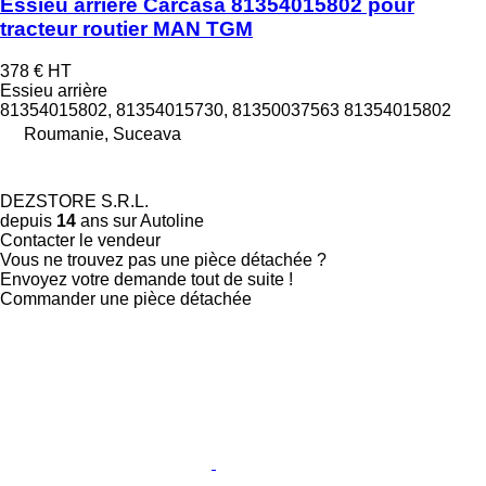
Essieu arrière Carcasa 81354015802 pour
tracteur routier MAN TGM
378 €
HT
Essieu arrière
81354015802, 81354015730, 81350037563 81354015802
Roumanie, Suceava
DEZSTORE S.R.L.
depuis
14
ans sur Autoline
Contacter le vendeur
Vous ne trouvez pas une pièce détachée ?
Envoyez votre demande tout de suite !
Commander une pièce détachée