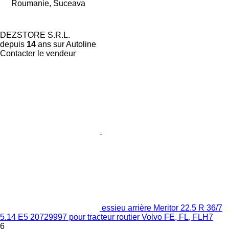
Roumanie, Suceava
DEZSTORE S.R.L.
depuis
14
ans sur Autoline
Contacter le vendeur
essieu arrière Meritor 22.5 R 36/7
5.14 E5 20729997 pour tracteur routier Volvo FE, FL, FLH7
6