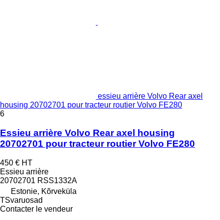
essieu arrière Volvo Rear axel
housing 20702701 pour tracteur routier Volvo FE280
6
Essieu arrière Volvo Rear axel housing
20702701 pour tracteur routier Volvo FE280
450 €
HT
Essieu arrière
20702701 RSS1332A
Estonie, Kõrveküla
TSvaruosad
Contacter le vendeur