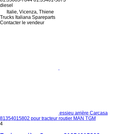
diesel
Italie, Vicenza, Thiene
Trucks Italiana Spareparts
Contacter le vendeur
essieu arrière Carcasa
81354015802 pour tracteur routier MAN TGM
4