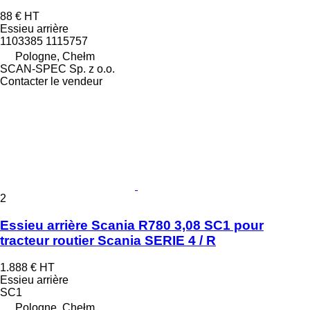
88 €
HT
Essieu arrière
1103385 1115757
Pologne, Chełm
SCAN-SPEC Sp. z o.o.
Contacter le vendeur
2
Essieu arrière Scania R780 3,08 SC1 pour
tracteur routier Scania SERIE 4 / R
1.888 €
HT
Essieu arrière
SC1
Pologne, Chełm