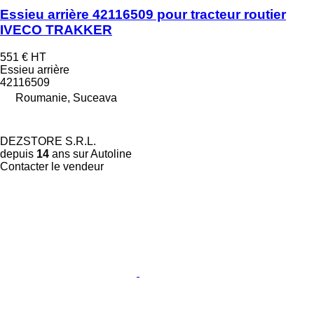
Essieu arrière 42116509 pour tracteur routier
IVECO TRAKKER
551 €
HT
Essieu arrière
42116509
Roumanie, Suceava
DEZSTORE S.R.L.
depuis
14
ans sur Autoline
Contacter le vendeur