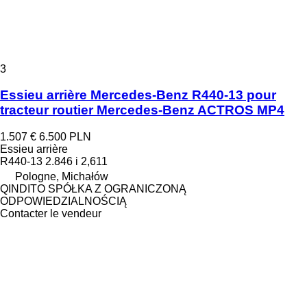
3
Essieu arrière Mercedes-Benz R440-13 pour
tracteur routier Mercedes-Benz ACTROS MP4
1.507 €
6.500 PLN
Essieu arrière
R440-13 2.846 i 2,611
Pologne, Michałów
QINDITO SPÓŁKA Z OGRANICZONĄ
ODPOWIEDZIALNOŚCIĄ
Contacter le vendeur