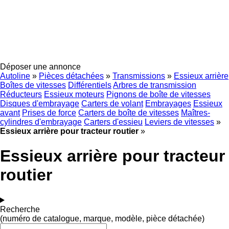
Déposer une annonce
Autoline
»
Pièces détachées
»
Transmissions
»
Essieux arrière
Boîtes de vitesses
Différentiels
Arbres de transmission
Réducteurs
Essieux moteurs
Pignons de boîte de vitesses
Disques d'embrayage
Carters de volant
Embrayages
Essieux
avant
Prises de force
Carters de boîte de vitesses
Maîtres-
cylindres d'embrayage
Carters d'essieu
Leviers de vitesses
»
Essieux arrière pour tracteur routier
»
Essieux arrière pour tracteur
routier
Recherche
(numéro de catalogue, marque, modèle, pièce détachée)