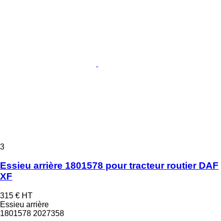
3
Essieu arrière 1801578 pour tracteur routier DAF
XF
315 €
HT
Essieu arrière
1801578 2027358