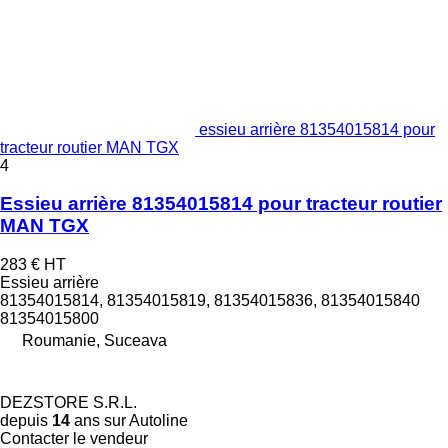
essieu arrière 81354015814 pour
tracteur routier MAN TGX
4
Essieu arrière 81354015814 pour tracteur routier
MAN TGX
283 €
HT
Essieu arrière
81354015814, 81354015819, 81354015836, 81354015840
81354015800
Roumanie, Suceava
DEZSTORE S.R.L.
depuis
14
ans sur Autoline
Contacter le vendeur