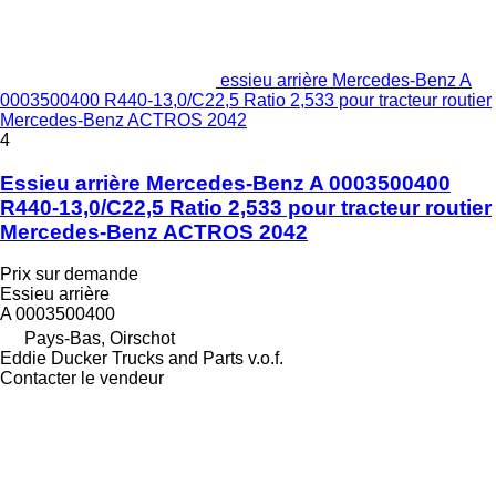
essieu arrière Mercedes-Benz A
0003500400 R440-13,0/C22,5 Ratio 2,533 pour tracteur routier
Mercedes-Benz ACTROS 2042
4
Essieu arrière Mercedes-Benz A 0003500400
R440-13,0/C22,5 Ratio 2,533 pour tracteur routier
Mercedes-Benz ACTROS 2042
Prix sur demande
Essieu arrière
A 0003500400
Pays-Bas, Oirschot
Eddie Ducker Trucks and Parts v.o.f.
Contacter le vendeur