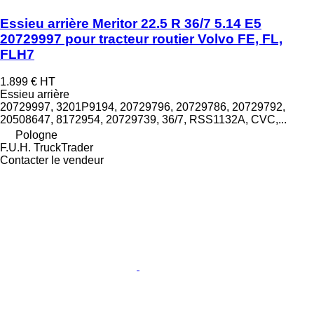
Essieu arrière Meritor 22.5 R 36/7 5.14 E5
20729997 pour tracteur routier Volvo FE, FL,
FLH7
1.899 €
HT
Essieu arrière
20729997, 3201P9194, 20729796, 20729786, 20729792,
20508647, 8172954, 20729739, 36/7, RSS1132A, CVC,...
Pologne
F.U.H. TruckTrader
Contacter le vendeur