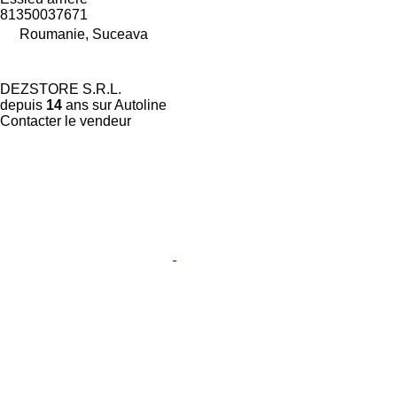
81350037671
Roumanie, Suceava
DEZSTORE S.R.L.
depuis
14
ans sur Autoline
Contacter le vendeur