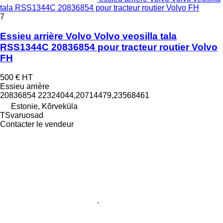
tala RSS1344C 20836854 pour tracteur routier Volvo FH
7
Essieu arrière Volvo Volvo veosilla tala
RSS1344C 20836854 pour tracteur routier Volvo
FH
500 €
HT
Essieu arrière
20836854 22324044,20714479,23568461
Estonie, Kõrveküla
TSvaruosad
Contacter le vendeur