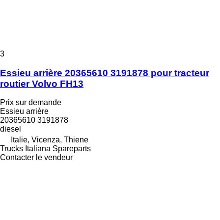
3
Essieu arrière 20365610 3191878 pour tracteur
routier Volvo FH13
Prix sur demande
Essieu arrière
20365610 3191878
diesel
Italie, Vicenza, Thiene
Trucks Italiana Spareparts
Contacter le vendeur