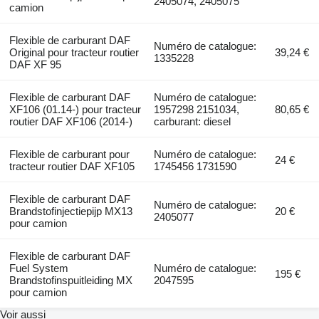
2405074, 2405075
camion
Flexible de carburant DAF
Numéro de catalogue:
Original pour tracteur routier
39,24 €
1335228
DAF XF 95
Flexible de carburant DAF
Numéro de catalogue:
XF106 (01.14-) pour tracteur
1957298 2151034,
80,65 €
routier DAF XF106 (2014-)
carburant: diesel
Flexible de carburant pour
Numéro de catalogue:
24 €
tracteur routier DAF XF105
1745456 1731590
Flexible de carburant DAF
Numéro de catalogue:
Brandstofinjectiepijp MX13
20 €
2405077
pour camion
Flexible de carburant DAF
Fuel System
Numéro de catalogue:
195 €
Brandstofinspuitleiding MX
2047595
pour camion
Voir aussi