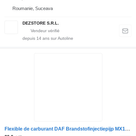
Roumanie, Suceava
DEZSTORE S.R.L.
depuis
14
ans sur Autoline
Flexible de carburant DAF Brandstofinjectiepijp MX13 2405077 pour camion