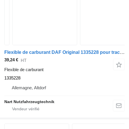
Flexible de carburant DAF Original 1335228 pour tracteur routier DAF XF 95
39,24 €
HT
Flexible de carburant
1335228
Allemagne, Altdorf
Nart Nutzfahrzeugtechnik