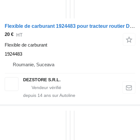
Flexible de carburant 1924483 pour tracteur routier DAF XF
20 €
HT
Flexible de carburant
1924483
Roumanie, Suceava
DEZSTORE S.R.L.
depuis
14
ans sur Autoline