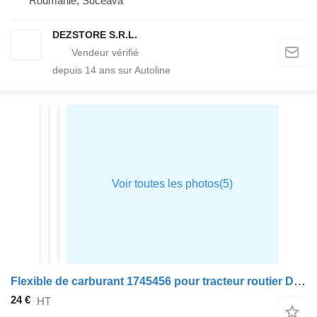
Roumanie, Suceava
DEZSTORE S.R.L.
depuis
14
ans sur Autoline
Flexible de carburant 1745456 pour tracteur routier DAF XF105
24 €
HT