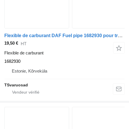
Flexible de carburant DAF Fuel pipe 1682930 pour tracteur routier DAF XF105-460
19,50 €
HT
Flexible de carburant
1682930
Estonie, Kõrveküla
TSvaruosad