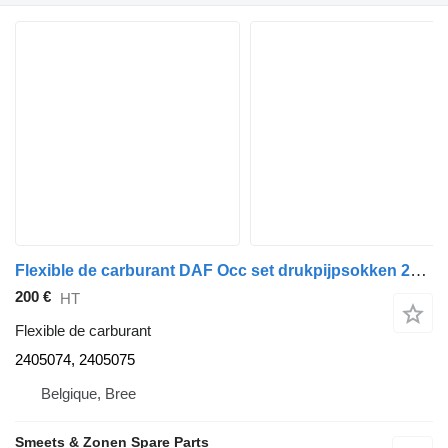
Flexible de carburant DAF Occ set drukpijpsokken 2405074, 2405075 pour camion
200 €
HT
Flexible de carburant
2405074, 2405075
Belgique, Bree
Smeets & Zonen Spare Parts