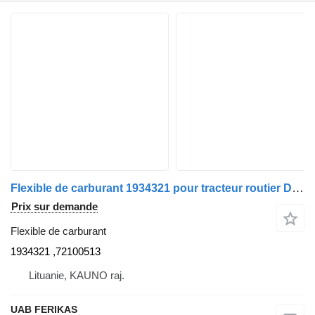
Flexible de carburant 1934321 pour tracteur routier DAF XF 106
Prix sur demande
Flexible de carburant
1934321 ,72100513
Lituanie, KAUNO raj.
UAB FERIKAS