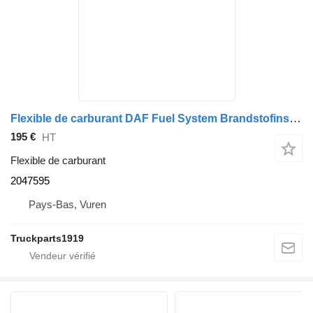
Flexible de carburant DAF Fuel System Brandstofinspuitleiding MX 2047595 pour camion
195 €
HT
Flexible de carburant
2047595
Pays-Bas, Vuren
Truckparts1919