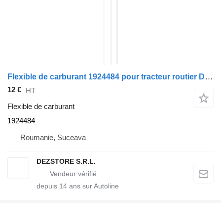
Flexible de carburant 1924484 pour tracteur routier DAF XF
12 €
HT
Flexible de carburant
1924484
Roumanie, Suceava
DEZSTORE S.R.L.
depuis
14
ans sur Autoline