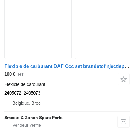
Flexible de carburant DAF Occ set brandstofinjectiepijpen 2405072, 2405073 pour camion
100 €
HT
Flexible de carburant
2405072, 2405073
Belgique, Bree
Smeets & Zonen Spare Parts