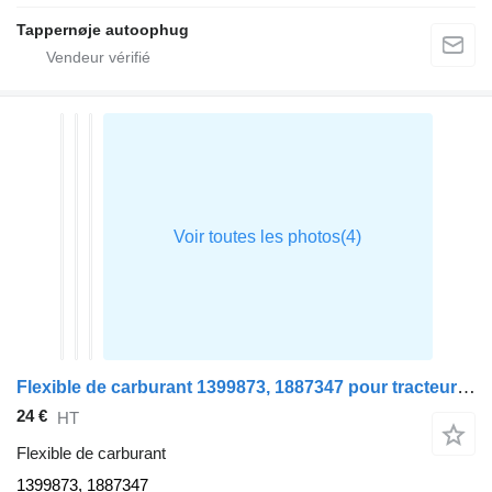
Tappernøje autoophug
Flexible de carburant 1399873, 1887347 pour tracteur routier DAF XF105
24 €
HT
Flexible de carburant
1399873, 1887347