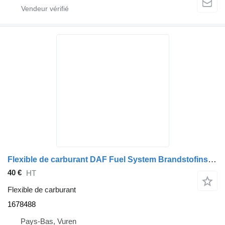
Flexible de carburant DAF Fuel System Brandstofinsuitleiding MX 1678488 pour camion
40 €
HT
Flexible de carburant
1678488
Pays-Bas, Vuren