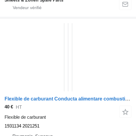
Flexible de carburant Conducta alimentare combustibil 1931134 pour tracteur routier DAF XF
40 €
HT
Flexible de carburant
1931134 2021251