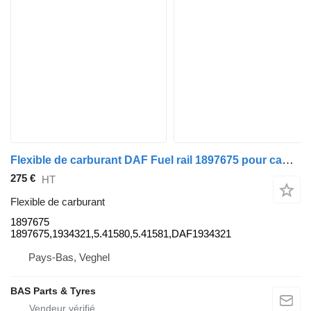
Flexible de carburant DAF Fuel rail 1897675 pour camion DAF
275 €
HT
Flexible de carburant
1897675
1897675,1934321,5.41580,5.41581,DAF1934321
Pays-Bas, Veghel
BAS Parts & Tyres