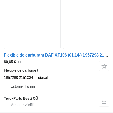
Flexible de carburant DAF XF106 (01.14-) 1957298 2151034 pour tracteur routier DAF XF106 (2014-)
80,65 €
HT
Flexible de carburant
1957298 2151034
diesel
Estonie, Tallinn
TruckParts Eesti OÜ