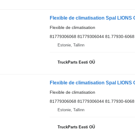
Flexible de climatisation
81779306068 81779306044 81.77930-6068
Estonie, Tallinn
TruckParts Eesti OÜ
Flexible de climatisation
81779306068 81779306044 81.77930-6068
Estonie, Tallinn
TruckParts Eesti OÜ