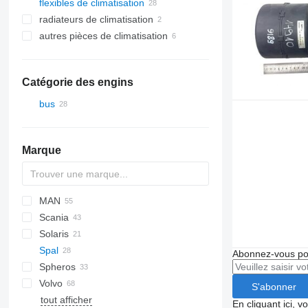
flexibles de climatisation
radiateurs de climatisation
autres pièces de climatisation
Catégorie des engins
bus
Marque
MAN
Crossway
Scania
Daily
A-series
Solaris
Magelys
Lion's series
Spal
Proway
Alpino
Abonnez-vous pou
Spheros
Urbino
Volvo
S'abonner
tout afficher
B-series
En cliquant ici, 