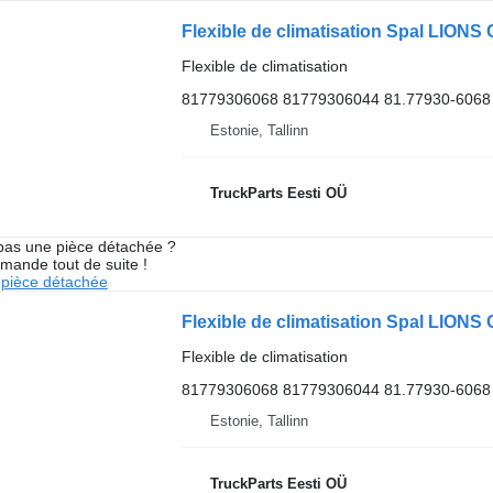
Flexible de climatisation
81779306068 81779306044 81.77930-6068
Estonie, Tallinn
TruckParts Eesti OÜ
pas une pièce détachée ?
mande tout de suite !
pièce détachée
Flexible de climatisation
81779306068 81779306044 81.77930-6068
Estonie, Tallinn
TruckParts Eesti OÜ