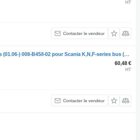
HT
Contacter le vendeur
Flexible de climatisation Spal K-Series (01.06-) 008-B45/I-02 pour Scania K,N,F-series bus (2006-)
60,48 €
HT
Contacter le vendeur
.