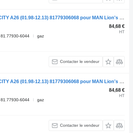
Flexible de climatisation Spal LIONS CITY A26 (01.98-12.13) 81779306068 pour MAN Lion's bus (1991-)
84,68 €
HT
 81.77930-6044
gaz
Contacter le vendeur
Flexible de climatisation Spal LIONS CITY A26 (01.98-12.13) 81779306068 pour MAN Lion's bus (1991-)
84,68 €
HT
 81.77930-6044
gaz
Contacter le vendeur