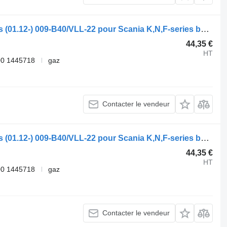
Flexible de climatisation Spal K-Series (01.12-) 009-B40/VLL-22 pour Scania K,N,F-series bus (2006-)
44,35 €
HT
00 1445718
gaz
Contacter le vendeur
Flexible de climatisation Spal K-Series (01.12-) 009-B40/VLL-22 pour Scania K,N,F-series bus (2006-)
44,35 €
HT
00 1445718
gaz
Contacter le vendeur