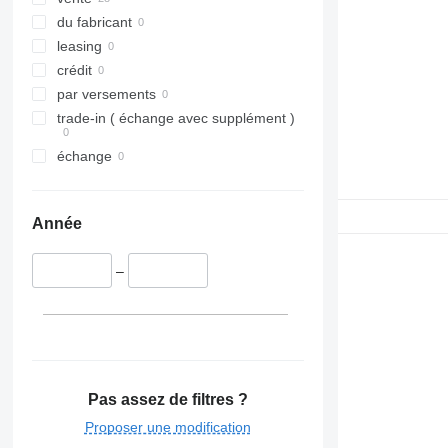
du fabricant
leasing
crédit
par versements
trade-in ( échange avec supplément )
échange
Année
–
Pas assez de filtres ?
Proposer une modification