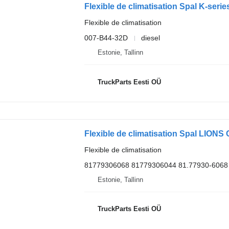
Flexible de climatisation
007-B44-32D
diesel
Estonie, Tallinn
TruckParts Eesti OÜ
Flexible de climatisation
81779306068 81779306044 81.77930-6068
Estonie, Tallinn
TruckParts Eesti OÜ