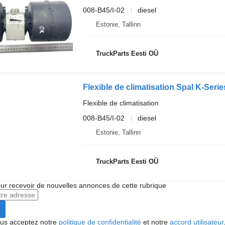
008-B45/I-02
diesel
Estonie, Tallinn
TruckParts Eesti OÜ
Flexible de climatisation
008-B45/I-02
diesel
Estonie, Tallinn
TruckParts Eesti OÜ
r recevoir de nouvelles annonces de cette rubrique
vous acceptez notre
politique de confidentialité
et notre
accord utilisateur