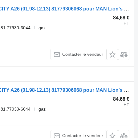
Flexible de climatisation Spal LIONS CITY A26 (01.98-12.13) 81779306068 pour MAN Lion's bus (1991-)
84,68 €
HT
 81.77930-6044
gaz
Contacter le vendeur
Flexible de climatisation Spal LIONS CITY A26 (01.98-12.13) 81779306068 pour MAN Lion's bus (1991-)
84,68 €
HT
 81.77930-6044
gaz
Contacter le vendeur