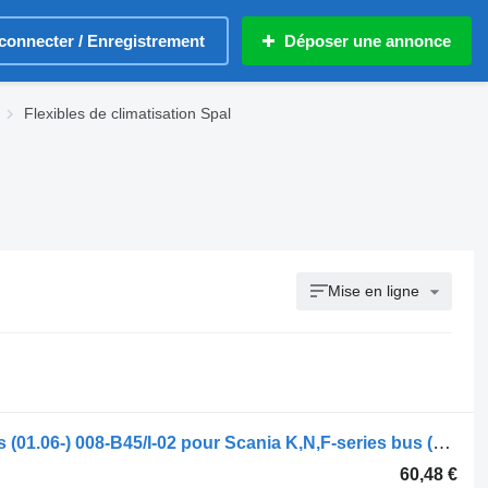
connecter / Enregistrement
Déposer une annonce
Flexibles de climatisation Spal
Mise en ligne
Flexible de climatisation Spal K-Series (01.06-) 008-B45/I-02 pour Scania K,N,F-series bus (2006-)
60,48 €