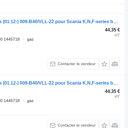
Flexible de climatisation Spal K-Series (01.12-) 009-B40/VLL-22 pour Scania K,N,F-series bus (2006-)
44,35 €
HT
00 1445718
gaz
Contacter le vendeur
Flexible de climatisation Spal K-Series (01.12-) 009-B40/VLL-22 pour Scania K,N,F-series bus (2006-)
44,35 €
HT
00 1445718
gaz
Contacter le vendeur