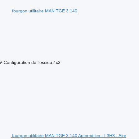
fourgon utilitaire MAN TGE 3.140
m³
Configuration de l'essieu
4x2
fourgon utilitaire MAN TGE 3.140 Automático - L3H3 - Aire