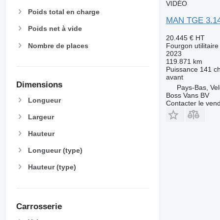
VIDÉO
Poids total en charge
MAN TGE 3.14
Poids net à vide
20.445 €
HT
Nombre de places
Fourgon utilitaire
2023
119.871 km
Puissance
141 c
avant
Dimensions
Pays-Bas, Ve
Boss Vans BV
Longueur
Contacter le ven
Largeur
Hauteur
Longueur (type)
Hauteur (type)
Carrosserie