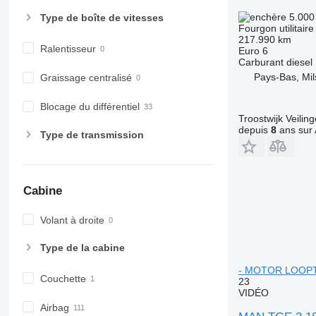
5.000
Type de boîte de vitesses
Fourgon utilitaire
217.990 km
Ralentisseur
Euro 6
Carburant
diesel
Pays-Bas, Mi
Graissage centralisé
Blocage du différentiel
Troostwijk Veiling
depuis
8
ans sur 
Type de transmission
Cabine
Volant à droite
Type de la cabine
- MOTOR LOOPT
Couchette
23
VIDÉO
Airbag