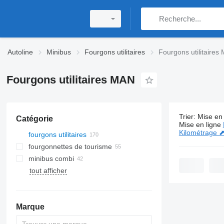
Autoline
Minibus
Fourgons utilitaires
Fourgons utilitaires
Fourgons utilitaires MAN
Trier
:
Mise en 
Catégorie
170 annonc
Mise en ligne
Kilométrage 
fourgons utilitaires
fourgonnettes de tourisme
minibus combi
tout afficher
Marque