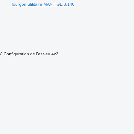
fourgon utilitaire MAN TGE 3.140
m³
Configuration de l'essieu
4x2