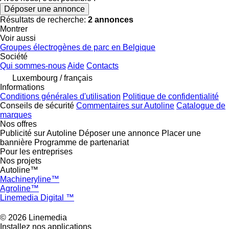
Déposer une annonce
Résultats de recherche:
2 annonces
Montrer
Voir aussi
Groupes électrogènes de parc en Belgique
Société
Qui sommes-nous
Aide
Contacts
Luxembourg / français
Informations
Conditions générales d'utilisation
Politique de confidentialité
Conseils de sécurité
Commentaires sur Autoline
Catalogue de
marques
Nos offres
Publicité sur Autoline
Déposer une annonce
Placer une
bannière
Programme de partenariat
Pour les entreprises
Nos projets
Autoline™
Machineryline™
Agroline™
Linemedia Digital ™
© 2026 Linemedia
Installez nos applications