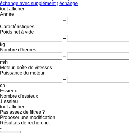
échange avec supplément )
échange
tout afficher
Année
–
Caractéristiques
Poids net à vide
–
kg
Nombre d'heures
–
m/h
Moteur, boîte de vitesses
Puissance du moteur
–
ch
Essieux
Nombre d'essieux
1 essieu
tout afficher
Pas assez de filtres ?
Proposer une modification
Résultats de recherche:
-