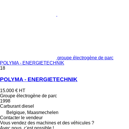
groupe électrogène de parc
POLYMA - ENERGIETECHNIK
18
POLYMA - ENERGIETECHNIK
15.000 €
HT
Groupe électrogène de parc
1998
Carburant
diesel
Belgique, Maasmechelen
Contacter le vendeur
Vous vendez des machines et des véhicules ?
Avec nous, c'est possible !