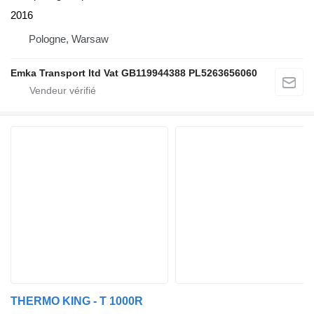
2016
Pologne, Warsaw
Emka Transport ltd Vat GB119944388 PL5263656060
THERMO KING - T 1000R