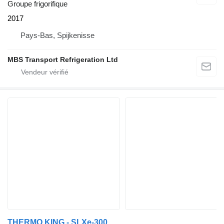
Groupe frigorifique
2017
Pays-Bas, Spijkenisse
MBS Transport Refrigeration Ltd
THERMO KING - SLXe-300