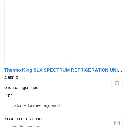
Thermo King SLX SPECTRUM REFRIGERATION UNIT / KÜLMASEADE
4.500 €
HT
Groupe frigorifique
2011
Estonie, Lääne-Harju Vald
KB AUTO EESTI OÜ