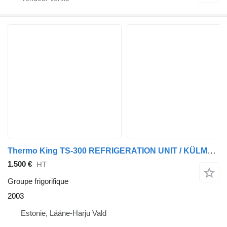
Thermo King TS-300 REFRIGERATION UNIT / KÜLMASEADE
1.500 €
HT
Groupe frigorifique
2003
Estonie, Lääne-Harju Vald