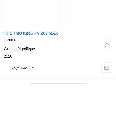
THERMO KING - V 200 MAX
1.200 €
Groupe frigorifique
2020
Royaume-Uni