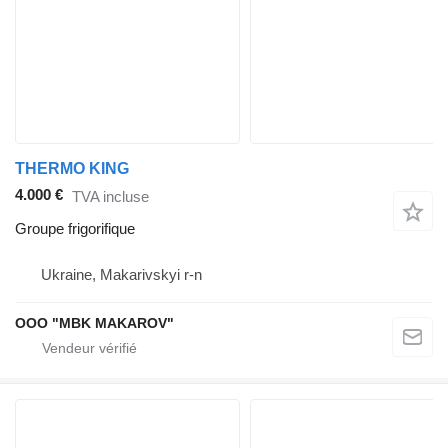
THERMO KING
4.000 €
TVA incluse
Groupe frigorifique
Ukraine, Makarivskyi r-n
OOO "MBK MAKAROV"