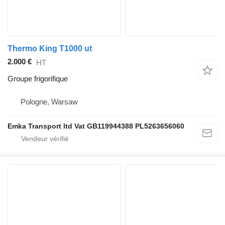
Thermo King T1000 ut
2.000 €
HT
Groupe frigorifique
Pologne, Warsaw
Emka Transport ltd Vat GB119944388 PL5263656060