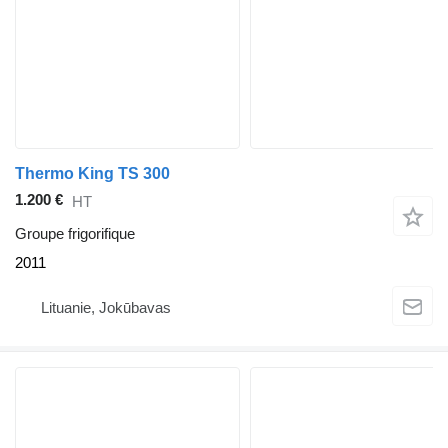
Thermo King TS 300
1.200 €
HT
Groupe frigorifique
2011
Lituanie, Jokūbavas