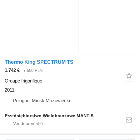
Thermo King SPECTRUM TS
1.742 €
7.500 PLN
Groupe frigorifique
2011
Pologne, Mińsk Mazowiecki
Przedsiębiorstwo Wielobranżowe MANTIS