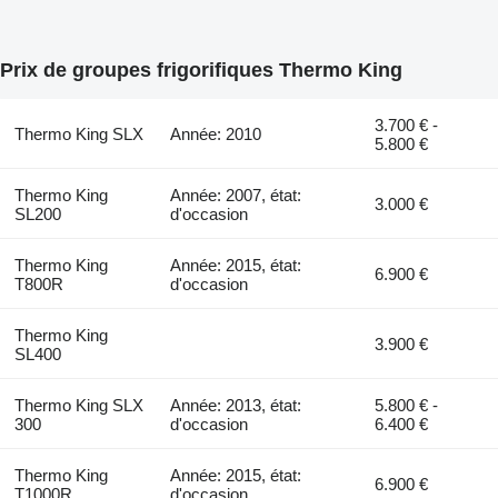
Prix de groupes frigorifiques Thermo King
3.700 € -
Thermo King SLX
Année: 2010
5.800 €
Thermo King
Année: 2007, état:
3.000 €
SL200
d'occasion
Thermo King
Année: 2015, état:
6.900 €
T800R
d'occasion
Thermo King
3.900 €
SL400
Thermo King SLX
Année: 2013, état:
5.800 € -
300
d'occasion
6.400 €
Thermo King
Année: 2015, état:
6.900 €
T1000R
d'occasion