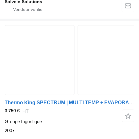
Solvein Solutions
Thermo King SPECTRUM | MULTI TEMP + EVAPORATOR * 6379 ENGINE HOURS
3.750 €
HT
Groupe frigorifique
2007