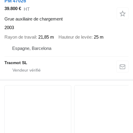
PM 47026
39.800 €
HT
Grue auxiliaire de chargement
2003
Rayon de travail
21,85 m
Hauteur de levée
25 m
Espagne, Barcelona
Tracmot SL