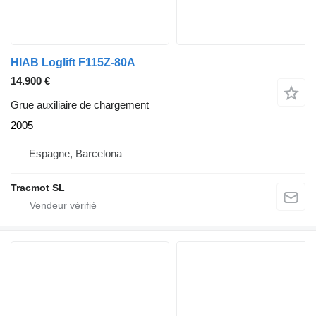
HIAB Loglift F115Z-80A
14.900 €
Grue auxiliaire de chargement
2005
Espagne, Barcelona
Tracmot SL