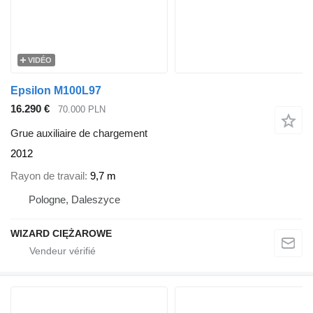
VIDÉO
Epsilon M100L97
16.290 €
70.000 PLN
Grue auxiliaire de chargement
2012
Rayon de travail
9,7 m
Pologne, Daleszyce
WIZARD CIĘŻAROWE