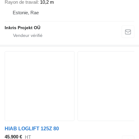
Rayon de travail
10,2 m
Estonie, Rae
Inkris Projekt OÜ
HIAB LOGLIFT 125Z 80
45.900 €
HT