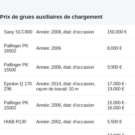
Prix de grues auxiliaires de chargement
Sany SCC800
Année: 2008, état: d'occasion
150.000 €
Palfinger PK
Année: 2006
8.000 €
16502
Palfinger PK
Année: 2008, état: d'occasion
9.900 €
15500
Epsilon Q 170
Année: 2014, état: d'occasion,
17.000 € -
Z96
rayon de travail: 10 m
19.000 €
Palfinger PK
15.000 € -
Année: 2006, état: d'occasion
15002
16.000 €
HIAB R130
Année: 2002, état: d'occasion
5.500 €