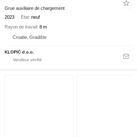
Grue auxiliaire de chargement
2023
État
neuf
Rayon de travail
8 m
Croatie, Gradište
KLOPIĆ d.o.o.