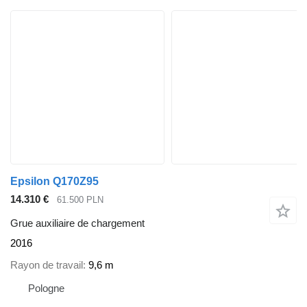
Epsilon Q170Z95
14.310 €
61.500 PLN
Grue auxiliaire de chargement
2016
Rayon de travail
9,6 m
Pologne