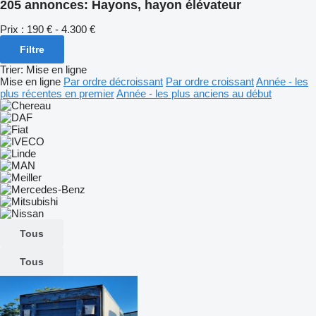
205 annonces:
Hayons, hayon élévateur
Prix :
190 € - 4.300 €
Filtre
Trier
:
Mise en ligne
Mise en ligne
Par ordre décroissant
Par ordre croissant
Année - les
plus récentes en premier
Année - les plus anciens au début
Tous
Tous