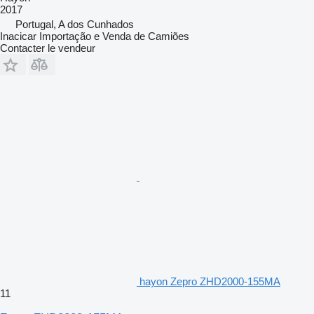
2017
Portugal, A dos Cunhados
Inacicar Importação e Venda de Camiões
Contacter le vendeur
hayon Zepro ZHD2000-155MA
11