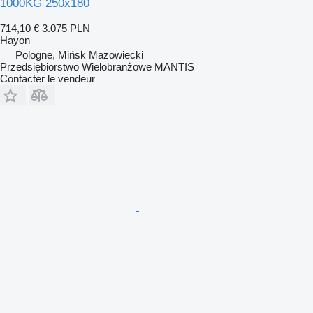
1000KG 250x180
714,10 €
3.075 PLN
Hayon
Pologne, Mińsk Mazowiecki
Przedsiębiorstwo Wielobranżowe MANTIS
Contacter le vendeur