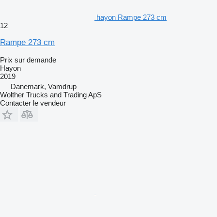
hayon Rampe 273 cm
12
Rampe 273 cm
Prix sur demande
Hayon
2019
Danemark, Vamdrup
Wolther Trucks and Trading ApS
Contacter le vendeur