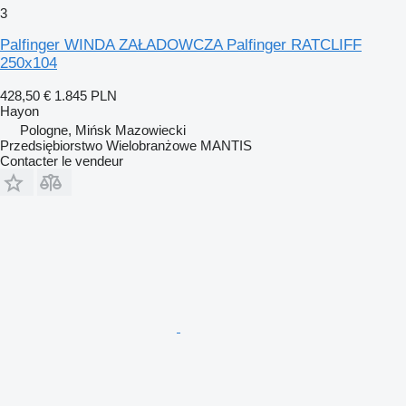
3
Palfinger WINDA ZAŁADOWCZA Palfinger RATCLIFF
250x104
428,50 €
1.845 PLN
Hayon
Pologne, Mińsk Mazowiecki
Przedsiębiorstwo Wielobranżowe MANTIS
Contacter le vendeur