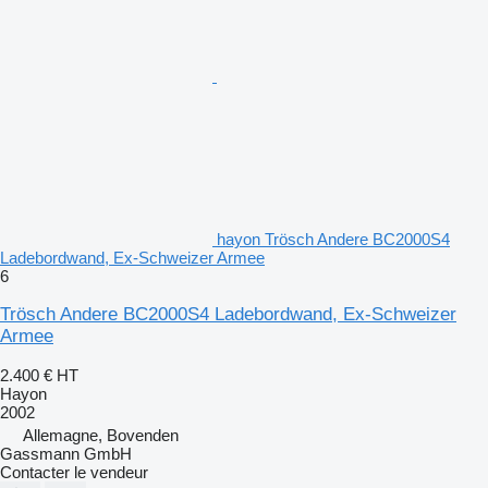
hayon Trösch Andere BC2000S4
Ladebordwand, Ex-Schweizer Armee
6
Trösch Andere BC2000S4 Ladebordwand, Ex-Schweizer
Armee
2.400 €
HT
Hayon
2002
Allemagne, Bovenden
Gassmann GmbH
Contacter le vendeur