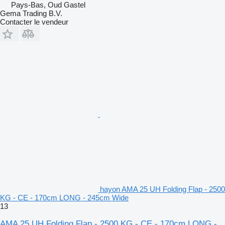
Pays-Bas, Oud Gastel
Gema Trading B.V.
Contacter le vendeur
hayon AMA 25 UH Folding Flap - 2500
KG - CE - 170cm LONG - 245cm Wide
13
AMA 25 UH Folding Flap - 2500 KG - CE - 170cm LONG -