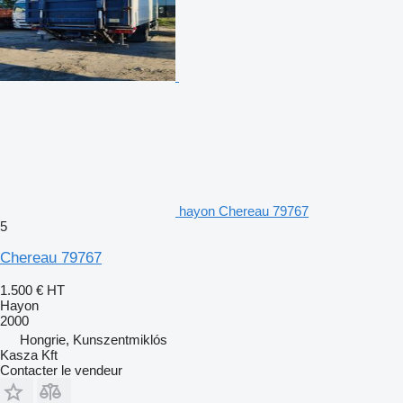
hayon Chereau 79767
5
Chereau 79767
1.500 €
HT
Hayon
2000
Hongrie, Kunszentmiklós
Kasza Kft
Contacter le vendeur