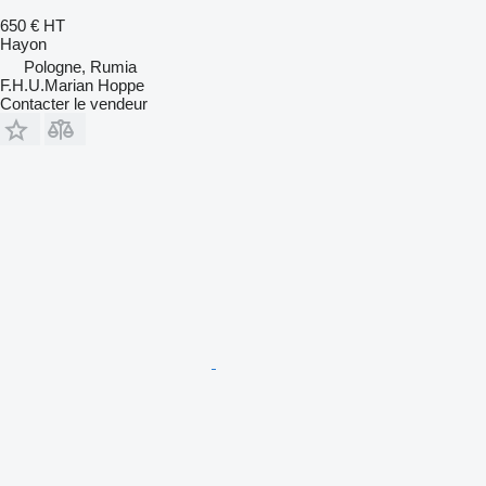
650 €
HT
Hayon
Pologne, Rumia
F.H.U.Marian Hoppe
Contacter le vendeur