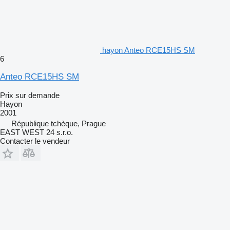
hayon Anteo RCE15HS SM
6
Anteo RCE15HS SM
Prix sur demande
Hayon
2001
République tchèque, Prague
EAST WEST 24 s.r.o.
Contacter le vendeur