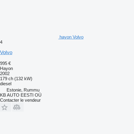
hayon Volvo
4
Volvo
995 €
Hayon
2002
179 ch (132 kW)
diesel
Estonie, Rummu
KB AUTO EESTI OÜ
Contacter le vendeur