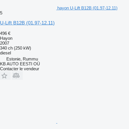
hayon U-Lift B12B (01.97-12.11)
5
U-Lift B12B (01.97-12.11)
496 €
Hayon
2007
340 ch (250 kW)
diesel
Estonie, Rummu
KB AUTO EESTI OÜ
Contacter le vendeur