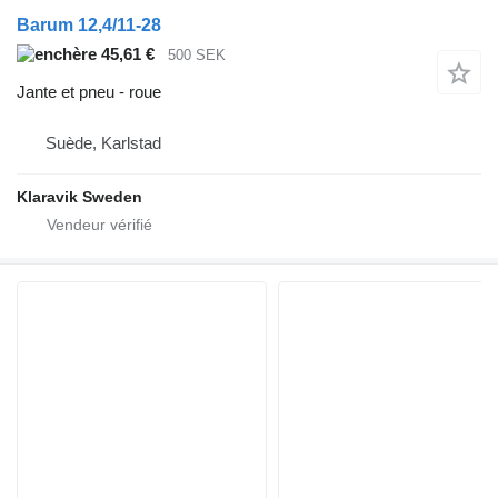
Barum 12,4/11-28
45,61 €
500 SEK
Jante et pneu - roue
Suède, Karlstad
Klaravik Sweden