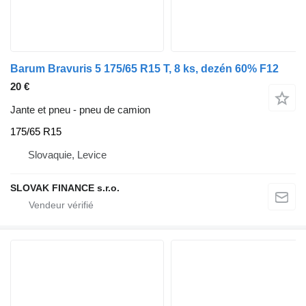
Barum Bravuris 5 175/65 R15 T, 8 ks, dezén 60% F12
20 €
Jante et pneu - pneu de camion
175/65 R15
Slovaquie, Levice
SLOVAK FINANCE s.r.o.