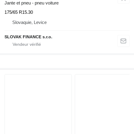
Jante et pneu - pneu voiture
175/65 R15.30
Slovaquie, Levice
SLOVAK FINANCE s.r.o.