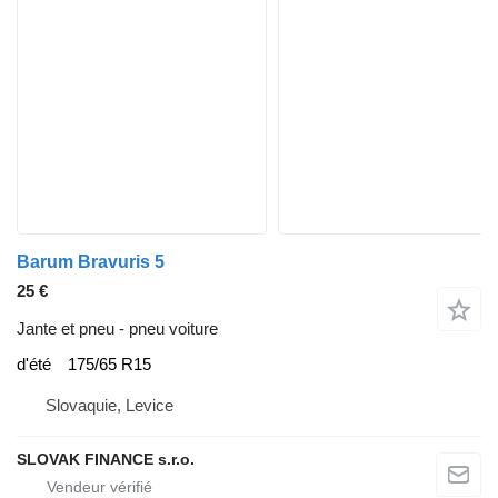
Barum Bravuris 5
25 €
Jante et pneu - pneu voiture
d'été
175/65 R15
Slovaquie, Levice
SLOVAK FINANCE s.r.o.