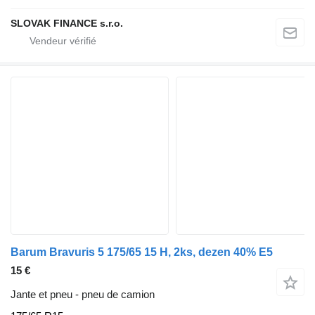
SLOVAK FINANCE s.r.o.
Barum Bravuris 5 175/65 15 H, 2ks, dezen 40% E5
15 €
Jante et pneu - pneu de camion