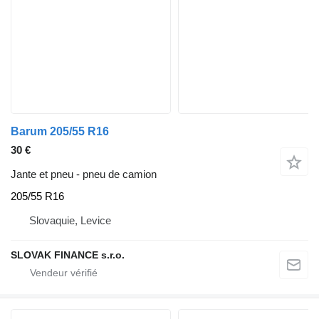
Barum 205/55 R16
30 €
Jante et pneu - pneu de camion
205/55 R16
Slovaquie, Levice
SLOVAK FINANCE s.r.o.