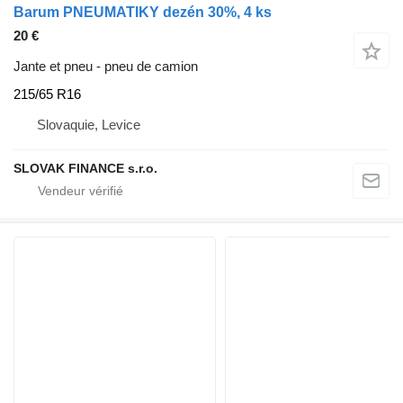
Barum PNEUMATIKY dezén 30%, 4 ks
20 €
Jante et pneu - pneu de camion
215/65 R16
Slovaquie, Levice
SLOVAK FINANCE s.r.o.