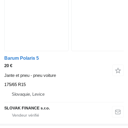
Barum Polaris 5
20 €
Jante et pneu - pneu voiture
175/65 R15
Slovaquie, Levice
SLOVAK FINANCE s.r.o.