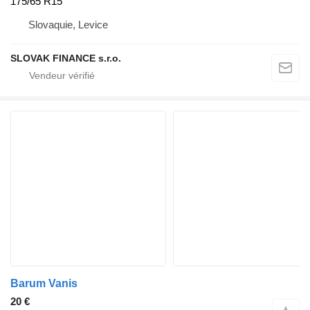
175/65 R15
Slovaquie, Levice
SLOVAK FINANCE s.r.o.
Barum Vanis
20 €