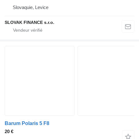
Slovaquie, Levice
SLOVAK FINANCE s.r.o.
Barum Polaris 5 F8
20 €