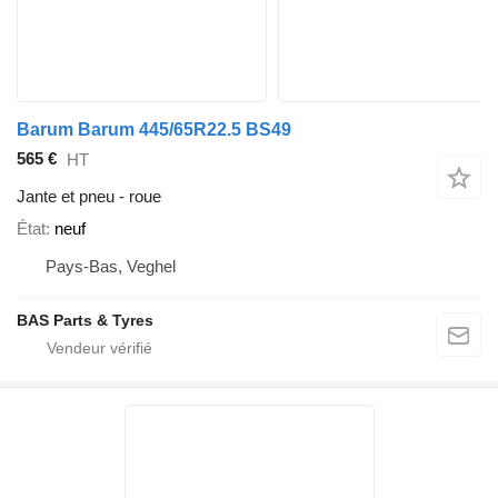
Barum Barum 445/65R22.5 BS49
565 €
HT
Jante et pneu - roue
État
neuf
Pays-Bas, Veghel
BAS Parts & Tyres