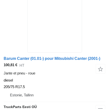
Barum Canter (01.01-) pour Mitsubishi Canter (2001-)
100,81 €
HT
Jante et pneu - roue
diesel
205/75 R17.5
Estonie, Tallinn
TruckParts Eesti OÜ