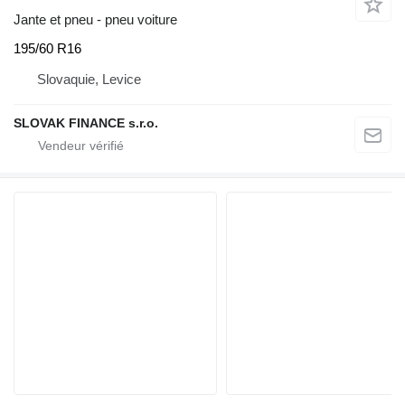
Jante et pneu - pneu voiture
195/60 R16
Slovaquie, Levice
SLOVAK FINANCE s.r.o.