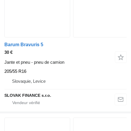
Barum Bravuris 5
30 €
Jante et pneu - pneu de camion
205/55 R16
Slovaquie, Levice
SLOVAK FINANCE s.r.o.