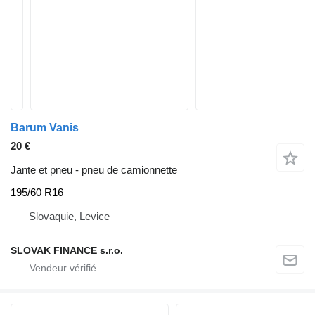
Barum Vanis
20 €
Jante et pneu - pneu de camionnette
195/60 R16
Slovaquie, Levice
SLOVAK FINANCE s.r.o.