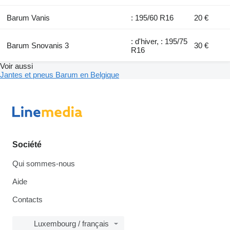
Barum Vanis
: 195/60 R16
20 €
: d'hiver, : 195/75
Barum Snovanis 3
30 €
R16
Voir aussi
Jantes et pneus Barum en Belgique
Société
Qui sommes-nous
Aide
Contacts
Luxembourg / français