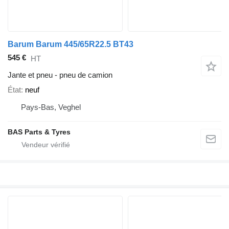
Barum Barum 445/65R22.5 BT43
545 €
HT
Jante et pneu - pneu de camion
État
neuf
Pays-Bas, Veghel
BAS Parts & Tyres