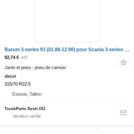
Barum 3-series 93 (01.88-12.96) pour Scania 3-series (1987-1998)
92,74 €
HT
Jante et pneu - pneu de camion
diesel
315/70 R22.5
Estonie, Tallinn
TruckParts Eesti OÜ