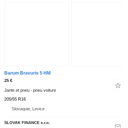
Barum Bravuris 5 HM
25 €
Jante et pneu - pneu voiture
205/55 R16
Slovaquie, Levice
SLOVAK FINANCE s.r.o.