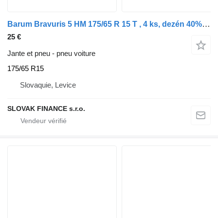
Barum Bravuris 5 HM 175/65 R 15 T , 4 ks, dezén 40% E3
25 €
Jante et pneu - pneu voiture
175/65 R15
Slovaquie, Levice
SLOVAK FINANCE s.r.o.