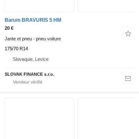
Barum BRAVURIS 5 HM
20 €
Jante et pneu - pneu voiture
175/70 R14
Slovaquie, Levice
SLOVAK FINANCE s.r.o.