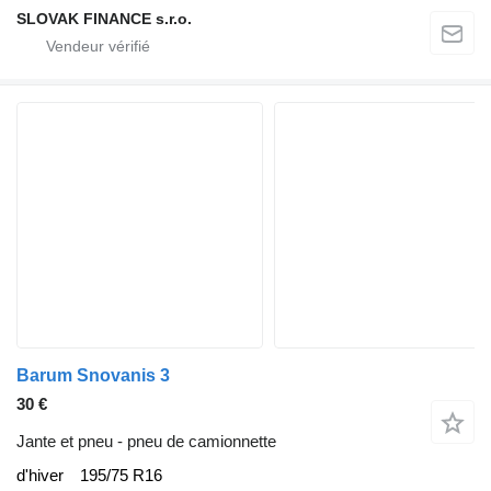
SLOVAK FINANCE s.r.o.
Barum Snovanis 3
30 €
Jante et pneu - pneu de camionnette
d'hiver
195/75 R16