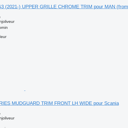
3 (2021-) UPPER GRILLE CHROME TRIM pour MAN (from
e
njoliveur
omin
deur
ERIES MUDGUARD TRIM FRONT LH WIDE pour Scania
e
njoliveur