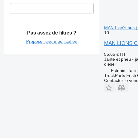
MAN Lion's bus (
Pas assez de filtres ?
10
Proposer une modification
MAN LIONS CIT
55,65 €
HT
Jante et pneu - 
diesel
Estonie, Talli
TruckParts Eesti
Contacter le ven