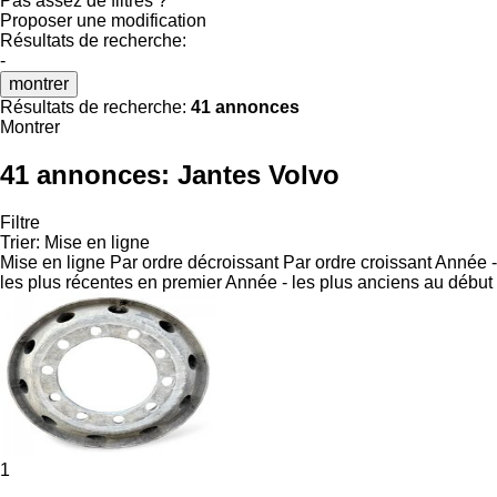
Pas assez de filtres ?
Proposer une modification
Résultats de recherche:
-
montrer
Résultats de recherche:
41 annonces
Montrer
41 annonces:
Jantes Volvo
Filtre
Trier
:
Mise en ligne
Mise en ligne
Par ordre décroissant
Par ordre croissant
Année -
les plus récentes en premier
Année - les plus anciens au début
1