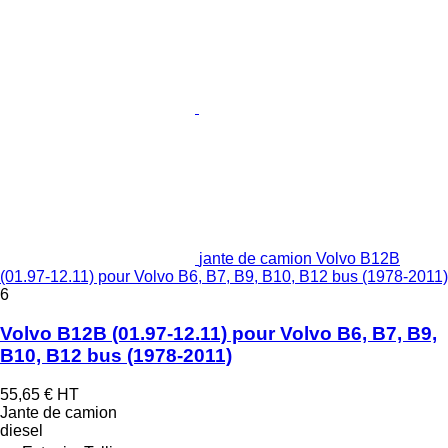
jante de camion Volvo B12B
(01.97-12.11) pour Volvo B6, B7, B9, B10, B12 bus (1978-2011)
6
Volvo B12B (01.97-12.11) pour Volvo B6, B7, B9,
B10, B12 bus (1978-2011)
55,65 €
HT
Jante de camion
diesel