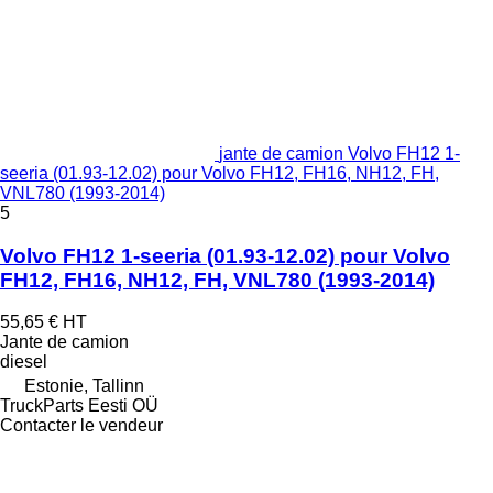
jante de camion Volvo FH12 1-
seeria (01.93-12.02) pour Volvo FH12, FH16, NH12, FH,
VNL780 (1993-2014)
5
Volvo FH12 1-seeria (01.93-12.02) pour Volvo
FH12, FH16, NH12, FH, VNL780 (1993-2014)
55,65 €
HT
Jante de camion
diesel
Estonie, Tallinn
TruckParts Eesti OÜ
Contacter le vendeur