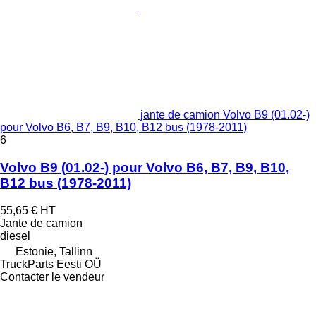
jante de camion Volvo B9 (01.02-)
pour Volvo B6, B7, B9, B10, B12 bus (1978-2011)
6
Volvo B9 (01.02-) pour Volvo B6, B7, B9, B10,
B12 bus (1978-2011)
55,65 €
HT
Jante de camion
diesel
Estonie, Tallinn
TruckParts Eesti OÜ
Contacter le vendeur