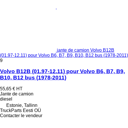
jante de camion Volvo B12B
(01.97-12.11) pour Volvo B6, B7, B9, B10, B12 bus (1978-2011)
9
Volvo B12B (01.97-12.11) pour Volvo B6, B7, B9,
B10, B12 bus (1978-2011)
55,65 €
HT
Jante de camion
diesel
Estonie, Tallinn
TruckParts Eesti OÜ
Contacter le vendeur