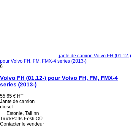
jante de camion Volvo FH (01.12-)
pour Volvo FH, FM, FMX-4 series (2013-)
6
Volvo FH (01.12-) pour Volvo FH, FM, FMX-4
series (2013-)
55,65 €
HT
Jante de camion
diesel
Estonie, Tallinn
TruckParts Eesti OÜ
Contacter le vendeur