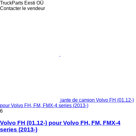
TruckParts Eesti OÜ
Contacter le vendeur
jante de camion Volvo FH (01.12-)
pour Volvo FH, FM, FMX-4 series (2013-)
6
Volvo FH (01.12-) pour Volvo FH, FM, FMX-4
series (2013-)