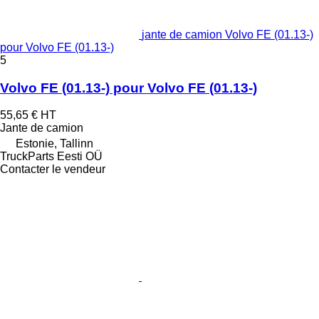
jante de camion Volvo FE (01.13-)
pour Volvo FE (01.13-)
5
Volvo FE (01.13-) pour Volvo FE (01.13-)
55,65 €
HT
Jante de camion
Estonie, Tallinn
TruckParts Eesti OÜ
Contacter le vendeur