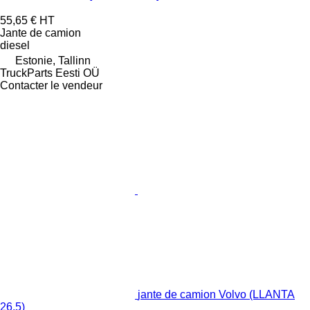
55,65 €
HT
Jante de camion
diesel
Estonie, Tallinn
TruckParts Eesti OÜ
Contacter le vendeur
jante de camion Volvo (LLANTA
26.5)