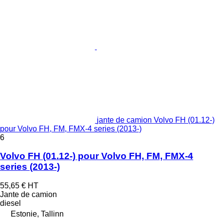
jante de camion Volvo FH (01.12-)
pour Volvo FH, FM, FMX-4 series (2013-)
6
Volvo FH (01.12-) pour Volvo FH, FM, FMX-4
series (2013-)
55,65 €
HT
Jante de camion
diesel
Estonie, Tallinn