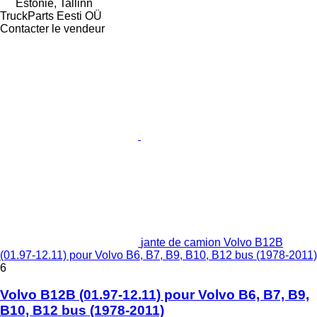
Estonie, Tallinn
TruckParts Eesti OÜ
Contacter le vendeur
jante de camion Volvo B12B
(01.97-12.11) pour Volvo B6, B7, B9, B10, B12 bus (1978-2011)
6
Volvo B12B (01.97-12.11) pour Volvo B6, B7, B9,
B10, B12 bus (1978-2011)