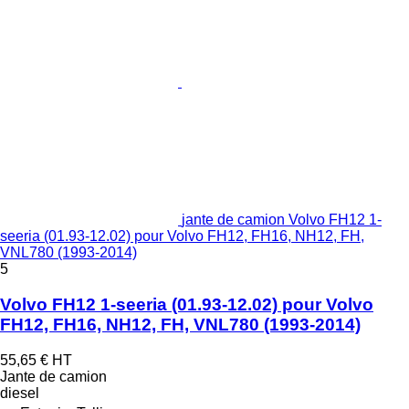
jante de camion Volvo FH12 1-
seeria (01.93-12.02) pour Volvo FH12, FH16, NH12, FH,
VNL780 (1993-2014)
5
Volvo FH12 1-seeria (01.93-12.02) pour Volvo
FH12, FH16, NH12, FH, VNL780 (1993-2014)
55,65 €
HT
Jante de camion
diesel