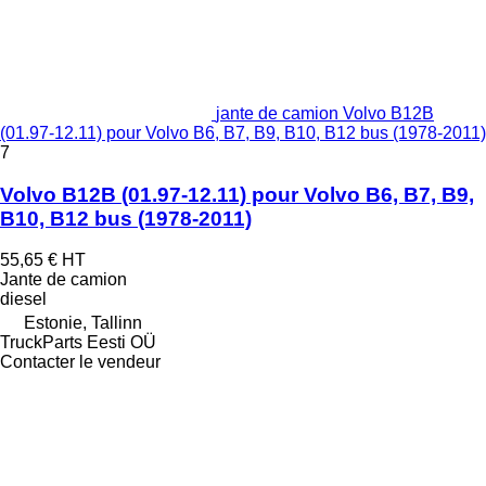
jante de camion Volvo B12B
(01.97-12.11) pour Volvo B6, B7, B9, B10, B12 bus (1978-2011)
7
Volvo B12B (01.97-12.11) pour Volvo B6, B7, B9,
B10, B12 bus (1978-2011)
55,65 €
HT
Jante de camion
diesel
Estonie, Tallinn
TruckParts Eesti OÜ
Contacter le vendeur