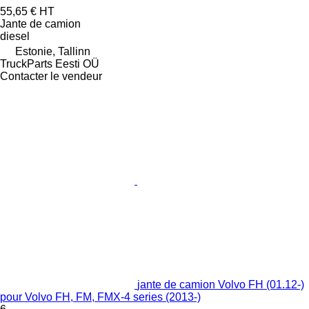
55,65 €
HT
Jante de camion
diesel
Estonie, Tallinn
TruckParts Eesti OÜ
Contacter le vendeur
jante de camion Volvo FH (01.12-)
pour Volvo FH, FM, FMX-4 series (2013-)