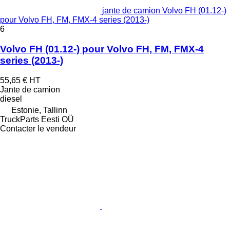
jante de camion Volvo FH (01.12-)
pour Volvo FH, FM, FMX-4 series (2013-)
6
Volvo FH (01.12-) pour Volvo FH, FM, FMX-4
series (2013-)
55,65 €
HT
Jante de camion
diesel
Estonie, Tallinn
TruckParts Eesti OÜ
Contacter le vendeur