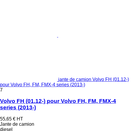
jante de camion Volvo FH (01.12-)
pour Volvo FH, FM, FMX-4 series (2013-)
7
Volvo FH (01.12-) pour Volvo FH, FM, FMX-4
series (2013-)
55,65 €
HT
Jante de camion
diesel