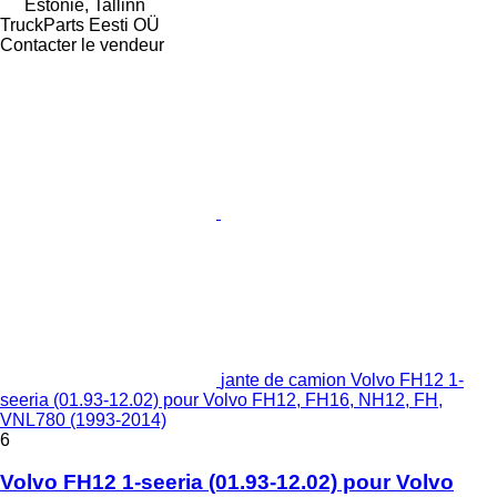
Estonie, Tallinn
TruckParts Eesti OÜ
Contacter le vendeur
jante de camion Volvo FH12 1-
seeria (01.93-12.02) pour Volvo FH12, FH16, NH12, FH,
VNL780 (1993-2014)
6
Volvo FH12 1-seeria (01.93-12.02) pour Volvo