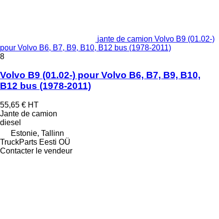
jante de camion Volvo B9 (01.02-)
pour Volvo B6, B7, B9, B10, B12 bus (1978-2011)
8
Volvo B9 (01.02-) pour Volvo B6, B7, B9, B10,
B12 bus (1978-2011)
55,65 €
HT
Jante de camion
diesel
Estonie, Tallinn
TruckParts Eesti OÜ
Contacter le vendeur