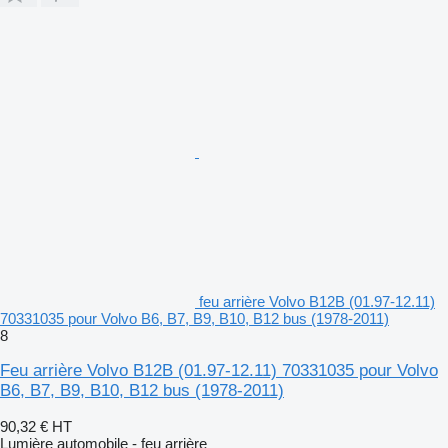
feu arrière Volvo B12B (01.97-12.11)
70331035 pour Volvo B6, B7, B9, B10, B12 bus (1978-2011)
8
Feu arrière Volvo B12B (01.97-12.11) 70331035 pour Volvo
B6, B7, B9, B10, B12 bus (1978-2011)
90,32 €
HT
Lumière automobile - feu arrière