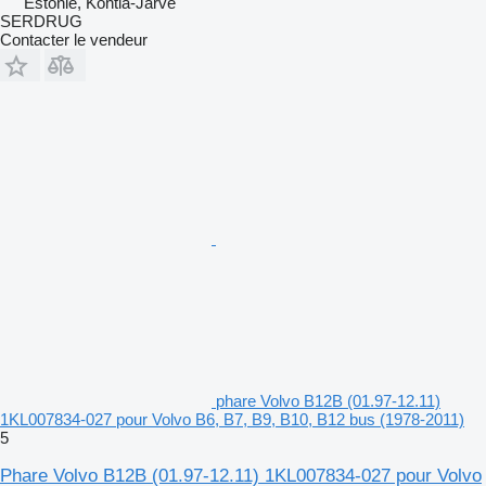
Estonie, Kohtla-Järve
SERDRUG
Contacter le vendeur
phare Volvo B12B (01.97-12.11)
1KL007834-027 pour Volvo B6, B7, B9, B10, B12 bus (1978-2011)
5
Phare Volvo B12B (01.97-12.11) 1KL007834-027 pour Volvo