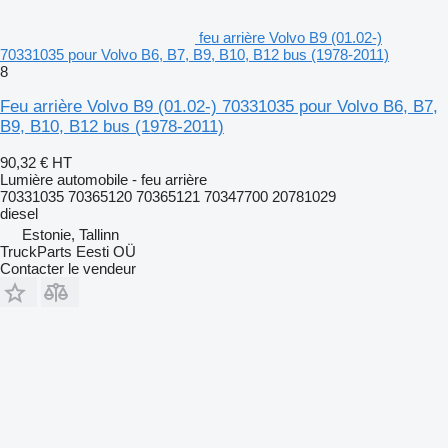
feu arrière Volvo B9 (01.02-)
70331035 pour Volvo B6, B7, B9, B10, B12 bus (1978-2011)
8
Feu arrière Volvo B9 (01.02-) 70331035 pour Volvo B6, B7,
B9, B10, B12 bus (1978-2011)
90,32 €
HT
Lumière automobile - feu arrière
70331035 70365120 70365121 70347700 20781029
diesel
Estonie, Tallinn
TruckParts Eesti OÜ
Contacter le vendeur