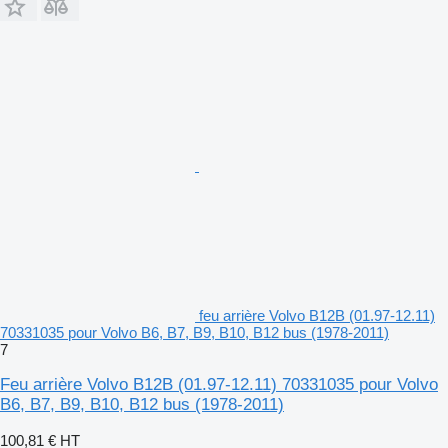
feu arrière Volvo B12B (01.97-12.11)
70331035 pour Volvo B6, B7, B9, B10, B12 bus (1978-2011)
7
Feu arrière Volvo B12B (01.97-12.11) 70331035 pour Volvo
B6, B7, B9, B10, B12 bus (1978-2011)
100,81 €
HT