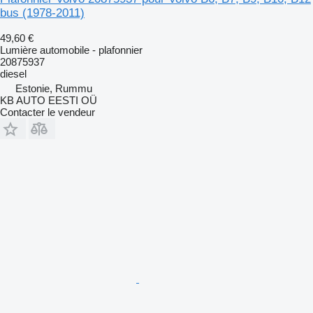
bus (1978-2011)
49,60 €
Lumière automobile - plafonnier
20875937
diesel
Estonie, Rummu
KB AUTO EESTI OÜ
Contacter le vendeur