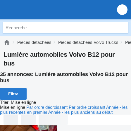
Pièces détachées
Pièces détachées Volvo Trucks
Pi
Lumière automobiles Volvo B12 pour
bus
35 annonces:
Lumière automobiles Volvo B12 pour
bus
Filtre
Trier
:
Mise en ligne
Mise en ligne
Par ordre décroissant
Par ordre croissant
Année - les
plus récentes en premier
Année - les plus anciens au début