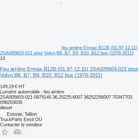
feu arrière Ermax B12B (01.97-12.11)
2SA005603-021 pour Volvo B6, B7, B9, B10, B12 bus (1978-2011)
10
Feu arrière Ermax B12B (01.97-12.11) 2SA005603-021 pour
Volvo B6, B7, B9, B10, B12 bus (1978-2011)
149,19 €
HT
Lumière automobile - feu arrière
2SA005603-021 0879145 36.25225-6007 36252256007 70347703
098203035
diesel
Estonie, Tallinn
TruckParts Eesti OÜ
Contacter le vendeur