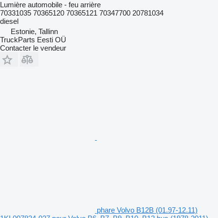
Lumière automobile - feu arrière
70331035 70365120 70365121 70347700 20781034
diesel
Estonie, Tallinn
TruckParts Eesti OÜ
Contacter le vendeur
phare Volvo B12B (01.97-12.11)