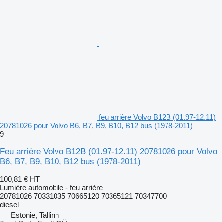
feu arrière Volvo B12B (01.97-12.11)
20781026 pour Volvo B6, B7, B9, B10, B12 bus (1978-2011)
9
Feu arrière Volvo B12B (01.97-12.11) 20781026 pour Volvo
B6, B7, B9, B10, B12 bus (1978-2011)
100,81 €
HT
Lumière automobile - feu arrière
20781026 70331035 70665120 70365121 70347700
diesel
Estonie, Tallinn