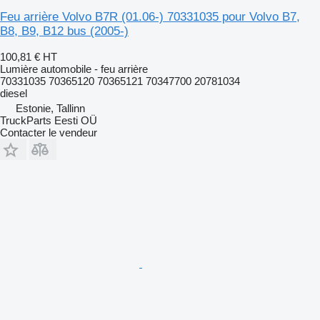
Feu arrière Volvo B7R (01.06-) 70331035 pour Volvo B7,
B8, B9, B12 bus (2005-)
100,81 €
HT
Lumière automobile - feu arrière
70331035 70365120 70365121 70347700 20781034
diesel
Estonie, Tallinn
TruckParts Eesti OÜ
Contacter le vendeur