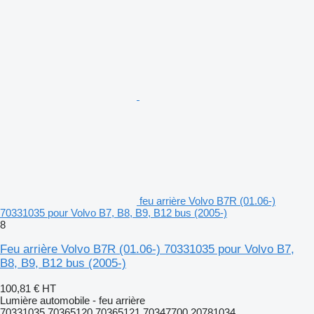
feu arrière Volvo B7R (01.06-)
70331035 pour Volvo B7, B8, B9, B12 bus (2005-)
8
Feu arrière Volvo B7R (01.06-) 70331035 pour Volvo B7,
B8, B9, B12 bus (2005-)
100,81 €
HT
Lumière automobile - feu arrière
70331035 70365120 70365121 70347700 20781034