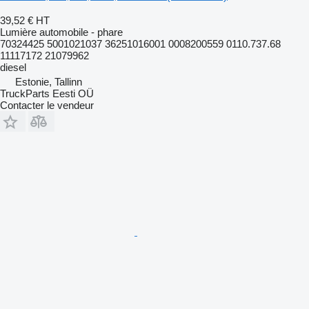
39,52 €
HT
Lumière automobile - phare
70324425 5001021037 36251016001 0008200559 0110.737.68
11117172 21079962
diesel
Estonie, Tallinn
TruckParts Eesti OÜ
Contacter le vendeur