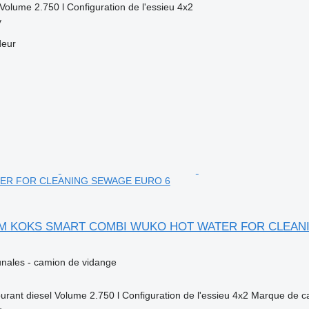
Volume
2.750 l
Configuration de l'essieu
4x2
y
deur
ER FOR CLEANING SEWAGE EURO 6
ROM KOKS SMART COMBI WUKO HOT WATER FOR CLEA
ales - camion de vidange
urant
diesel
Volume
2.750 l
Configuration de l'essieu
4x2
Marque de ca