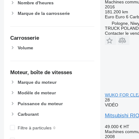
Machines commun
Nombre d'heures
2016
181.200 km
Marque de la carrosserie
Euro
Euro 6
Carb
Pologne, Niw
TRUCK POLAND
Contacter le ven
Carrosserie
Volume
Moteur, boîte de vitesses
Marque du moteur
Modèle de moteur
WUKO FOR CLE
28
Puissance du moteur
VIDÉO
Carburant
Mitsubishi 
49.000 €
HT
Filtre à particules
Machines commun
2008