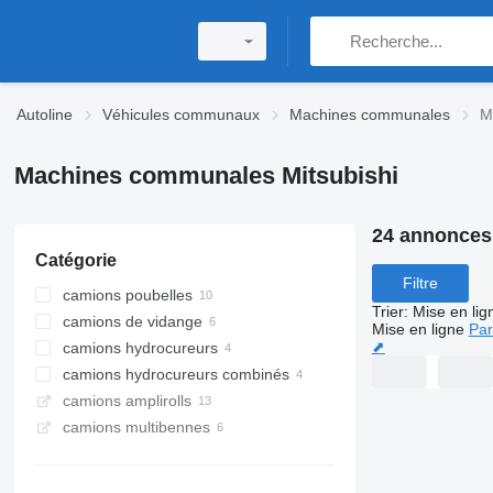
Autoline
Véhicules communaux
Machines communales
M
Machines communales Mitsubishi
24 annonces
Catégorie
Filtre
camions poubelles
Trier
:
Mise en lig
camions de vidange
Mise en ligne
Par
⬈
camions hydrocureurs
camions hydrocureurs combinés
camions amplirolls
camions multibennes