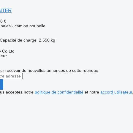
ANTER
78 €
ales - camion poubelle
Capacité de charge
2.550 kg
 Co Ltd
deur
r recevoir de nouvelles annonces de cette rubrique
vous acceptez notre
politique de confidentialité
et notre
accord utilisateur