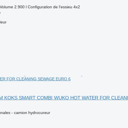
Volume
2.900 l
Configuration de l'essieu
4x2
y
deur
ER FOR CLEANING SEWAGE EURO 6
ROM KOKS SMART COMBI WUKO HOT WATER FOR CLEA
ales - camion hydrocureur