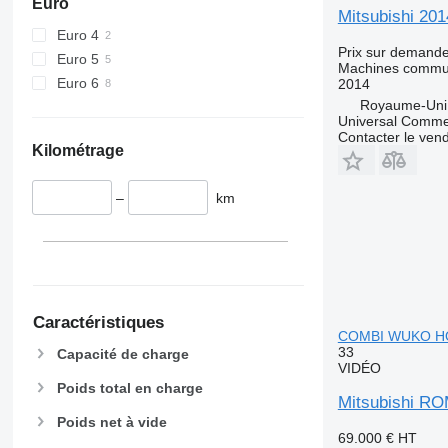
Euro
Mitsubishi 2
Euro 4
Prix sur demand
Euro 5
Machines commun
Euro 6
2014
Royaume-Uni,
Universal Commer
Contacter le ven
Kilométrage
–
km
Caractéristiques
COMBI WUKO H
33
Capacité de charge
VIDÉO
Poids total en charge
Mitsubishi 
Poids net à vide
69.000 €
HT