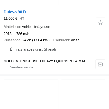
Dulevo 90 D
11.000 €
HT
Matériel de voirie - balayeuse
2018
786 m/h
Puissance
24 ch (17.64 kW)
Carburant
diesel
Émirats arabes unis, Sharjah
GOLDEN TRUST USED HEAVY EQUIPMENT & MACHINERY TRADING L.L.C