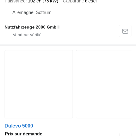
Puissance
102 ch (75 kW)
Carburant
diesel
Allemagne, Sottrum
Nutzfahrzeuge 2000 GmbH
Dulevo 5000
Prix sur demande