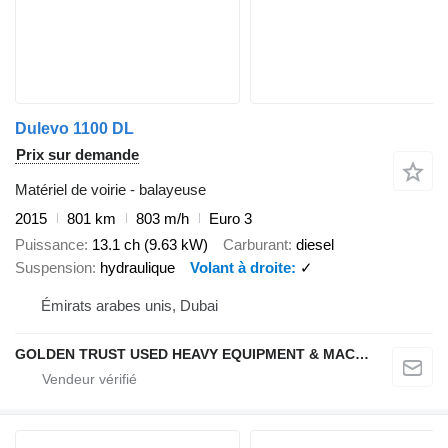
Dulevo 1100 DL
Prix sur demande
Matériel de voirie - balayeuse
2015
801 km
803 m/h
Euro 3
Puissance
13.1 ch (9.63 kW)
Carburant
diesel
Suspension
hydraulique
Volant à droite
✓
Émirats arabes unis, Dubai
GOLDEN TRUST USED HEAVY EQUIPMENT & MACHINERY TRADING L.L.C