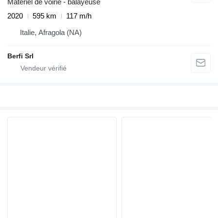
Matériel de voirie - balayeuse
2020
595 km
117 m/h
Italie, Afragola (NA)
Berfi Srl