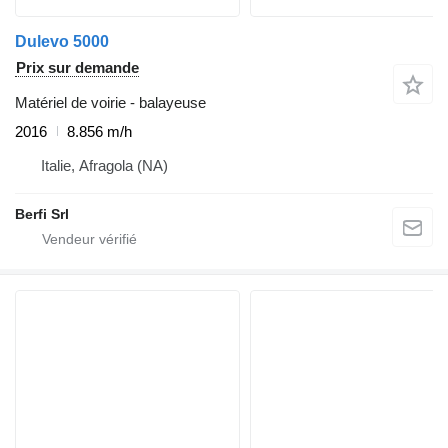
Dulevo 5000
Prix sur demande
Matériel de voirie - balayeuse
2016
8.856 m/h
Italie, Afragola (NA)
Berfi Srl