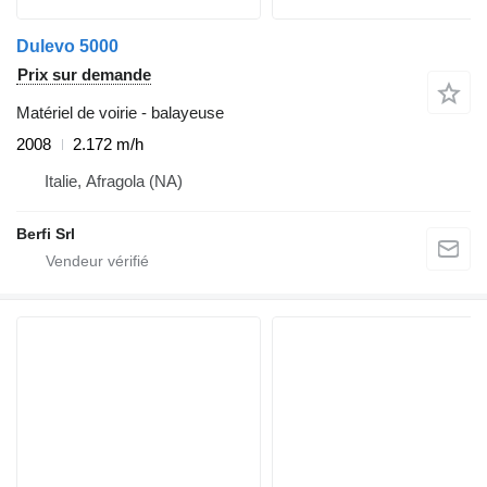
Dulevo 5000
Prix sur demande
Matériel de voirie - balayeuse
2008
2.172 m/h
Italie, Afragola (NA)
Berfi Srl