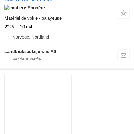
Enchère
Matériel de voirie - balayeuse
2025
30 m/h
Norvège, Nordland
Landbruksauksjon.no AS