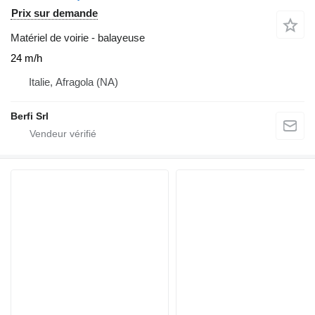
Prix sur demande
Matériel de voirie - balayeuse
24 m/h
Italie, Afragola (NA)
Berfi Srl