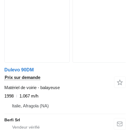
Dulevo 90DM
Prix sur demande
Matériel de voirie - balayeuse
1998
1.067 m/h
Italie, Afragola (NA)
Berfi Srl