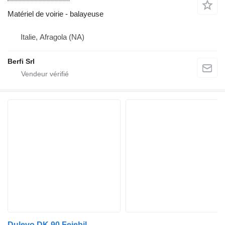
Matériel de voirie - balayeuse
Italie, Afragola (NA)
Berfi Srl
Dulevo DK 90 Feiebil