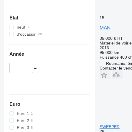
15
État
neuf
MAN
d'occasion
35.000 €
HT
Matériel de voiri
2016
95.000 km
Année
Puissance
400 c
Roumanie, Șir
Contacter le ven
–
Euro
Euro 1
Euro 2
SWEEPER
Euro 3
26