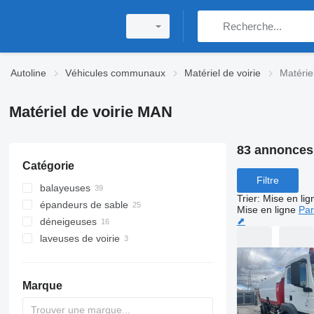
Autoline
Véhicules communaux
Matériel de voirie
Matérie
Matériel de voirie MAN
83 annonces
Catégorie
Filtre
balayeuses
Trier
:
Mise en lig
épandeurs de sable
Mise en ligne
Par
⬈
déneigeuses
laveuses de voirie
Marque