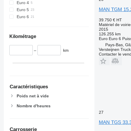
Euro 4
MAN TGM 15.2
Euro 5
Euro 6
39.750 €
HT
Matériel de voiri
2015
126.255 km
Kilométrage
Euro
Euro 6
Puis
Pays-Bas, Gil
Versteijnen Truck
–
km
Contacter le ven
Caractéristiques
Poids net à vide
Nombre d'heures
27
MAN TGS 33.3
Carrosserie