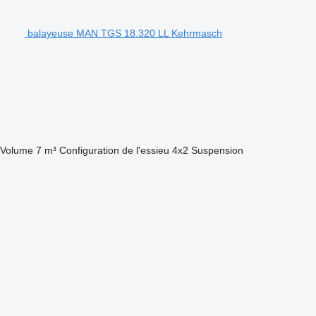
balayeuse MAN TGS 18.320 LL Kehrmasch
Volume
7 m³
Configuration de l'essieu
4x2
Suspension