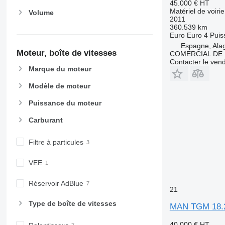
45.000 €
HT
Matériel de voiri
Volume
2011
360.539 km
Euro
Euro 4
Puis
Espagne, Ala
Moteur, boîte de vitesses
COMERCIAL DE 
Contacter le ven
Marque du moteur
Modèle de moteur
Puissance du moteur
Carburant
Filtre à particules
VEE
Réservoir AdBlue
21
Type de boîte de vitesses
MAN TGM 18.
40.000 €
HT