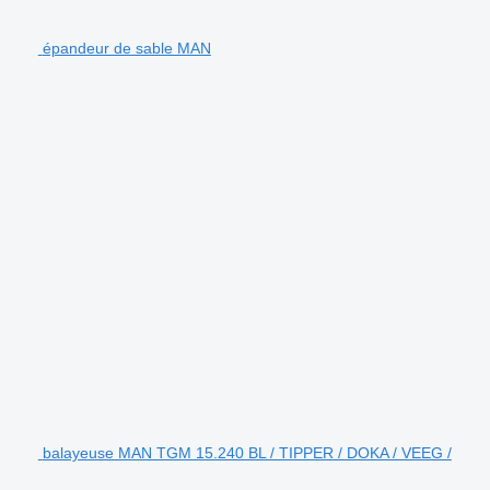
épandeur de sable MAN
balayeuse MAN TGM 15.240 BL / TIPPER / DOKA / VEEG /