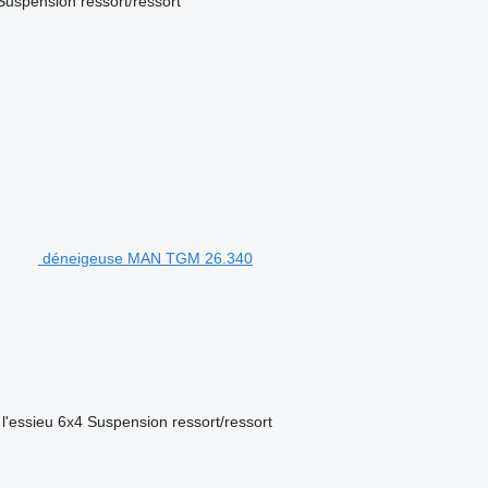
Suspension
ressort/ressort
déneigeuse MAN TGM 26.340
l'essieu
6x4
Suspension
ressort/ressort