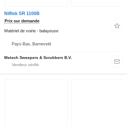
Nilfisk SR 1100B
Prix sur demande
Matériel de voirie - balayeuse
Pays-Bas, Barneveld
Metech Sweepers & Scrubbers B.V.