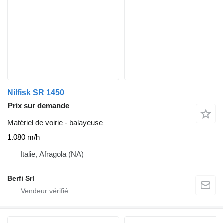
Nilfisk SR 1450
Prix sur demande
Matériel de voirie - balayeuse
1.080 m/h
Italie, Afragola (NA)
Berfi Srl