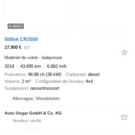
VIDÉO
Nilfisk CR3500
17.900 €
HT
Matériel de voirie - balayeuse
2018
43.895 km
6.882 m/h
Puissance
48.98 ch (36 kW)
Carburant
diesel
Volume
2 m³
Configuration de l'essieu
4x4
Suspension
ressort/ressort
Allemagne, Wendelstein
Auto Ungar GmbH & Co. KG