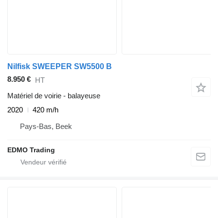
Nilfisk SWEEPER SW5500 B
8.950 €
HT
Matériel de voirie - balayeuse
2020
420 m/h
Pays-Bas, Beek
EDMO Trading