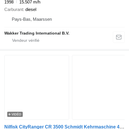
1998
15.507 m/h
Carburant
diesel
Pays-Bas, Maarssen
Wakker Trading International B.V.
VIDÉO
Nilfisk CityRanger CR 3500 Schmidt Kehrmaschine 4x4 mit Kärcher Druckrei