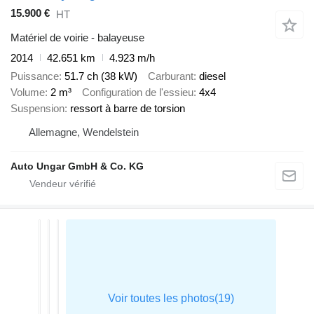
15.900 €
HT
Matériel de voirie - balayeuse
2014
42.651 km
4.923 m/h
Puissance
51.7 ch (38 kW)
Carburant
diesel
Volume
2 m³
Configuration de l'essieu
4x4
Suspension
ressort à barre de torsion
Allemagne, Wendelstein
Auto Ungar GmbH & Co. KG