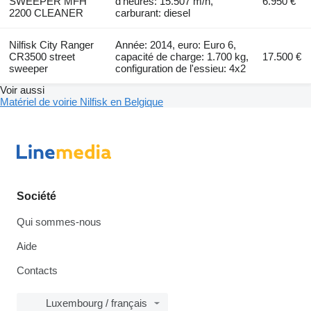
SWEEPER MFH
d'heures: 15.507 m/h,
6.950 €
2200 CLEANER
carburant: diesel
Nilfisk City Ranger
Année: 2014, euro: Euro 6,
CR3500 street
capacité de charge: 1.700 kg,
17.500 €
sweeper
configuration de l'essieu: 4x2
Voir aussi
Matériel de voirie Nilfisk en Belgique
Société
Qui sommes-nous
Aide
Contacts
Luxembourg / français