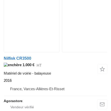
Nilfisk CR3500
1.000 €
HT
Matériel de voirie - balayeuse
2016
France, Varces-Allières-Et-Risset
Agorastore