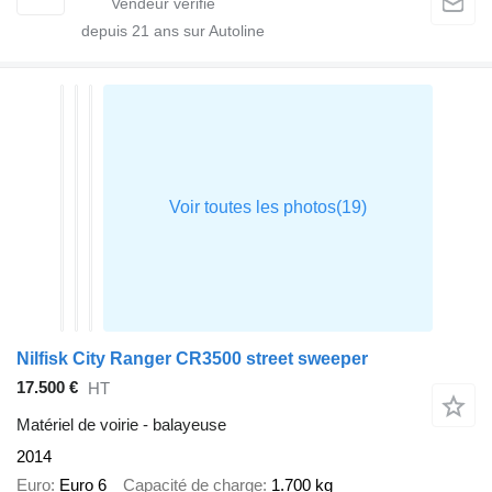
depuis
21
ans sur Autoline
Nilfisk City Ranger CR3500 street sweeper
17.500 €
HT
Matériel de voirie - balayeuse
2014
Euro
Euro 6
Capacité de charge
1.700 kg