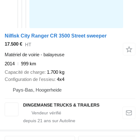
Nilfisk City Ranger CR 3500 Street sweeper
17.500 €
HT
Matériel de voirie - balayeuse
2014
999 km
Capacité de charge
1.700 kg
Configuration de l'essieu
4x4
Pays-Bas, Hoogerheide
DINGEMANSE TRUCKS & TRAILERS
depuis
21
ans sur Autoline