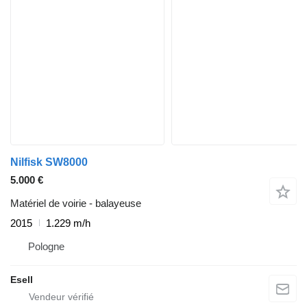
Nilfisk SW8000
5.000 €
Matériel de voirie - balayeuse
2015
1.229 m/h
Pologne
Esell