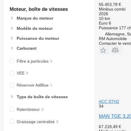
55.453,78 €
Moteur, boîte de vitesses
Minibus combi
2026
Marque du moteur
10 km
Euro 6
Puissance
177 c
Modèle de moteur
Allemagne, S
Puissance du moteur
RM Automobile
Contacter le ven
Carburant
Filtre à particules
VEE
Réservoir AdBlue
Type de boîte de vitesses
ACC STHZ
34
Ralentisseur
MAN TGE 3.20
Graissage centralisé
67.218,49 €