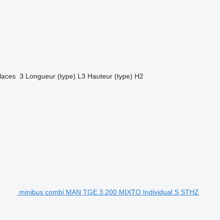
laces
3
Longueur (type)
L3
Hauteur (type)
H2
minibus combi MAN TGE 3.200 MIXTO Individual S STHZ