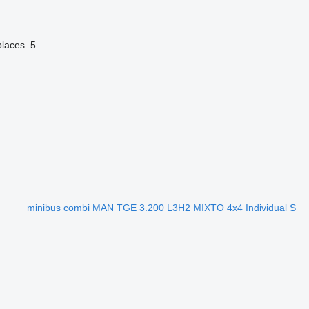
laces
5
minibus combi MAN TGE 3.200 L3H2 MIXTO 4x4 Individual S