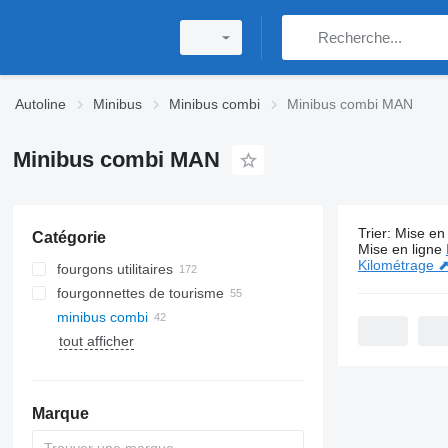
Autoline
Minibus
Minibus combi
Minibus combi MAN
Minibus combi MAN
Trier
:
Mise en 
Catégorie
42 annonce
Mise en ligne
Kilométrage 
fourgons utilitaires
fourgonnettes de tourisme
minibus combi
tout afficher
Marque