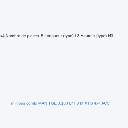
4x4
Nombre de places
5
Longueur (type)
L3
Hauteur (type)
H3
minibus combi MAN TGE 3.180 L4H3 MIXTO 4x4 ACC