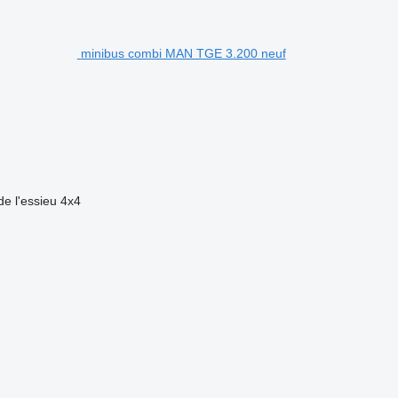
minibus combi MAN TGE 3.200 neuf
de l'essieu
4x4