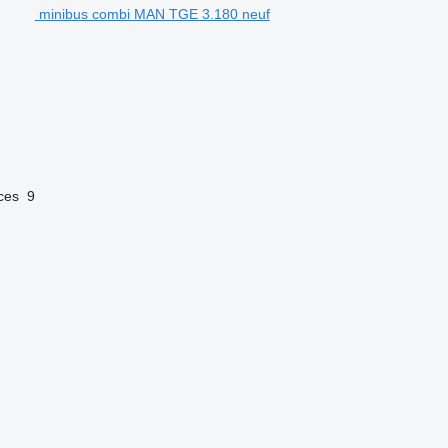
minibus combi MAN TGE 3.180 neuf
ces
9