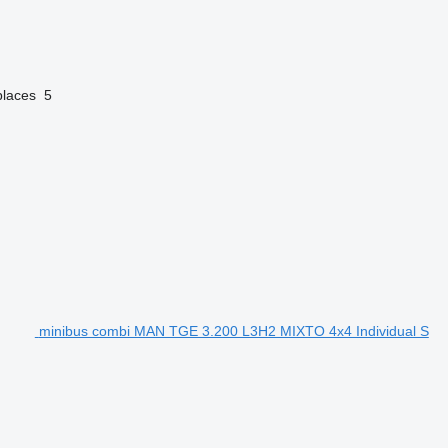
laces
5
minibus combi MAN TGE 3.200 L3H2 MIXTO 4x4 Individual S