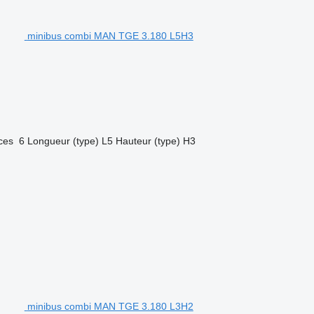
minibus combi MAN TGE 3.180 L5H3
ces
6
Longueur (type)
L5
Hauteur (type)
H3
minibus combi MAN TGE 3.180 L3H2