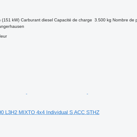
h (151 kW)
Carburant
diesel
Capacité de charge
3.500 kg
Nombre de p
angerhausen
deur
0 L3H2 MIXTO 4x4 Individual S ACC STHZ