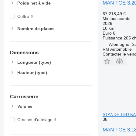
MAN TGE 3.20
Poids net à vide
67.218,49 €
Coffre
Minibus combi
2026
10 km
Nombre de places
Euro 6
Puissance
205 c
Allemagne, S
RM Automobile
Dimensions
Contacter le ven
Longueur (type)
Hauteur (type)
Carrosserie
Volume
STANDH LED K
38
Crochet d'attelage
MAN TGE 3.1