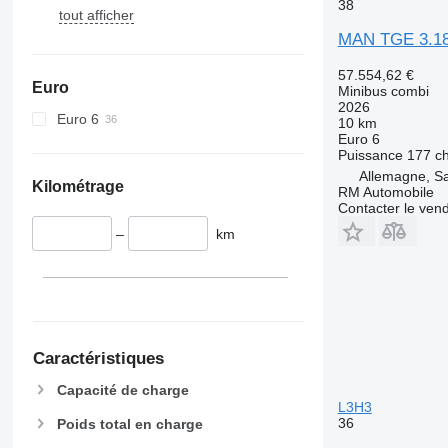
38
tout afficher
MAN TGE 3.1
57.554,62 €
Euro
Minibus combi
2026
Euro 6
10 km
Euro 6
Puissance
177 c
Allemagne, S
Kilométrage
RM Automobile
Contacter le ven
–
km
Caractéristiques
Capacité de charge
L3H3
36
Poids total en charge