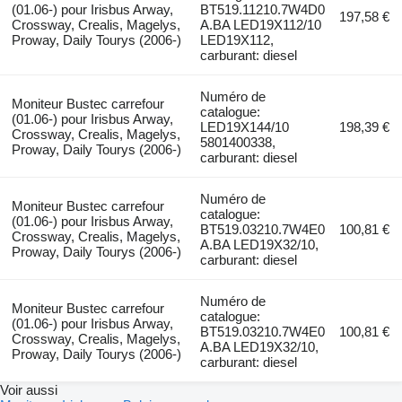
(01.06-) pour Irisbus Arway,
BT519.11210.7W4D0
197,58 €
Crossway, Crealis, Magelys,
A.BA LED19X112/10
Proway, Daily Tourys (2006-)
LED19X112,
carburant: diesel
Numéro de
Moniteur Bustec carrefour
catalogue:
(01.06-) pour Irisbus Arway,
LED19X144/10
198,39 €
Crossway, Crealis, Magelys,
5801400338,
Proway, Daily Tourys (2006-)
carburant: diesel
Numéro de
Moniteur Bustec carrefour
catalogue:
(01.06-) pour Irisbus Arway,
BT519.03210.7W4E0
100,81 €
Crossway, Crealis, Magelys,
A.BA LED19X32/10,
Proway, Daily Tourys (2006-)
carburant: diesel
Numéro de
Moniteur Bustec carrefour
catalogue:
(01.06-) pour Irisbus Arway,
BT519.03210.7W4E0
100,81 €
Crossway, Crealis, Magelys,
A.BA LED19X32/10,
Proway, Daily Tourys (2006-)
carburant: diesel
Voir aussi