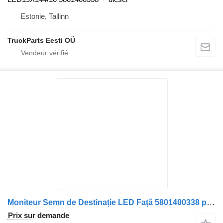
Estonie, Tallinn
TruckParts Eesti OÜ
Moniteur Semn de Destinație LED Față 5801400338 pour Irisbus
Prix sur demande