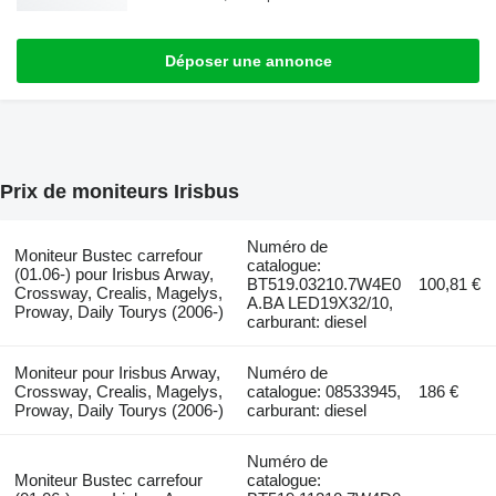
Déposer une annonce
Prix de moniteurs Irisbus
Numéro de
Moniteur Bustec carrefour
catalogue:
(01.06-) pour Irisbus Arway,
BT519.03210.7W4E0
100,81 €
Crossway, Crealis, Magelys,
A.BA LED19X32/10,
Proway, Daily Tourys (2006-)
carburant: diesel
Moniteur pour Irisbus Arway,
Numéro de
Crossway, Crealis, Magelys,
catalogue: 08533945,
186 €
Proway, Daily Tourys (2006-)
carburant: diesel
Numéro de
Moniteur Bustec carrefour
catalogue: