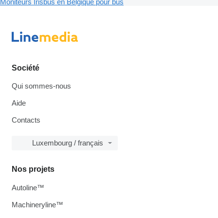
Moniteurs Irisbus en Belgique pour bus
Société
Qui sommes-nous
Aide
Contacts
Luxembourg / français
Nos projets
Autoline™
Machineryline™