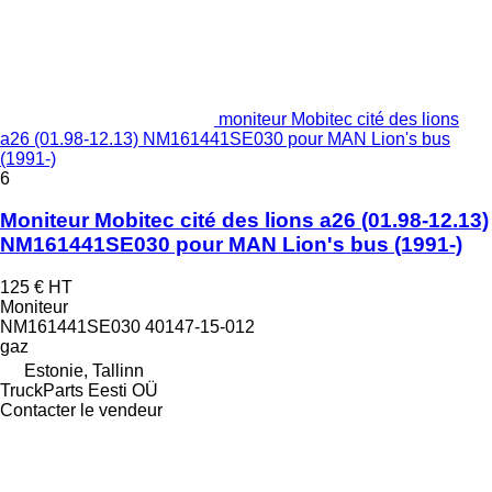
moniteur Mobitec cité des lions
a26 (01.98-12.13) NM161441SE030 pour MAN Lion's bus
(1991-)
6
Moniteur Mobitec cité des lions a26 (01.98-12.13)
NM161441SE030 pour MAN Lion's bus (1991-)
125 €
HT
Moniteur
NM161441SE030 40147-15-012
gaz
Estonie, Tallinn
TruckParts Eesti OÜ
Contacter le vendeur