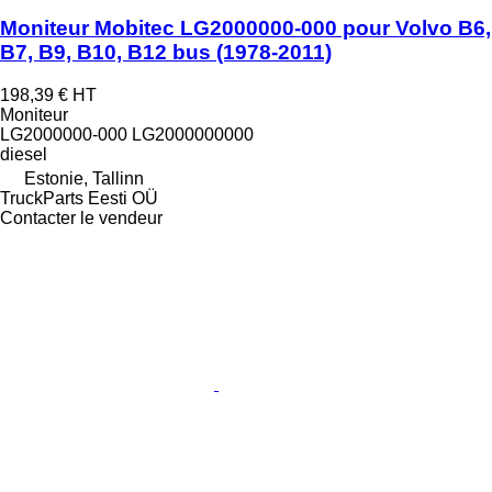
Moniteur Mobitec LG2000000-000 pour Volvo B6,
B7, B9, B10, B12 bus (1978-2011)
198,39 €
HT
Moniteur
LG2000000-000 LG2000000000
diesel
Estonie, Tallinn
TruckParts Eesti OÜ
Contacter le vendeur