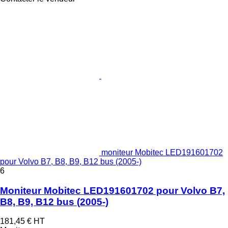
moniteur Mobitec LED191601702
pour Volvo B7, B8, B9, B12 bus (2005-)
6
Moniteur Mobitec LED191601702 pour Volvo B7,
B8, B9, B12 bus (2005-)
181,45 €
HT