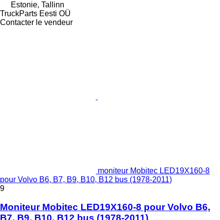
Estonie, Tallinn
TruckParts Eesti OÜ
Contacter le vendeur
moniteur Mobitec LED19X160-8
pour Volvo B6, B7, B9, B10, B12 bus (1978-2011)
9
Moniteur Mobitec LED19X160-8 pour Volvo B6,
B7, B9, B10, B12 bus (1978-2011)