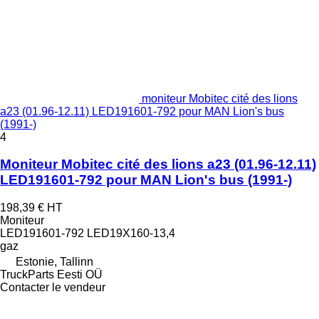
moniteur Mobitec cité des lions
a23 (01.96-12.11) LED191601-792 pour MAN Lion's bus
(1991-)
4
Moniteur Mobitec cité des lions a23 (01.96-12.11)
LED191601-792 pour MAN Lion's bus (1991-)
198,39 €
HT
Moniteur
LED191601-792 LED19X160-13,4
gaz
Estonie, Tallinn
TruckParts Eesti OÜ
Contacter le vendeur