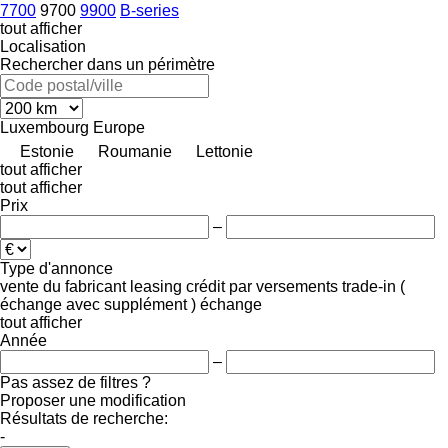
7700
9700
9900
B-series
tout afficher
Localisation
Rechercher dans un périmètre
Luxembourg
Europe
Estonie
Roumanie
Lettonie
tout afficher
tout afficher
Prix
–
Type d'annonce
vente
du fabricant
leasing
crédit
par versements
trade-in (
échange avec supplément )
échange
tout afficher
Année
–
Pas assez de filtres ?
Proposer une modification
Résultats de recherche:
-