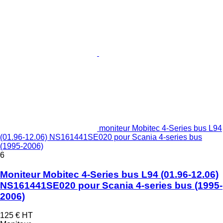
moniteur Mobitec 4-Series bus L94
(01.96-12.06) NS161441SE020 pour Scania 4-series bus
(1995-2006)
6
Moniteur Mobitec 4-Series bus L94 (01.96-12.06)
NS161441SE020 pour Scania 4-series bus (1995-
2006)
125 €
HT