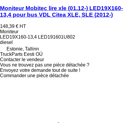
Moniteur Mobitec lire xle (01.12-) LED19X160-
13,4 pour bus VDL Citea XLE, SLE (2012-)
148,39 €
HT
Moniteur
LED19X160-13,4 LED191601U802
diesel
Estonie, Tallinn
TruckParts Eesti OÜ
Contacter le vendeur
Vous ne trouvez pas une pièce détachée ?
Envoyez votre demande tout de suite !
Commander une pièce détachée