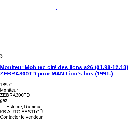
3
Moniteur Mobitec cité des lions a26 (01.98-12.13)
ZEBRA300TD pour MAN Lion's bus (1991-)
185 €
Moniteur
ZEBRA300TD
gaz
Estonie, Rummu
KB AUTO EESTI OÜ
Contacter le vendeur