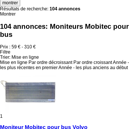
montrer
Résultats de recherche:
104 annonces
Montrer
104 annonces:
Moniteurs Mobitec pour
bus
Prix :
59 € - 310 €
Filtre
Trier
:
Mise en ligne
Mise en ligne
Par ordre décroissant
Par ordre croissant
Année -
les plus récentes en premier
Année - les plus anciens au début
1
Moniteur Mobitec pour bus Volvo