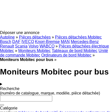
Déposer une annonce
Autoline
»
Pièces détachées
»
Pièces détachées Mobitec
Bosch
DAF
IVECO
Knorr-Bremse
MAN
Mercedes-Benz
Renault
Scania
Volvo
WABCO
»
Pièces détachées électrique
Mobitec
»
Moniteurs Mobitec
Tableaux de bord Mobitec
Unité
de commande Mobitec
Ordinateurs de bord Mobitec
»
Moniteurs Mobitec pour bus
»
Moniteurs Mobitec pour bus
Recherche
(numéro de catalogue, marque, modèle, pièce détachée)
Catégorie