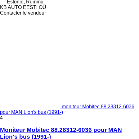
Estonie, Rummu
KB AUTO EESTI OÜ
Contacter le vendeur
moniteur Mobitec 88.28312-6036
pour MAN Lion's bus (1991-)
4
Moniteur Mobitec 88.28312-6036 pour MAN
Lion's bus (1991-)