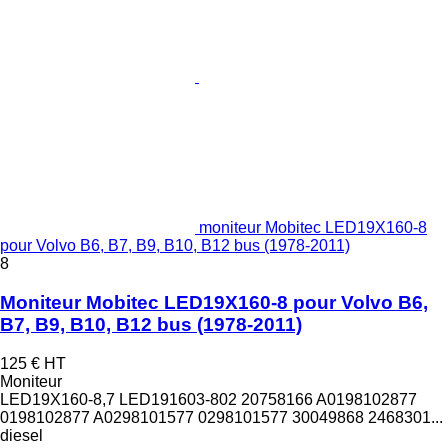
moniteur Mobitec LED19X160-8
pour Volvo B6, B7, B9, B10, B12 bus (1978-2011)
8
Moniteur Mobitec LED19X160-8 pour Volvo B6,
B7, B9, B10, B12 bus (1978-2011)
125 €
HT
Moniteur
LED19X160-8,7 LED191603-802 20758166 A0198102877
0198102877 A0298101577 0298101577 30049868 2468301...
diesel