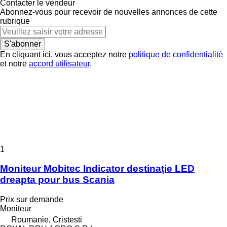
Contacter le vendeur
Abonnez-vous pour recevoir de nouvelles annonces de cette
rubrique
S'abonner
En cliquant ici, vous acceptez notre
politique de confidentialité
et notre
accord utilisateur
.
1
Moniteur Mobitec Indicator destinație LED
dreapta pour bus Scania
Prix sur demande
Moniteur
Roumanie, Cristesti