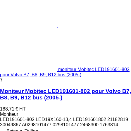
moniteur Mobitec LED191601-802
pour Volvo B7, B8, B9, B12 bus (2005-)
7
Moniteur Mobitec LED191601-802 pour Volvo B7,
B8, B9, B12 bus (2005-)
188,71 €
HT
Moniteur
LED191601-802 LED19X160-13,4 LED191601802 21182819
30049867 A0298101477 0298101477 2468300 1763814