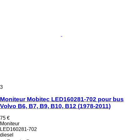
3
Moniteur Mobitec LED160281-702 pour bus
Volvo B6, B7, B9, B10, B12 (1978-2011)
75 €
Moniteur
LED160281-702
diesel