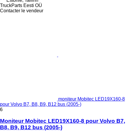
Estonie, Tallinn
TruckParts Eesti OÜ
Contacter le vendeur
moniteur Mobitec LED19X160-8
pour Volvo B7, B8, B9, B12 bus (2005-)
6
Moniteur Mobitec LED19X160-8 pour Volvo B7,
B8, B9, B12 bus (2005-)