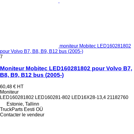
moniteur Mobitec LED160281802
pour Volvo B7, B8, B9, B12 bus (2005-)
7
Moniteur Mobitec LED160281802 pour Volvo B7,
B8, B9, B12 bus (2005-)
60,48 €
HT
Moniteur
LED160281802 LED160281-802 LED16X28-13,4 21182760
Estonie, Tallinn
TruckParts Eesti OÜ
Contacter le vendeur