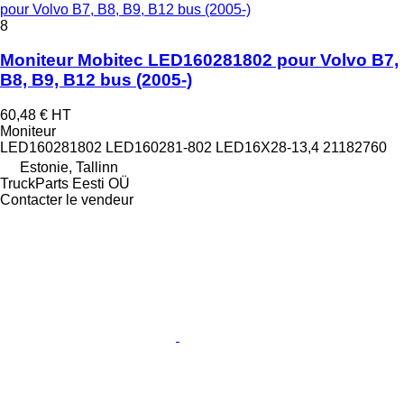
pour Volvo B7, B8, B9, B12 bus (2005-)
8
Moniteur Mobitec LED160281802 pour Volvo B7,
B8, B9, B12 bus (2005-)
60,48 €
HT
Moniteur
LED160281802 LED160281-802 LED16X28-13,4 21182760
Estonie, Tallinn
TruckParts Eesti OÜ
Contacter le vendeur