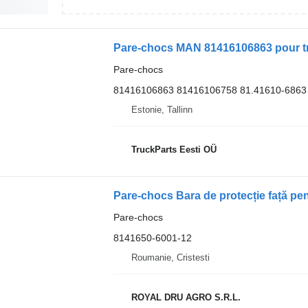
Pare-chocs MAN 81416106863 pour tra
Pare-chocs
81416106863 81416106758 81.41610-6863
Estonie, Tallinn
TruckParts Eesti OÜ
Pare-chocs
8141650-6001-12
Roumanie, Cristesti
ROYAL DRU AGRO S.R.L.