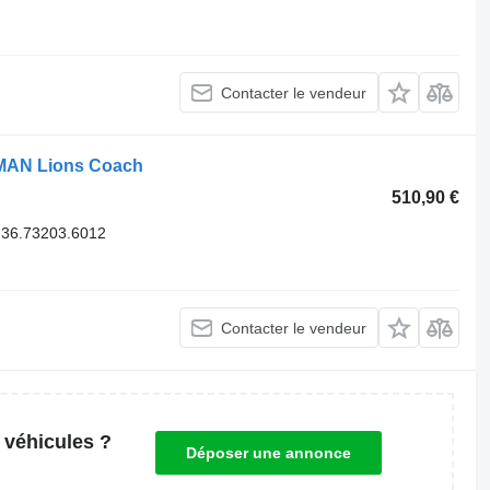
Contacter le vendeur
 MAN Lions Coach
510,90 €
,36.73203.6012
Contacter le vendeur
 véhicules ?
Déposer une annonce