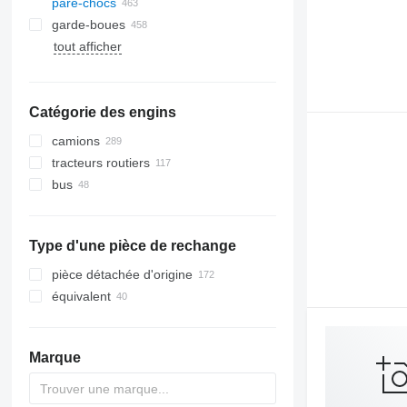
pare-chocs
garde-boues
tout afficher
Catégorie des engins
camions
tracteurs routiers
bus
Type d'une pièce de rechange
pièce détachée d'origine
équivalent
Marque