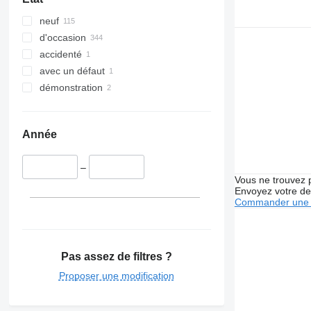
neuf
d'occasion
accidenté
avec un défaut
démonstration
Année
–
Vous ne trouvez 
Envoyez votre de
Commander une 
Pas assez de filtres ?
Proposer une modification