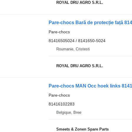
ROYAL DRU AGRO S.R.L.
Pare-chocs
81416505024 / 8141650-5024
Roumanie, Cristesti
ROYAL DRU AGRO S.R.L.
Pare-chocs MAN Occ hoek links 814
Pare-chocs
81416102283
Belgique, Bree
Smeets & Zonen Spare Parts