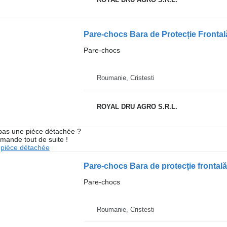
Pare-chocs
Roumanie, Cristesti
ROYAL DRU AGRO S.R.L.
pas une pièce détachée ?
mande tout de suite !
pièce détachée
Pare-chocs Bara de protecție fronta
Pare-chocs
Roumanie, Cristesti