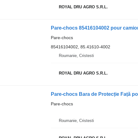
ROYAL DRU AGRO S.R.L.
Pare-chocs 85416104002 pour camion
Pare-chocs
85416104002, 85.41610-4002
Roumanie, Cristesti
ROYAL DRU AGRO S.R.L.
Pare-chocs
Roumanie, Cristesti