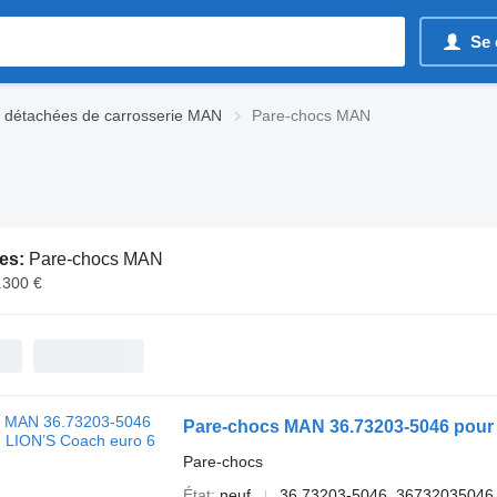
Se 
 détachées de carrosserie MAN
Pare-chocs MAN
es:
Pare-chocs MAN
.300 €
Pare-chocs MAN 36.73203-5046 pour
Pare-chocs
État
neuf
36.73203-5046, 36732035046