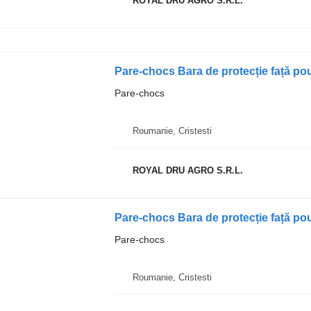
ROYAL DRU AGRO S.R.L.
Pare-chocs Bara de protecție față 
Pare-chocs
Roumanie, Cristesti
ROYAL DRU AGRO S.R.L.
Pare-chocs
Roumanie, Cristesti