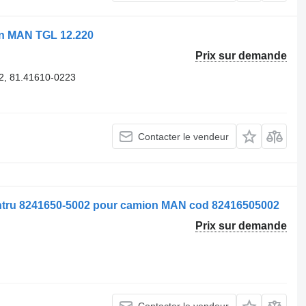
n MAN TGL 12.220
Prix sur demande
2, 81.41610-0223
Contacter le vendeur
pentru 8241650-5002 pour camion MAN cod 82416505002
Prix sur demande