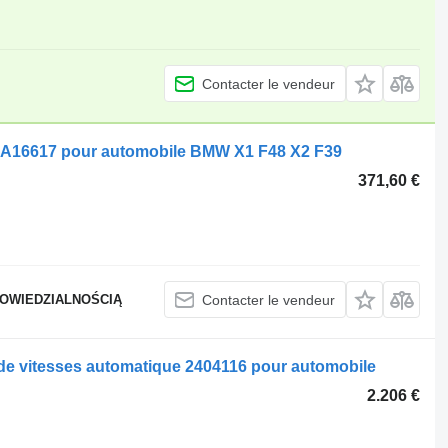
Contacter le vendeur
5A16617 pour automobile BMW X1 F48 X2 F39
371,60 €
POWIEDZIALNOŚCIĄ
Contacter le vendeur
de vitesses automatique 2404116 pour automobile
2.206 €