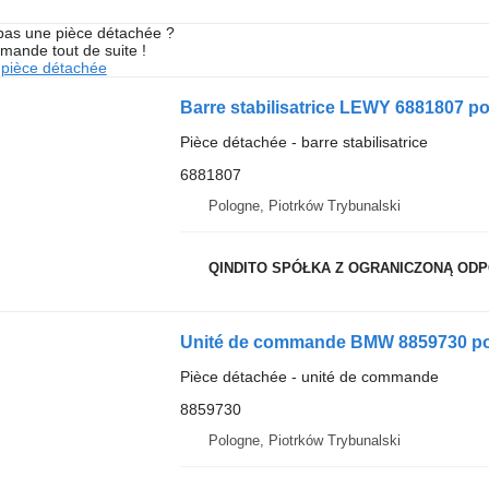
pas une pièce détachée ?
mande tout de suite !
pièce détachée
Barre stabilisatrice LEWY 6881807 
Pièce détachée - barre stabilisatrice
6881807
Pologne, Piotrków Trybunalski
QINDITO SPÓŁKA Z OGRANICZONĄ OD
Unité de commande BMW 8859730 po
Pièce détachée - unité de commande
8859730
Pologne, Piotrków Trybunalski