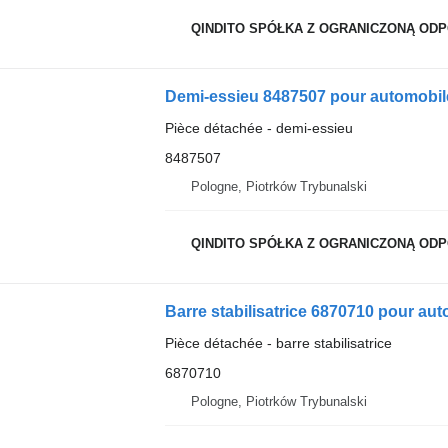
QINDITO SPÓŁKA Z OGRANICZONĄ OD
Demi-essieu 8487507 pour automobi
Pièce détachée - demi-essieu
8487507
Pologne, Piotrków Trybunalski
QINDITO SPÓŁKA Z OGRANICZONĄ OD
Barre stabilisatrice 6870710 pour a
Pièce détachée - barre stabilisatrice
6870710
Pologne, Piotrków Trybunalski