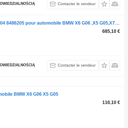
POWIEDZIALNOŚCIĄ
Contacter le vendeur
Demi-essieu GAUCHE/DROITE 8486204 8486205 pour automobile BMW X6 G06 ,X5 G05,X7 G07
685,10 €
POWIEDZIALNOŚCIĄ
Contacter le vendeur
mobile BMW X6 G06 X5 G05
116,10 €