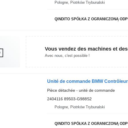
Pologne, Piotrków Trybunalski
QINDITO SPÓŁKA Z OGRANICZONĄ OD
Vous vendez des machines et des
Avec nous, c'est possible !
Pièce détachée - unité de commande
2404116 89503-G988S2
Pologne, Piotrków Trybunalski
QINDITO SPÓŁKA Z OGRANICZONĄ OD