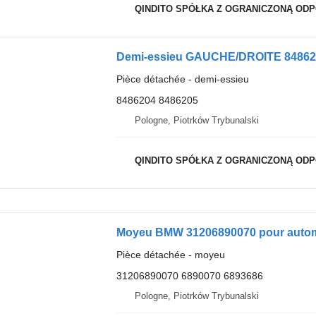
QINDITO SPÓŁKA Z OGRANICZONĄ OD
Pièce détachée - demi-essieu
8486204 8486205
Pologne, Piotrków Trybunalski
QINDITO SPÓŁKA Z OGRANICZONĄ OD
Moyeu BMW 31206890070 pour auto
Pièce détachée - moyeu
31206890070 6890070 6893686
Pologne, Piotrków Trybunalski