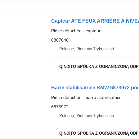
Capteur ATE FEUX ARRIÈRE À NIVEA
Pièce détachée - capteur
6867646
Pologne, Piotrków Trybunalski
QINDITO SPÓŁKA Z OGRANICZONĄ OD
Barre stabilisatrice BMW 6873972 p
Pièce détachée - barre stabilisatrice
6873972
Pologne, Piotrków Trybunalski
QINDITO SPÓŁKA Z OGRANICZONĄ OD