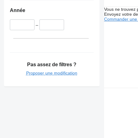
Vous ne trouvez 
Année
Envoyez votre de
Commander une 
–
Pas assez de filtres ?
Proposer une modification