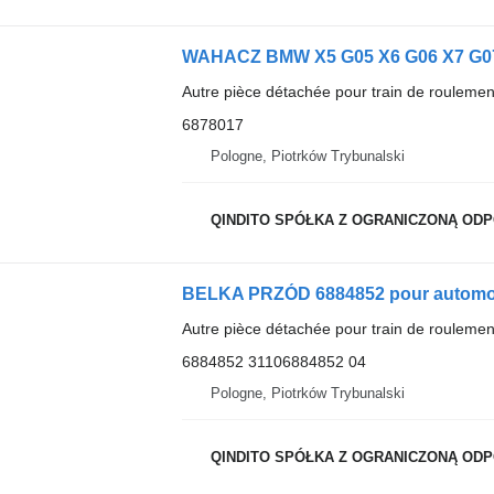
Autre pièce détachée pour train de roulemen
6878017
Pologne, Piotrków Trybunalski
QINDITO SPÓŁKA Z OGRANICZONĄ OD
BELKA PRZÓD 6884852 pour automo
Autre pièce détachée pour train de roulemen
6884852 31106884852 04
Pologne, Piotrków Trybunalski
QINDITO SPÓŁKA Z OGRANICZONĄ OD