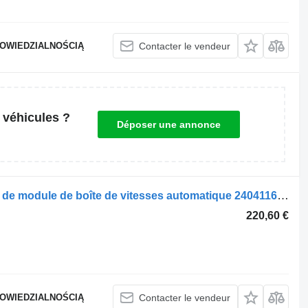
POWIEDZIALNOŚCIĄ
Contacter le vendeur
 véhicules ?
Déposer une annonce
Unité de commande BMW Contrôleur de module de boîte de vitesses automatique 2404116 pour automobile
220,60 €
POWIEDZIALNOŚCIĄ
Contacter le vendeur