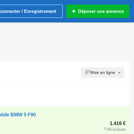
connecter / Enregistrement
Déposer une annonce
Mise en ligne
obile BMW 5 F90
1.416 €
TVA incluse