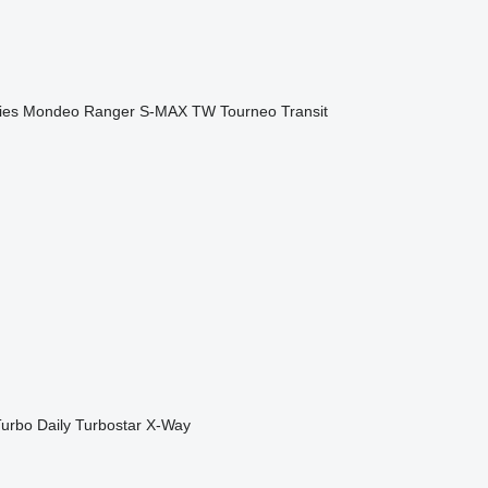
ies
Mondeo
Ranger
S-MAX
TW
Tourneo
Transit
urbo Daily
Turbostar
X-Way