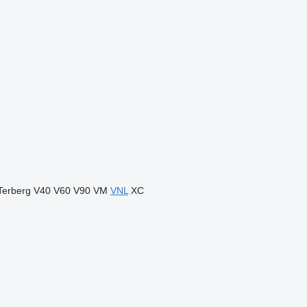
Terberg
V40
V60
V90
VM
VNL
XC