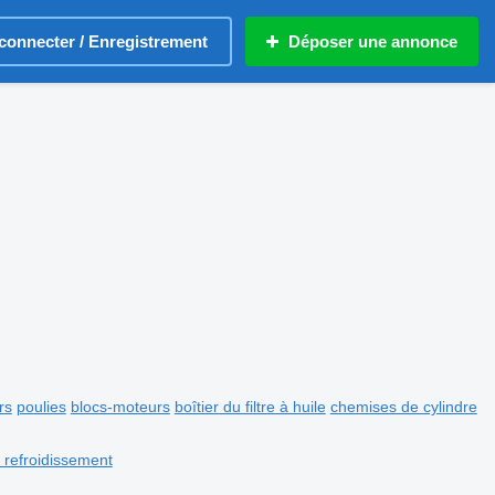
connecter / Enregistrement
Déposer une annonce
rs
poulies
blocs-moteurs
boîtier du filtre à huile
chemises de cylindre
 refroidissement