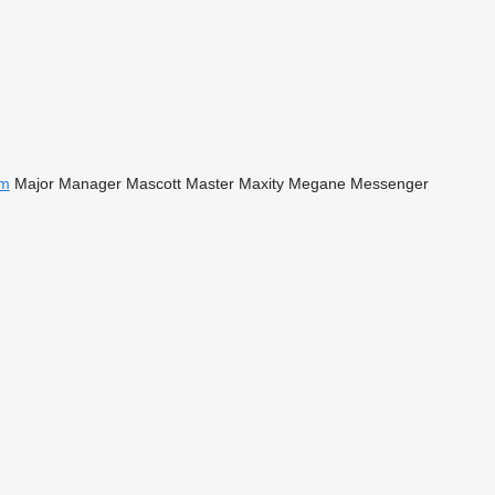
m
Major
Manager
Mascott
Master
Maxity
Megane
Messenger