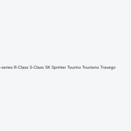
-series
R-Class
S-Class
SK
Sprinter
Tourino
Tourismo
Travego