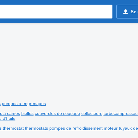
Se 
s
pompes à engrenages
es à cames
bielles
couvercles de soupape
collecteurs
turbocompresseu
 d'huile
de thermostat
thermostats
pompes de refroidissement moteur
tuyaux de