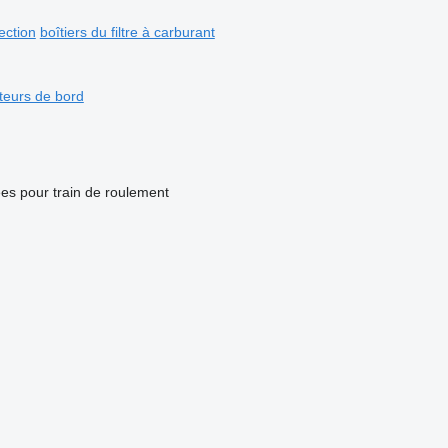
ection
boîtiers du filtre à carburant
teurs de bord
es pour train de roulement