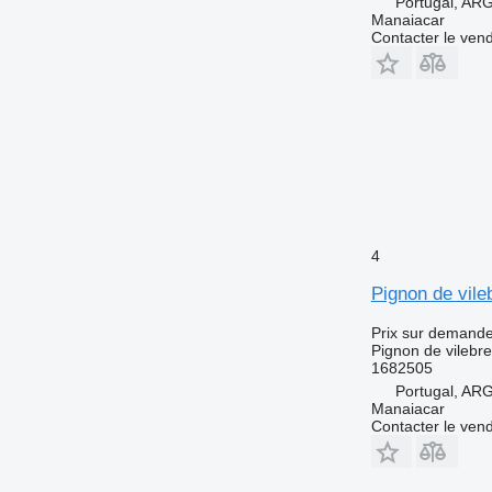
Portugal, A
Manaiacar
Contacter le ven
4
Pignon de vil
Prix sur demand
Pignon de vilebr
1682505
Portugal, A
Manaiacar
Contacter le ven