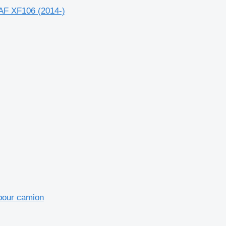
DAF XF106 (2014-)
our camion