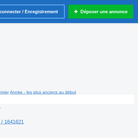
connecter / Enregistrement
Déposer une annonce
emier
Année - les plus anciens au début
 / 1641621