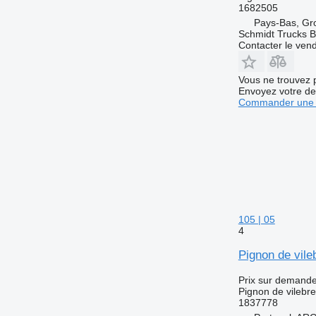
1682505
Pays-Bas, Gr
Schmidt Trucks B
Contacter le ven
Vous ne trouvez 
Envoyez votre de
Commander une 
105 | 05
4
Pignon de vile
Prix sur demand
Pignon de vilebr
1837778