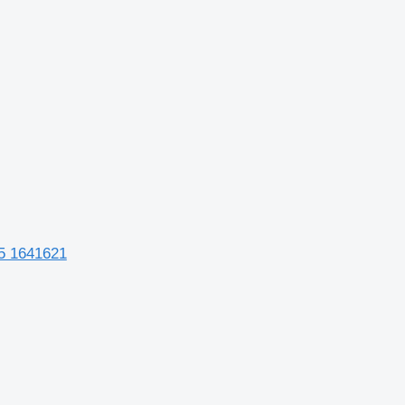
.
05 1641621