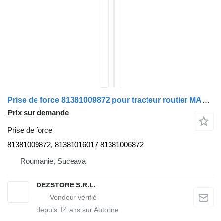
Prise de force 81381009872 pour tracteur routier MAN TGX
Prix sur demande
Prise de force
81381009872, 81381016017 81381006872
Roumanie, Suceava
DEZSTORE S.R.L.
depuis
14
ans sur Autoline