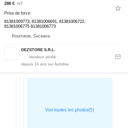
286 €
HT
Prise de force
81381009773, 81381006691, 81381006722,
81381006775 81381006773
Roumanie, Suceava
DEZSTORE S.R.L.
depuis
14
ans sur Autoline