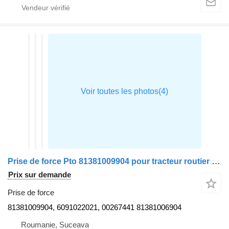
Prise de force Pto 81381009904 pour tracteur routier MAN TGX
Prix sur demande
Prise de force
81381009904, 6091022021, 00267441 81381006904
Roumanie, Suceava