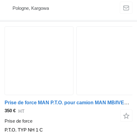
Pologne, Kargowa
Prise de force MAN P.T.O. pour camion MAN MB/IVECO/RENAULT/DAF/MB/VOLVO
350 €
HT
Prise de force
P.T.O. TYP NH 1 C