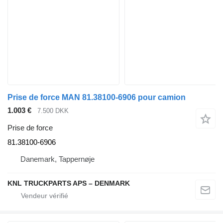
Prise de force MAN 81.38100-6906 pour camion
1.003 €
7.500 DKK
Prise de force
81.38100-6906
Danemark, Tappernøje
KNL TRUCKPARTS APS – DENMARK