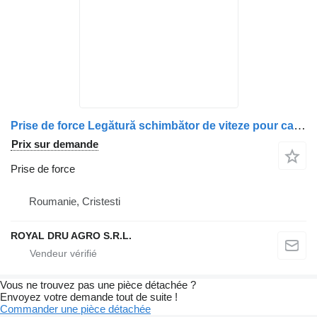
Prise de force Legătură schimbător de viteze pour camion MAN 81326556115/81326380042/81321010341
Prix sur demande
Prise de force
Roumanie, Cristesti
ROYAL DRU AGRO S.R.L.
Vous ne trouvez pas une pièce détachée ?
Envoyez votre demande tout de suite !
Commander une pièce détachée