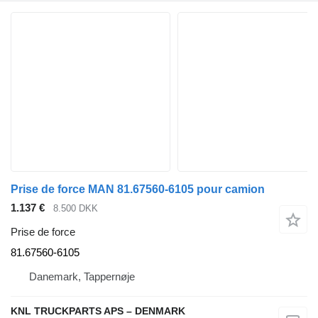
Prise de force MAN 81.67560-6105 pour camion
1.137 €
8.500 DKK
Prise de force
81.67560-6105
Danemark, Tappernøje
KNL TRUCKPARTS APS – DENMARK