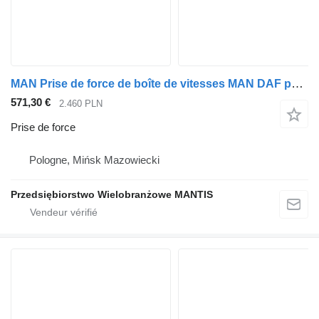
MAN Prise de force de boîte de vitesses MAN DAF pour tracteur routier
571,30 €
2.460 PLN
Prise de force
Pologne, Mińsk Mazowiecki
Przedsiębiorstwo Wielobranżowe MANTIS