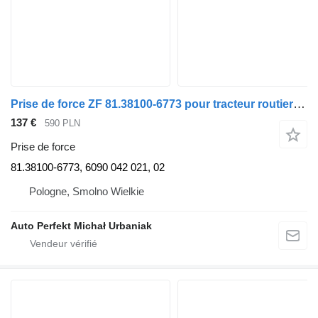
Prise de force ZF 81.38100-6773 pour tracteur routier MAN
137 €
590 PLN
Prise de force
81.38100-6773, 6090 042 021, 02
Pologne, Smolno Wielkie
Auto Perfekt Michał Urbaniak