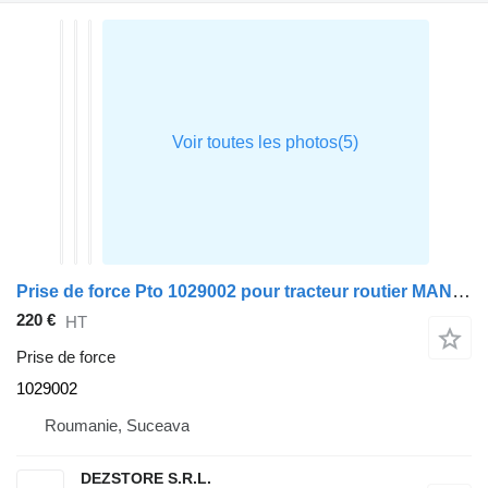
Prise de force Pto 1029002 pour tracteur routier MAN TGX
220 €
HT
Prise de force
1029002
Roumanie, Suceava
DEZSTORE S.R.L.