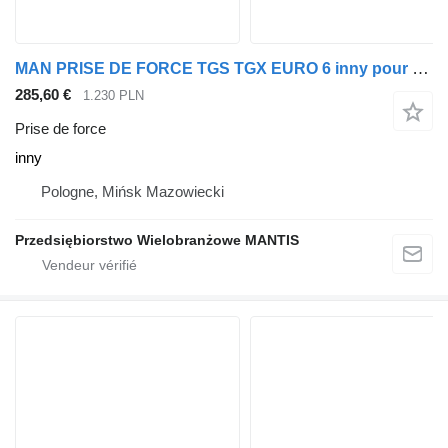
MAN PRISE DE FORCE TGS TGX EURO 6 inny pour tracteur routier MAN TGS TGX
285,60 €
1.230 PLN
Prise de force
inny
Pologne, Mińsk Mazowiecki
Przedsiębiorstwo Wielobranżowe MANTIS