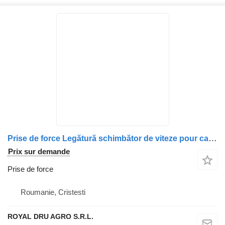
Prise de force Legătură schimbător de viteze pour camion MAN 81326706278 / 81326605092
Prix sur demande
Prise de force
Roumanie, Cristesti
ROYAL DRU AGRO S.R.L.