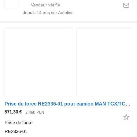
depuis
14
ans sur Autoline
Prise de force RE2336-01 pour camion MAN TGX/TGS TG3
571,30 €
2.460 PLN
Prise de force
RE2336-01