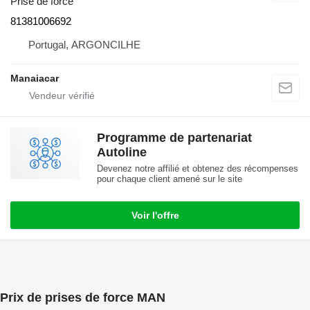
Prise de force
81381006692
Portugal, ARGONCILHE
Manaiacar
Programme de partenariat
Autoline
Devenez notre affilié et obtenez des récompenses
pour chaque client amené sur le site
Voir l'offre
Prix de prises de force MAN