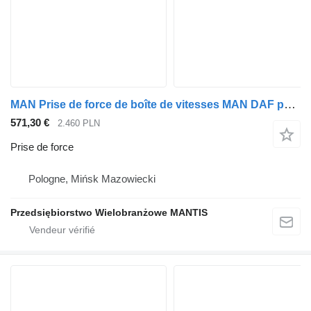
MAN Prise de force de boîte de vitesses MAN DAF pour tracteur routier
571,30 €
2.460 PLN
Prise de force
Pologne, Mińsk Mazowiecki
Przedsiębiorstwo Wielobranżowe MANTIS