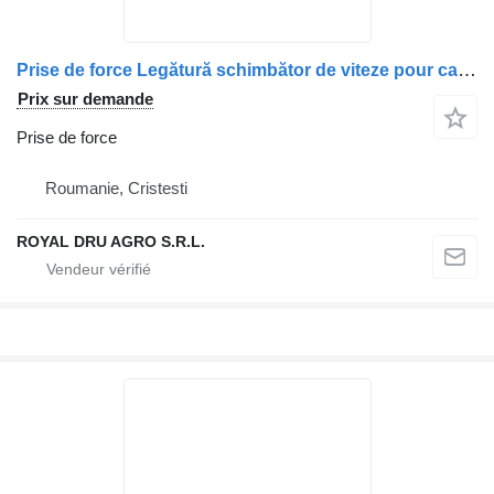
Prise de force Legătură schimbător de viteze pour camion MAN 81326605005/81326605142/81951100258
Prix sur demande
Prise de force
Roumanie, Cristesti
ROYAL DRU AGRO S.R.L.