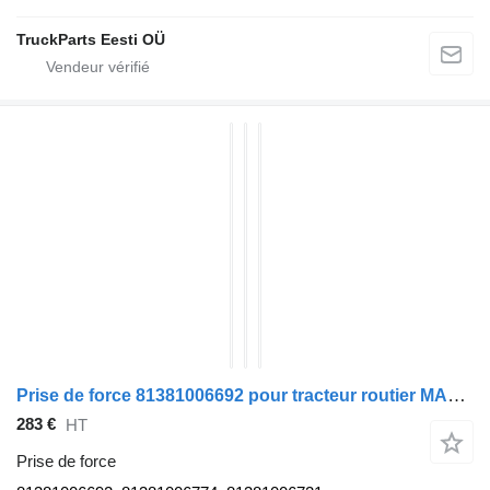
TruckParts Eesti OÜ
Prise de force 81381006692 pour tracteur routier MAN TGS
283 €
HT
Prise de force