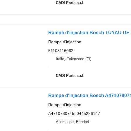
CADI Parts s.r.l.
Rampe d'injection
51103116062
Italie, Calenzano (FI)
CADI Parts s.r.l.
Rampe d'injection Bosch A47107807
Rampe d'injection
A4710780745, 0445226147
Allemagne, Bendorf