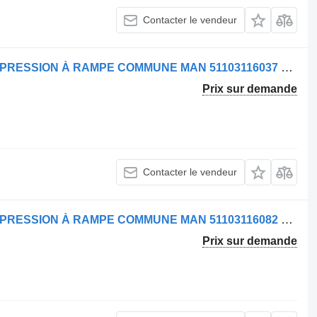
Contacter le vendeur
Rampe d'injection Bosch TUYAU DE PRESSION À RAMPE COMMUNE MAN 51103116037 pour camion MAN
Prix sur demande
Contacter le vendeur
Rampe d'injection Bosch TUYAU DE PRESSION À RAMPE COMMUNE MAN 51103116082 pour camion MAN
Prix sur demande