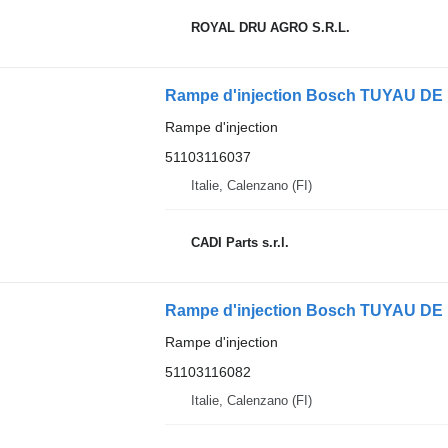
ROYAL DRU AGRO S.R.L.
Rampe d'injection
51103116037
Italie, Calenzano (FI)
CADI Parts s.r.l.
Rampe d'injection
51103116082
Italie, Calenzano (FI)