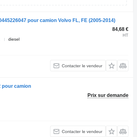
 0445226047 pour camion Volvo FL, FE (2005-2014)
84,68 €
HT
2
diesel
Contacter le vendeur
2 pour camion
Prix sur demande
Contacter le vendeur