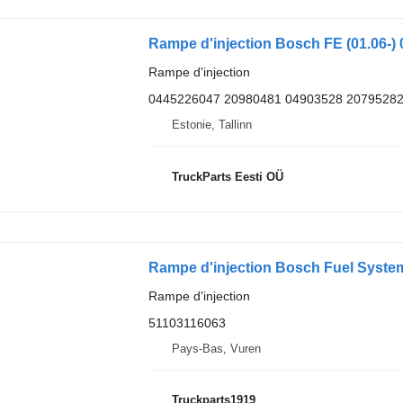
Rampe d'injection Bosch FE (01.06-)
Rampe d'injection
0445226047 20980481 04903528 2079528
Estonie, Tallinn
TruckParts Eesti OÜ
Rampe d'injection
51103116063
Pays-Bas, Vuren
Truckparts1919