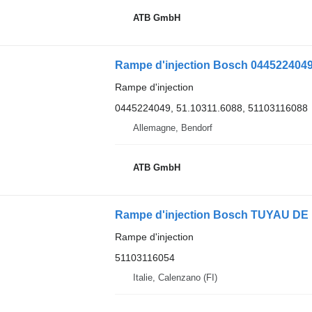
ATB GmbH
Rampe d'injection Bosch 044522404
Rampe d'injection
0445224049, 51.10311.6088, 51103116088
Allemagne, Bendorf
ATB GmbH
Rampe d'injection
51103116054
Italie, Calenzano (FI)