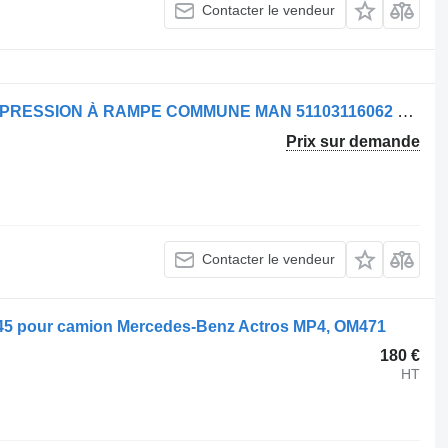
Contacter le vendeur
Rampe d'injection Bosch TUYAU DE PRESSION À RAMPE COMMUNE MAN 51103116062 pour camion MAN
Prix sur demande
Contacter le vendeur
45 pour camion Mercedes-Benz Actros MP4, OM471
180 €
HT