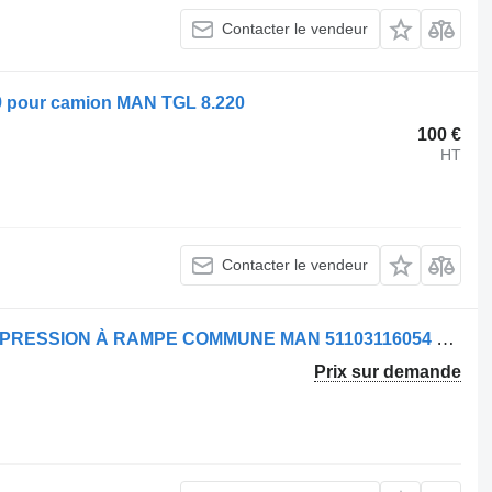
Contacter le vendeur
9 pour camion MAN TGL 8.220
100 €
HT
Contacter le vendeur
Rampe d'injection Bosch TUYAU DE PRESSION À RAMPE COMMUNE MAN 51103116054 pour camion MAN
Prix sur demande