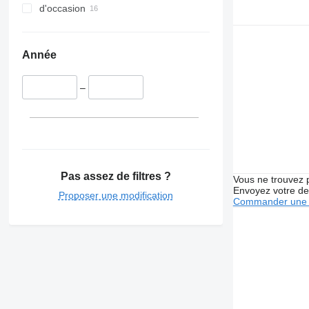
d'occasion
Année
–
Pas assez de filtres ?
Vous ne trouvez 
Envoyez votre de
Proposer une modification
Commander une 