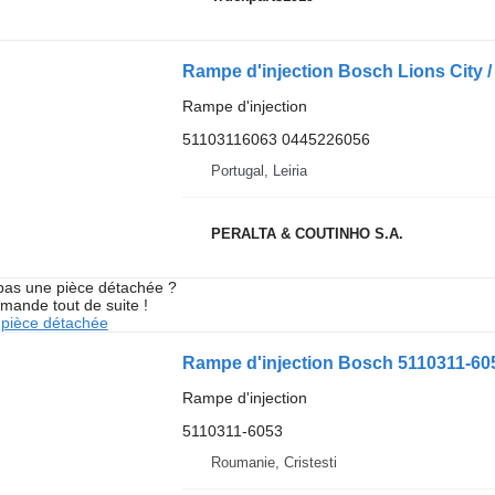
Rampe d'injection
51103116063 0445226056
Portugal, Leiria
PERALTA & COUTINHO S.A.
pas une pièce détachée ?
mande tout de suite !
pièce détachée
Rampe d'injection Bosch 5110311-6
Rampe d'injection
5110311-6053
Roumanie, Cristesti