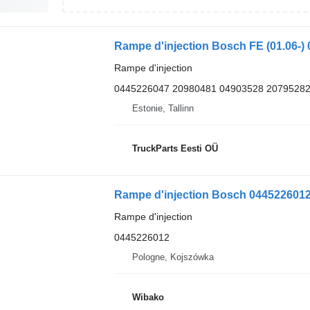
Rampe d'injection Bosch FE (01.06-)
Rampe d'injection
0445226047 20980481 04903528 2079528
Estonie, Tallinn
TruckParts Eesti OÜ
Rampe d'injection Bosch 044522601
Rampe d'injection
0445226012
Pologne, Kojszówka
Wibako