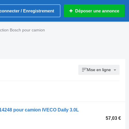
connecter / Enregistrement
Déposer une annonce
ction Bosch pour camion
Mise en ligne
14248 pour camion IVECO Daily 3.0L
57,03 €