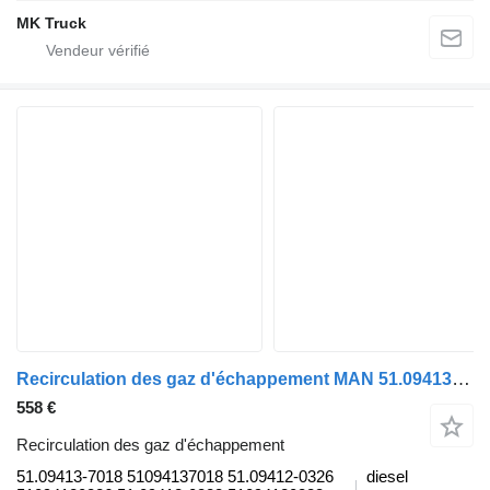
MK Truck
Recirculation des gaz d'échappement MAN 51.09413-7018 pour camion MAN TGL, TGM, TGS, TGX (2005-2021)
558 €
Recirculation des gaz d'échappement
51.09413-7018 51094137018 51.09412-0326
diesel