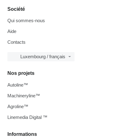
Société
Qui sommes-nous
Aide
Contacts
Luxembourg / français
Nos projets
Autoline™
Machineryline™
Agroline™
Linemedia Digital ™
Informations