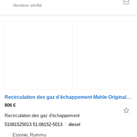
Recirculation des gaz d'échappement Mahle Original moudre 51081525013 pour camion MAN TGL, TGM, TGS, TGX (2005-2021)
806 €
Recirculation des gaz d'échappement
51081525013 51.08152-5013
diesel
Estonie, Rummu