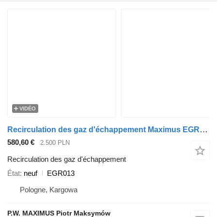
VIDÉO
Recirculation des gaz d'échappement Maximus EGR013 pour camion MAN TGL
580,60 €
2.500 PLN
Recirculation des gaz d'échappement
État
neuf
EGR013
Pologne, Kargowa
P.W. MAXIMUS Piotr Maksymów