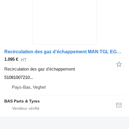
Recirculation des gaz d'échappement MAN TGL EGR cooler 51081007210 pour camion MAN TGL
1.095 €
HT
Recirculation des gaz d'échappement
51081007210...
Pays-Bas, Veghel
BAS Parts & Tyres