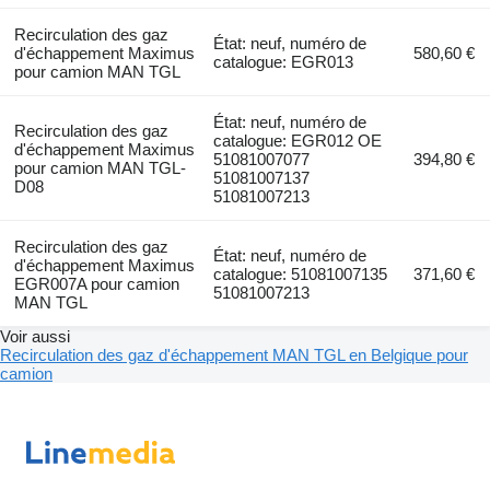
Recirculation des gaz
État: neuf, numéro de
d'échappement Maximus
580,60 €
catalogue: EGR013
pour camion MAN TGL
État: neuf, numéro de
Recirculation des gaz
catalogue: EGR012 OE
d'échappement Maximus
51081007077
394,80 €
pour camion MAN TGL-
51081007137
D08
51081007213
Recirculation des gaz
État: neuf, numéro de
d'échappement Maximus
catalogue: 51081007135
371,60 €
EGR007A pour camion
51081007213
MAN TGL
Voir aussi
Recirculation des gaz d'échappement MAN TGL en Belgique pour
camion