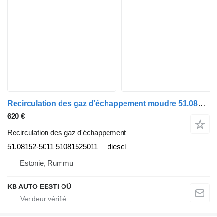
Recirculation des gaz d'échappement moudre 51.08152-5011 pour camion MAN TGL, TGM, TGS, TGX (2005-2021)
620 €
Recirculation des gaz d'échappement
51.08152-5011 51081525011
diesel
Estonie, Rummu
KB AUTO EESTI OÜ