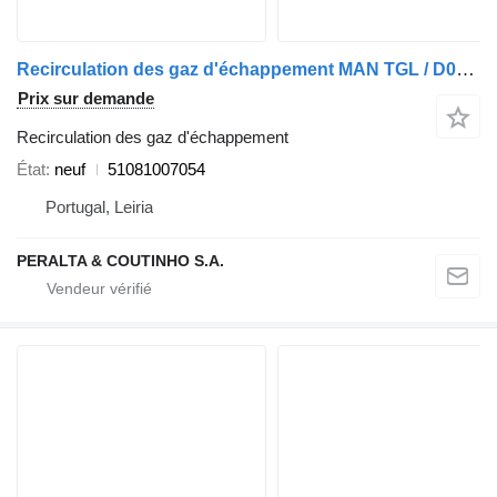
Recirculation des gaz d'échappement MAN TGL / D0836LOH Módulo de EGR 51081007054 pour camion
Prix sur demande
Recirculation des gaz d'échappement
État
neuf
51081007054
Portugal, Leiria
PERALTA & COUTINHO S.A.