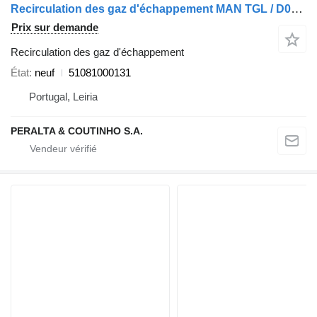
Recirculation des gaz d'échappement MAN TGL / D0836LOH Módulo de EGR 51081000131 pour camion
Prix sur demande
Recirculation des gaz d'échappement
État
neuf
51081000131
Portugal, Leiria
PERALTA & COUTINHO S.A.