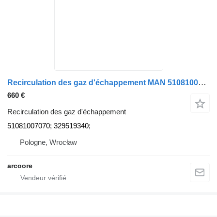
Recirculation des gaz d'échappement MAN 51081007070 pour camion MAN TGL; tga; TGM;
660 €
Recirculation des gaz d'échappement
51081007070; 329519340;
Pologne, Wrocław
arcoore