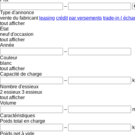
–
Type d'annonce
vente
du fabricant
leasing
crédit
par versements
trade-in ( éch
tout afficher
État
neuf
d'occasion
tout afficher
Année
–
Couleur
blanc
tout afficher
Capacité de charge
–
k
Nombre d'essieux
2 essieux
3 essieux
tout afficher
Volume
–
m
Caractéristiques
Poids total en charge
–
k
Poids net à vide