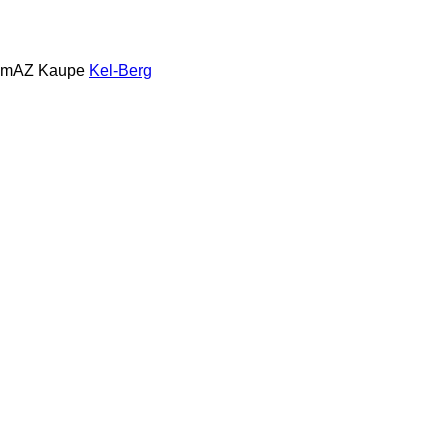
amAZ
Kaupe
Kel-Berg