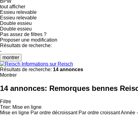
BPW
tout afficher
Essieu relevable
Essieu relevable
Double essieu
Double essieu
Pas assez de filtres ?
Proposer une modification
Résultats de recherche:
-
montrer
Informations sur Reisch
Résultats de recherche:
14 annonces
Montrer
14 annonces:
Remorques bennes Reis
Filtre
Trier
:
Mise en ligne
Mise en ligne
Par ordre décroissant
Par ordre croissant
Année -