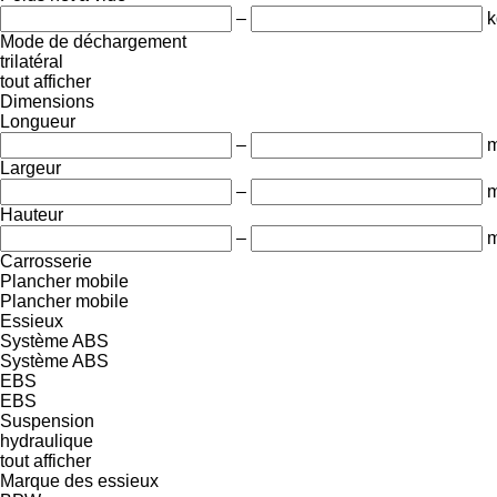
–
k
Mode de déchargement
trilatéral
tout afficher
Dimensions
Longueur
–
Largeur
–
Hauteur
–
Carrosserie
Plancher mobile
Plancher mobile
Essieux
Système ABS
Système ABS
EBS
EBS
Suspension
hydraulique
tout afficher
Marque des essieux