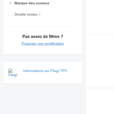
Marque des essieux
Double essieu
Pas assez de filtres ?
Proposer une modification
Informations sur Fliegl TPS