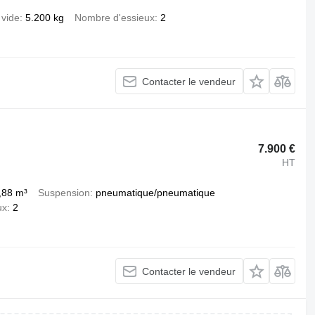
 vide
5.200 kg
Nombre d'essieux
2
Contacter le vendeur
7.900 €
HT
,88 m³
Suspension
pneumatique/pneumatique
ux
2
Contacter le vendeur