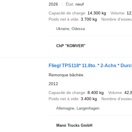
2026
État
neuf
Capacité de charge
14.300 kg
Volume
12
Poids net à vide
3.700 kg
Nombre d'essie
Ukraine, Odessa
ChP "KOMVER"
Fliegl TPS118* 11.8to. * 2-Achs * Dur
Remorque bâchée
2012
Capacité de charge
8.400 kg
Volume
42,
Poids net à vide
3.400 kg
Nombre d'essie
Allemagne, Langenhagen
Marei Trucks GmbH