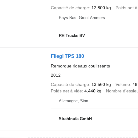
Capacité de charge
12.800 kg
Poids net à
Pays-Bas, Groot-Ammers
RH Trucks BV
Fliegl TPS 180
Remorque rideaux coulissants
2012
Capacité de charge
13.560 kg
Volume
48
Poids net à vide
4.440 kg
Nombre d'essie
Allemagne, Sinn
Strahlnufa GmbH