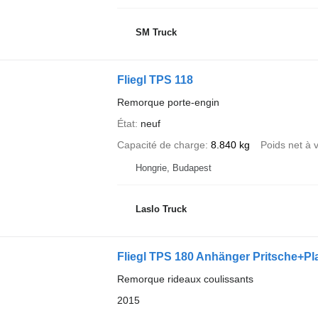
SM Truck
Fliegl TPS 118
Remorque porte-engin
État
neuf
Capacité de charge
8.840 kg
Poids net à 
Hongrie, Budapest
Laslo Truck
Fliegl TPS 180 Anhänger Pritsche+Pl
Remorque rideaux coulissants
2015