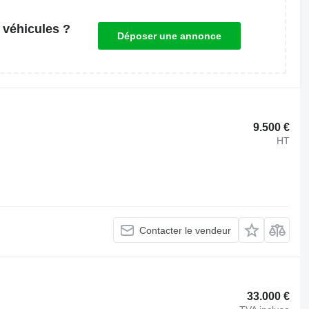
 véhicules ?
Déposer une annonce
9.500 €
HT
Contacter le vendeur
33.000 €