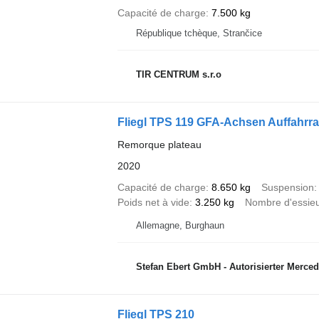
Capacité de charge
7.500 kg
République tchèque, Strančice
TIR CENTRUM s.r.o
Fliegl TPS 119 GFA-Achsen Auffahr
Remorque plateau
2020
Capacité de charge
8.650 kg
Suspension
Poids net à vide
3.250 kg
Nombre d'essie
Allemagne, Burghaun
Stefan Ebert GmbH - Autorisierter Merce
Fliegl TPS 210