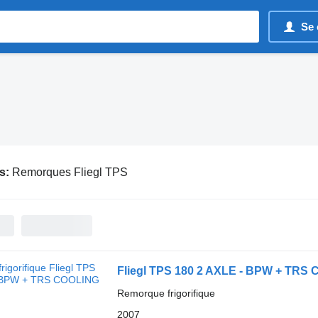
Se 
s:
Remorques Fliegl TPS
Fliegl TPS 180 2 AXLE - BPW + TRS
Remorque frigorifique
2007