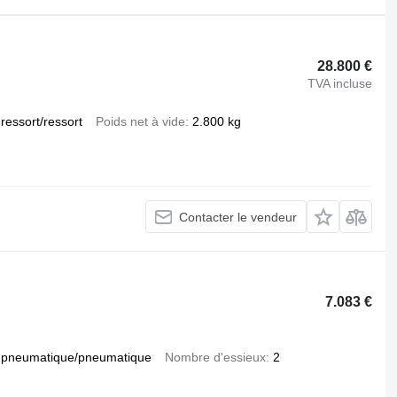
28.800 €
TVA incluse
ressort/ressort
Poids net à vide
2.800 kg
Contacter le vendeur
7.083 €
pneumatique/pneumatique
Nombre d'essieux
2