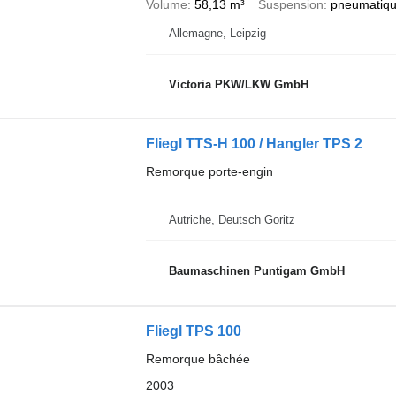
Volume
58,13 m³
Suspension
pneumatiqu
Allemagne, Leipzig
Victoria PKW/LKW GmbH
Fliegl TTS-H 100 / Hangler TPS 2
Remorque porte-engin
Autriche, Deutsch Goritz
Baumaschinen Puntigam GmbH
Fliegl TPS 100
Remorque bâchée
2003