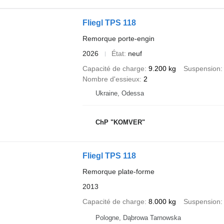
Fliegl TPS 118
Remorque porte-engin
2026
État
neuf
Capacité de charge
9.200 kg
Suspension
Nombre d'essieux
2
Ukraine, Odessa
ChP "KOMVER"
Fliegl TPS 118
Remorque plate-forme
2013
Capacité de charge
8.000 kg
Suspension
Pologne, Dąbrowa Tarnowska