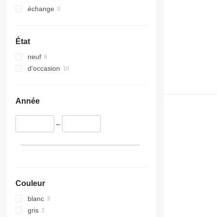
échange
État
neuf
d'occasion
Année
–
Couleur
blanc
gris