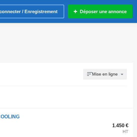
connecter / Enregistrement
Déposer une annonce
Mise en ligne
 COOLING
1.450 €
HT