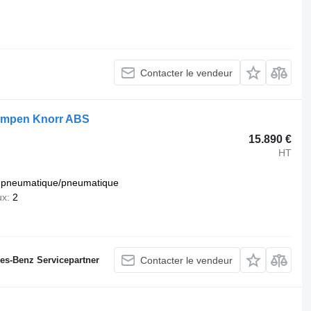
Contacter le vendeur
rampen Knorr ABS
15.890 €
HT
pneumatique/pneumatique
ux
2
des-Benz Servicepartner
Contacter le vendeur