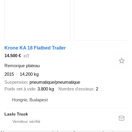
Krone KA 18 Flatbed Trailer
14.500 €
HT
Remorque plateau
2015
14.200 kg
Suspension
pneumatique/pneumatique
Poids net à vide
3.800 kg
Nombre d'essieux
2
Hongrie, Budapest
Laslo Truck