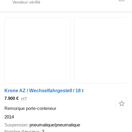
Krone AZ / Wechselfahrgestell / 18 t
7.900 €
HT
Remorque porte-conteneur
2014
Suspension
pneumatique/pneumatique
Nombre d'essieux
2