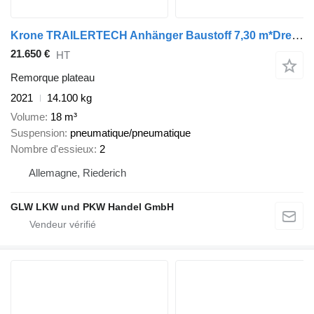
Krone TRAILERTECH Anhänger Baustoff 7,30 m*Drehschemel
21.650 €
HT
Remorque plateau
2021
14.100 kg
Volume
18 m³
Suspension
pneumatique/pneumatique
Nombre d'essieux
2
Allemagne, Riederich
GLW LKW und PKW Handel GmbH