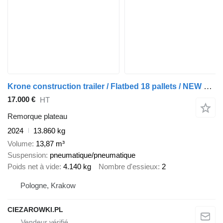
Krone construction trailer / Flatbed 18 pallets / NEW SUPERSTRUCTURE /
17.000 €
HT
Remorque plateau
2024
13.860 kg
Volume
13,87 m³
Suspension
pneumatique/pneumatique
Poids net à vide
4.140 kg
Nombre d'essieux
2
Pologne, Krakow
CIEZAROWKI.PL