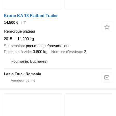
Krone KA 18 Flatbed Trailer
14.500 €
HT
Remorque plateau
2015
14.200 kg
Suspension
pneumatique/pneumatique
Poids net à vide
3.800 kg
Nombre d'essieux
2
Roumanie, Bucharest
Laslo Truck Romania