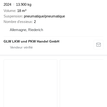
2024
13.900 kg
Volume
18 m³
Suspension
pneumatique/pneumatique
Nombre d'essieux
2
Allemagne, Riederich
GLW LKW und PKW Handel GmbH