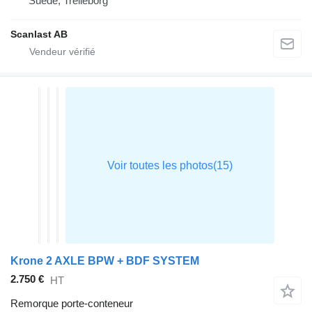
Suède, Trelleborg
Scanlast AB
Krone 2 AXLE BPW + BDF SYSTEM
2.750 €
HT
Remorque porte-conteneur