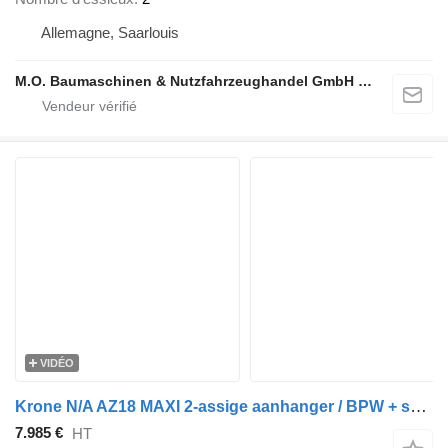
Allemagne, Saarlouis
M.O. Baumaschinen & Nutzfahrzeughandel GmbH & CO.
VIDÉO
Krone N/A AZ18 MAXI 2-assige aanhanger / BPW + schijfremmen / 20FT / N
7.985 €
HT