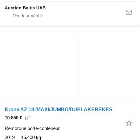
Auction Baltic UAB
Krone AZ 18 /MAXI/JUMBO/DUPLAKEREKES
10.850 €
HT
Remorque porte-conteneur
2019
15.400 kg