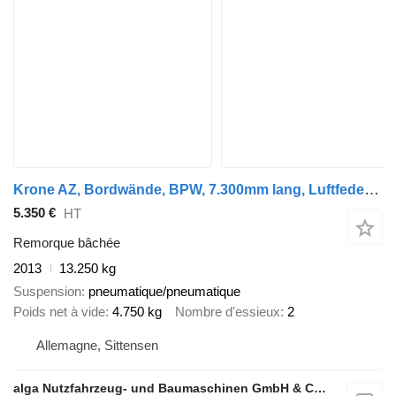
Krone AZ, Bordwände, BPW, 7.300mm lang, Luftfederung
5.350 €
HT
Remorque bâchée
2013
13.250 kg
Suspension
pneumatique/pneumatique
Poids net à vide
4.750 kg
Nombre d'essieux
2
Allemagne, Sittensen
alga Nutzfahrzeug- und Baumaschinen GmbH & Co. KG