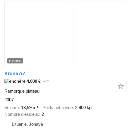
VIDÉO
Krone AZ
4.000 €
HT
Remorque plateau
2007
Volume
13,59 m³
Poids net à vide
2.900 kg
Nombre d'essieux
2
Lituanie, Jonava