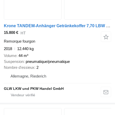
Krone TANDEM-Anhänger Getränkekoffer 7,70 LBW 2.000 kg
15.800 €
HT
Remorque fourgon
2018
12.440 kg
Volume
44 m³
Suspension
pneumatique/pneumatique
Nombre d'essieux
2
Allemagne, Riederich
GLW LKW und PKW Handel GmbH