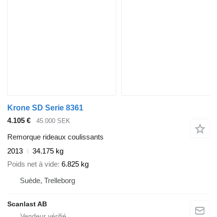
Krone SD Serie 8361
4.105 €
45.000 SEK
Remorque rideaux coulissants
2013
34.175 kg
Poids net à vide
6.825 kg
Suède, Trelleborg
Scanlast AB