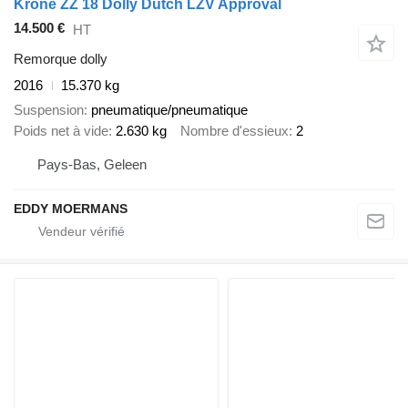
Krone ZZ 18 Dolly Dutch LZV Approval
14.500 €
HT
Remorque dolly
2016
15.370 kg
Suspension
pneumatique/pneumatique
Poids net à vide
2.630 kg
Nombre d'essieux
2
Pays-Bas, Geleen
EDDY MOERMANS