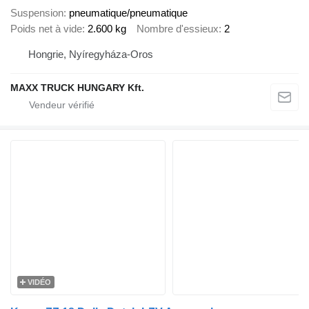
Suspension
pneumatique/pneumatique
Poids net à vide
2.600 kg
Nombre d'essieux
2
Hongrie, Nyíregyháza-Oros
MAXX TRUCK HUNGARY Kft.
VIDÉO