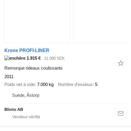
Krone PROFI-LINER
1.915 €
21.000 SEK
Remorque rideaux coulissants
2011
Poids net à vide
7.000 kg
Nombre d'essieux
5
Suède, Åstorp
Blinto AB