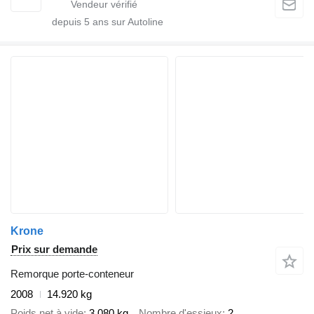
depuis
5
ans sur Autoline
Krone
Prix sur demande
Remorque porte-conteneur
2008
14.920 kg
Poids net à vide
3.080 kg
Nombre d'essieux
2