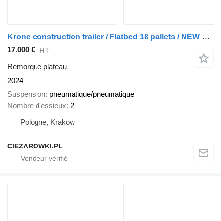
Krone construction trailer / Flatbed 18 pallets / NEW year 2024
17.000 €
HT
Remorque plateau
2024
Suspension
pneumatique/pneumatique
Nombre d'essieux
2
Pologne, Krakow
CIEZAROWKI.PL