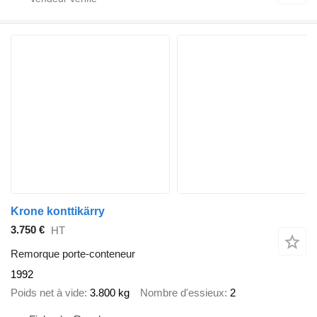
Krone konttikärry
3.750 €
HT
Remorque porte-conteneur
1992
Poids net à vide
3.800 kg
Nombre d'essieux
2