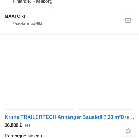
Finlande, Raseborg
MAATORI
Krone TRAILERTECH Anhänger Baustoff 7,30 m*Drehschemel
26.800 €
HT
Remorque plateau