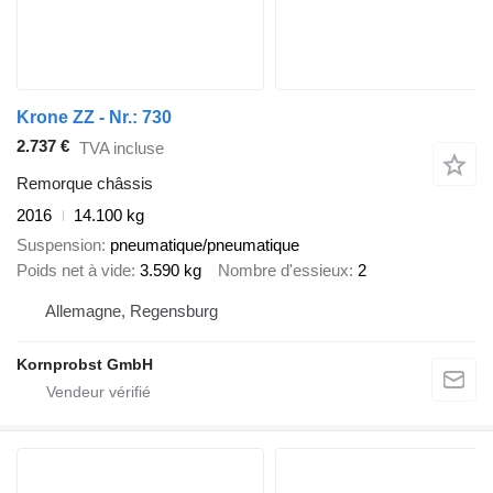
Krone ZZ - Nr.: 730
2.737 €
TVA incluse
Remorque châssis
2016
14.100 kg
Suspension
pneumatique/pneumatique
Poids net à vide
3.590 kg
Nombre d'essieux
2
Allemagne, Regensburg
Kornprobst GmbH