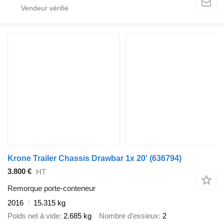
Krone Trailer Chassis Drawbar 1x 20'
(636794)
3.800 €
HT
Remorque porte-conteneur
2016
15.315 kg
Poids net à vide
2.685 kg
Nombre d'essieux
2