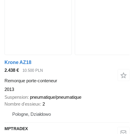
Krone AZ18
2.438 €
10.500 PLN
Remorque porte-conteneur
2013
Suspension
pneumatique/pneumatique
Nombre d'essieux
2
Pologne, Działdowo
MPTRADEX