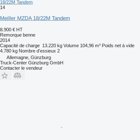
18/22M Tandem
14
Meiller MZDA 18/22M Tandem
8.900 €
HT
Remorque benne
2014
Capacité de charge
13.220 kg
Volume
104,96 m³
Poids net à vide
4.780 kg
Nombre d'essieux
2
Allemagne, Günzburg
Truck-Center Günzburg GmbH
Contacter le vendeur