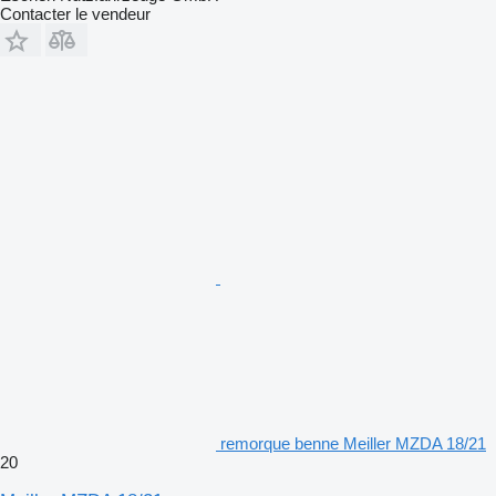
Contacter le vendeur
remorque benne Meiller MZDA 18/21
20