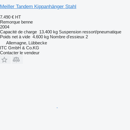
Meiller Tandem Kippanhänger Stahl
7.490 €
HT
Remorque benne
2004
Capacité de charge
13.400 kg
Suspension
ressort/pneumatique
Poids net à vide
4.600 kg
Nombre d'essieux
2
Allemagne, Lübbecke
ITC GmbH & Co.KG
Contacter le vendeur