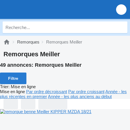
Remorques
Remorques Meiller
Remorques Meiller
49 annonces:
Remorques Meiller
Filtre
Trier
:
Mise en ligne
Mise en ligne
Par ordre décroissant
Par ordre croissant
Année - les
plus récentes en premier
Année - les plus anciens au début