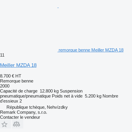
remorque benne Meiller MZDA 18
11
Meiller MZDA 18
8.700 €
HT
Remorque benne
2000
Capacité de charge
12.800 kg
Suspension
pneumatique/pneumatique
Poids net à vide
5.200 kg
Nombre
d'essieux
2
République tchèque, Nehvízdky
Remark Company, s.r.o.
Contacter le vendeur