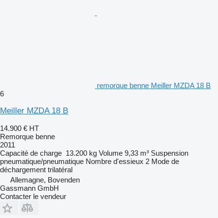
remorque benne Meiller MZDA 18 B
6
Meiller MZDA 18 B
14.900 €
HT
Remorque benne
2011
Capacité de charge
13.200 kg
Volume
9,33 m³
Suspension
pneumatique/pneumatique
Nombre d'essieux
2
Mode de
déchargement
trilatéral
Allemagne, Bovenden
Gassmann GmbH
Contacter le vendeur