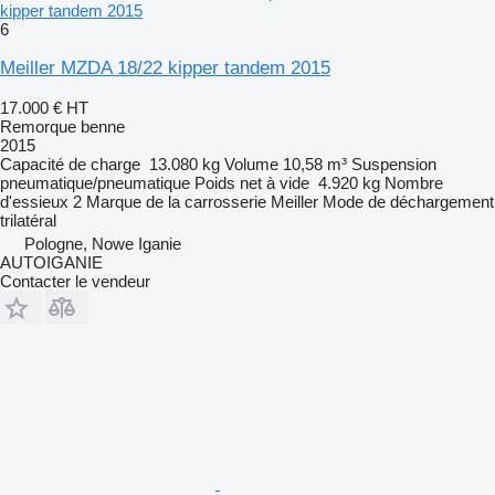
kipper tandem 2015
6
Meiller MZDA 18/22 kipper tandem 2015
17.000 €
HT
Remorque benne
2015
Capacité de charge
13.080 kg
Volume
10,58 m³
Suspension
pneumatique/pneumatique
Poids net à vide
4.920 kg
Nombre
d'essieux
2
Marque de la carrosserie
Meiller
Mode de déchargement
trilatéral
Pologne, Nowe Iganie
AUTOIGANIE
Contacter le vendeur