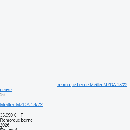
remorque benne Meiller MZDA 18/22
neuve
16
Meiller MZDA 18/22
35.990 €
HT
Remorque benne
2026
État
neuf