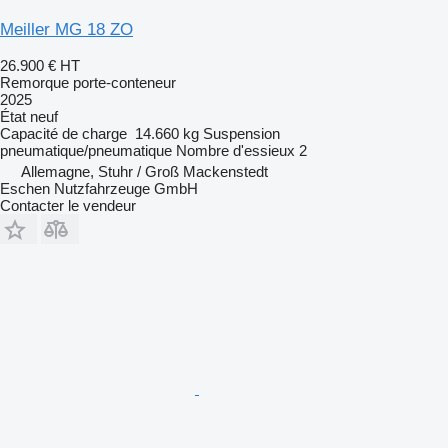
Meiller MG 18 ZO
26.900 €
HT
Remorque porte-conteneur
2025
État
neuf
Capacité de charge
14.660 kg
Suspension
pneumatique/pneumatique
Nombre d'essieux
2
Allemagne, Stuhr / Groß Mackenstedt
Eschen Nutzfahrzeuge GmbH
Contacter le vendeur