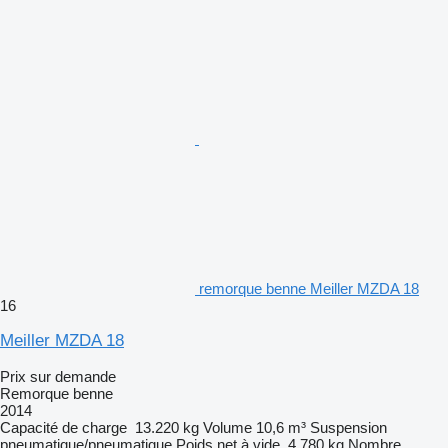
remorque benne Meiller MZDA 18
16
Meiller MZDA 18
Prix sur demande
Remorque benne
2014
Capacité de charge
13.220 kg
Volume
10,6 m³
Suspension
pneumatique/pneumatique
Poids net à vide
4.780 kg
Nombre