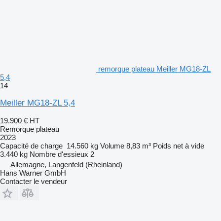
remorque plateau Meiller MG18-ZL
5,4
14
Meiller MG18-ZL 5,4
19.900 €
HT
Remorque plateau
2023
Capacité de charge
14.560 kg
Volume
8,83 m³
Poids net à vide
3.440 kg
Nombre d'essieux
2
Allemagne, Langenfeld (Rheinland)
Hans Warner GmbH
Contacter le vendeur