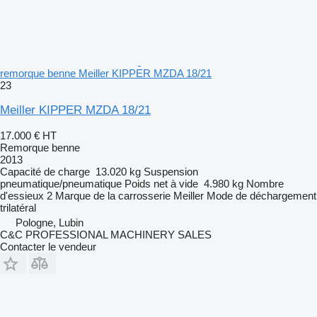
remorque benne Meiller KIPPER MZDA 18/21
23
Meiller KIPPER MZDA 18/21
17.000 €
HT
Remorque benne
2013
Capacité de charge
13.020 kg
Suspension
pneumatique/pneumatique
Poids net à vide
4.980 kg
Nombre
d'essieux
2
Marque de la carrosserie
Meiller
Mode de déchargement
trilatéral
Pologne, Lubin
C&C PROFESSIONAL MACHINERY SALES
Contacter le vendeur