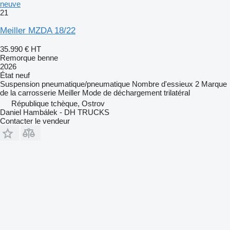
neuve
21
Meiller MZDA 18/22
35.990 €
HT
Remorque benne
2026
État
neuf
Suspension
pneumatique/pneumatique
Nombre d'essieux
2
Marque
de la carrosserie
Meiller
Mode de déchargement
trilatéral
République tchèque, Ostrov
Daniel Hambálek - DH TRUCKS
Contacter le vendeur