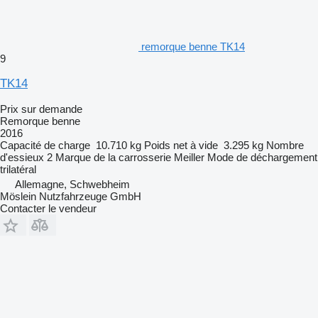
remorque benne TK14
9
TK14
Prix sur demande
Remorque benne
2016
Capacité de charge
10.710 kg
Poids net à vide
3.295 kg
Nombre
d'essieux
2
Marque de la carrosserie
Meiller
Mode de déchargement
trilatéral
Allemagne, Schwebheim
Möslein Nutzfahrzeuge GmbH
Contacter le vendeur