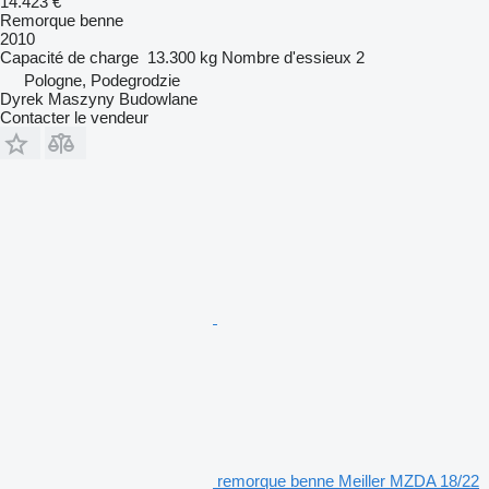
14.423 €
Remorque benne
2010
Capacité de charge
13.300 kg
Nombre d'essieux
2
Pologne, Podegrodzie
Dyrek Maszyny Budowlane
Contacter le vendeur
remorque benne Meiller MZDA 18/22