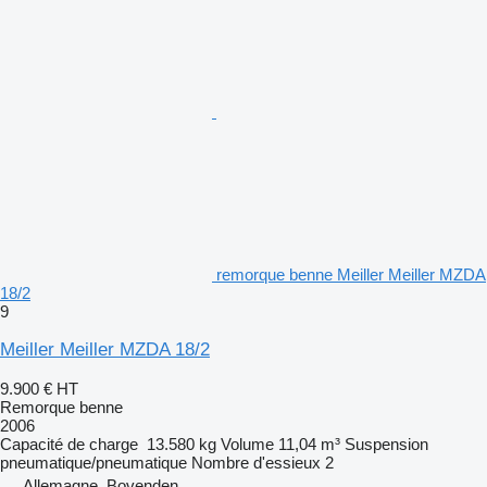
remorque benne Meiller Meiller MZDA
18/2
9
Meiller Meiller MZDA 18/2
9.900 €
HT
Remorque benne
2006
Capacité de charge
13.580 kg
Volume
11,04 m³
Suspension
pneumatique/pneumatique
Nombre d'essieux
2
Allemagne, Bovenden