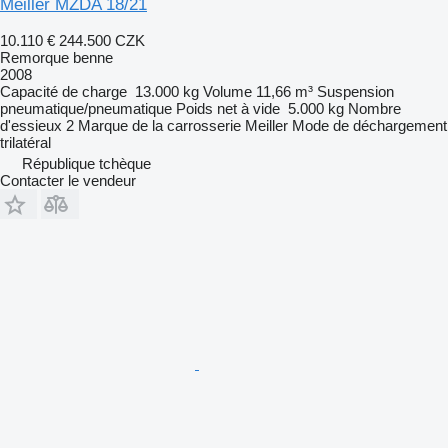
Meiller MZDA 18/21
10.110 €
244.500 CZK
Remorque benne
2008
Capacité de charge
13.000 kg
Volume
11,66 m³
Suspension
pneumatique/pneumatique
Poids net à vide
5.000 kg
Nombre
d'essieux
2
Marque de la carrosserie
Meiller
Mode de déchargement
trilatéral
République tchèque
Contacter le vendeur