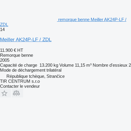
remorque benne Meiller AK24P-LF /
ZDL
14
Meiller AK24P-LF / ZDL
11.900 €
HT
Remorque benne
2005
Capacité de charge
13.200 kg
Volume
11,15 m³
Nombre d'essieux
2
Mode de déchargement
trilatéral
République tchèque, Strančice
TIR CENTRUM s.r.o
Contacter le vendeur