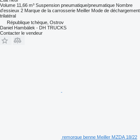
Volume
11,66 m³
Suspension
pneumatique/pneumatique
Nombre
d'essieux
2
Marque de la carrosserie
Meiller
Mode de déchargement
trilatéral
République tchèque, Ostrov
Daniel Hambálek - DH TRUCKS
Contacter le vendeur
remorque benne Meiller MZDA 18/22