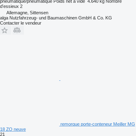
pneumatique/pneumatique
Poids net à vide
4.640 kg
Nombre
d'essieux
2
Allemagne, Sittensen
alga Nutzfahrzeug- und Baumaschinen GmbH & Co. KG
Contacter le vendeur
remorque porte-conteneur Meiller MG
18 ZO neuve
21