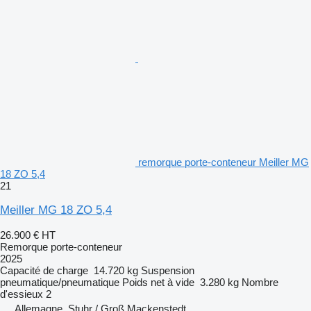
remorque porte-conteneur Meiller MG
18 ZO 5,4
21
Meiller MG 18 ZO 5,4
26.900 €
HT
Remorque porte-conteneur
2025
Capacité de charge
14.720 kg
Suspension
pneumatique/pneumatique
Poids net à vide
3.280 kg
Nombre
d'essieux
2
Allemagne, Stuhr / Groß Mackenstedt