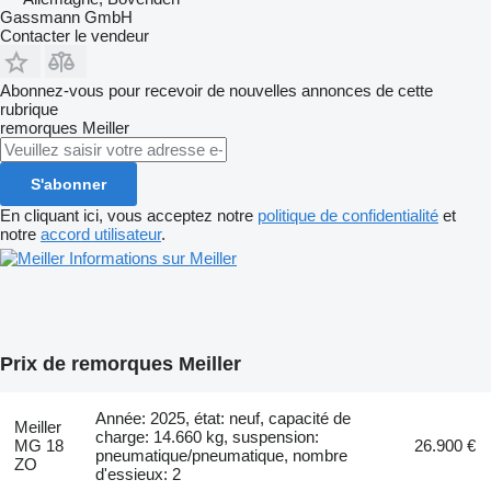
Gassmann GmbH
Contacter le vendeur
Abonnez-vous pour recevoir de nouvelles annonces de cette
rubrique
remorques
Meiller
S'abonner
En cliquant ici, vous acceptez notre
politique de confidentialité
et
notre
accord utilisateur
.
Informations sur Meiller
Prix de remorques Meiller
Année: 2025, état: neuf, capacité de
Meiller
charge: 14.660 kg, suspension:
MG 18
26.900 €
pneumatique/pneumatique, nombre
ZO
d'essieux: 2