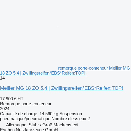
remorque porte-conteneur Meiller MG
18 ZO 5,4 | Zwillingsreifen*EBS*Reifen:TOP!
14
Meiller MG 18 ZO 5,4 | Zwillingsreifen*EBS*Reifen:TOP!
17.900 €
HT
Remorque porte-conteneur
2024
Capacité de charge
14.560 kg
Suspension
pneumatique/pneumatique
Nombre d'essieux
2
Allemagne, Stuhr / Groß Mackenstedt
Eschen Nutzfahrzeuge GmbH