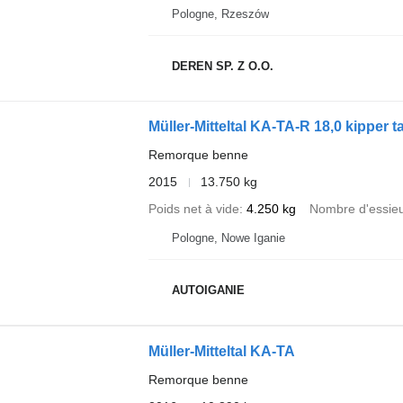
Pologne, Rzeszów
DEREN SP. Z O.O.
Müller-Mitteltal KA-TA-R 18,0 kipper
Remorque benne
2015
13.750 kg
Poids net à vide
4.250 kg
Nombre d'essie
Pologne, Nowe Iganie
AUTOIGANIE
Müller-Mitteltal KA-TA
Remorque benne