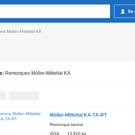
Se 
s Müller-Mitteltal KA
s:
Remorques Müller-Mitteltal KA
Müller-Mitteltal KA-TA-RT
Remorque benne
2016
13.810 kg