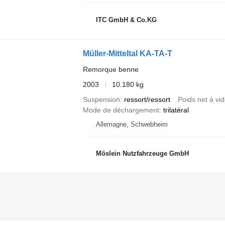
ITC GmbH & Co.KG
Müller-Mitteltal KA-TA-T
Remorque benne
2003
10.180 kg
Suspension
ressort/ressort
Poids net à vi
Mode de déchargement
trilatéral
Allemagne, Schwebheim
Möslein Nutzfahrzeuge GmbH