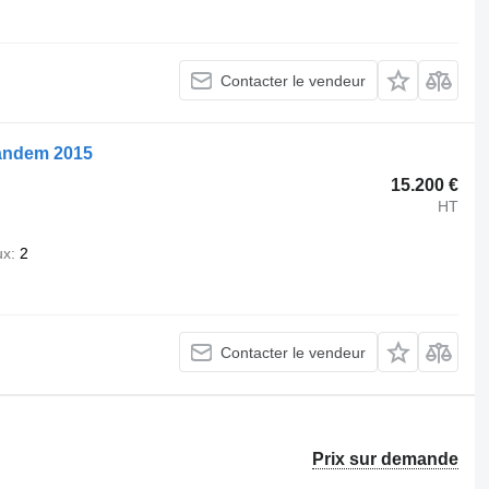
Contacter le vendeur
 tandem 2015
15.200 €
HT
ux
2
Contacter le vendeur
Prix sur demande