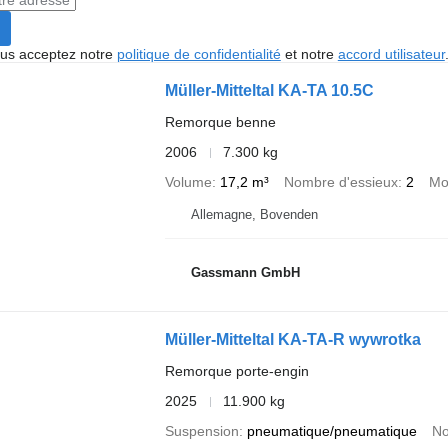
vous acceptez notre
politique de confidentialité
et notre
accord utilisateur
Müller-Mitteltal KA-TA 10.5C
Remorque benne
2006
7.300 kg
Volume
17,2 m³
Nombre d'essieux
2
Mo
Allemagne, Bovenden
Gassmann GmbH
Müller-Mitteltal KA-TA-R wywrotka
Remorque porte-engin
2025
11.900 kg
Suspension
pneumatique/pneumatique
No