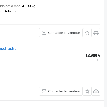
ids net à vide
4.190 kg
nt
trilatéral
Contacter le vendeur
enschacht
13.900 €
HT
Contacter le vendeur