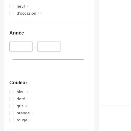
neuf
d'occasion
Année
–
Couleur
bleu
doré
gris
orange
rouge