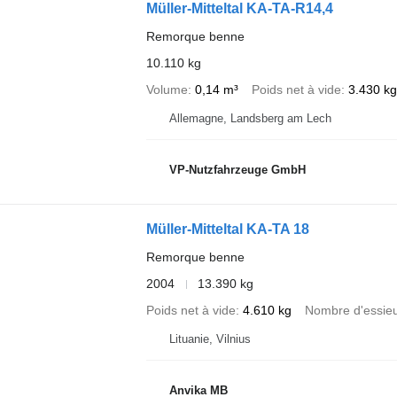
Müller-Mitteltal KA-TA-R14,4
Remorque benne
10.110 kg
Volume
0,14 m³
Poids net à vide
3.430 kg
Allemagne, Landsberg am Lech
VP-Nutzfahrzeuge GmbH
Müller-Mitteltal KA-TA 18
Remorque benne
2004
13.390 kg
Poids net à vide
4.610 kg
Nombre d'essie
Lituanie, Vilnius
Anvika MB