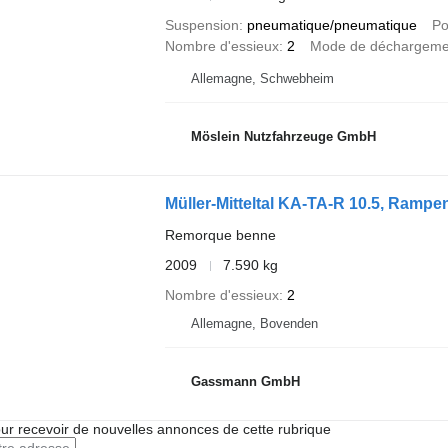
Suspension
pneumatique/pneumatique
Po
Nombre d'essieux
2
Mode de déchargeme
Allemagne, Schwebheim
Möslein Nutzfahrzeuge GmbH
Müller-Mitteltal KA-TA-R 10.5, Ramp
Remorque benne
2009
7.590 kg
Nombre d'essieux
2
Allemagne, Bovenden
Gassmann GmbH
r recevoir de nouvelles annonces de cette rubrique