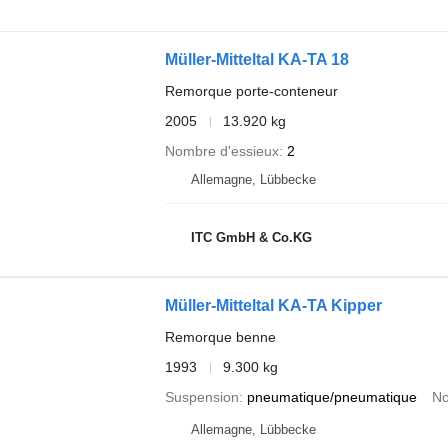
Müller-Mitteltal KA-TA 18
Remorque porte-conteneur
2005
13.920 kg
Nombre d'essieux
2
Allemagne, Lübbecke
ITC GmbH & Co.KG
Müller-Mitteltal KA-TA Kipper
Remorque benne
1993
9.300 kg
Suspension
pneumatique/pneumatique
No
Allemagne, Lübbecke