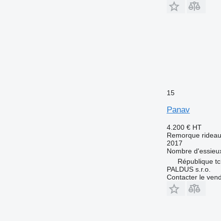
15
Panav
4.200 €
HT
Remorque rideaux
2017
Nombre d'essieu
République tc
PALDUS s.r.o.
Contacter le ven