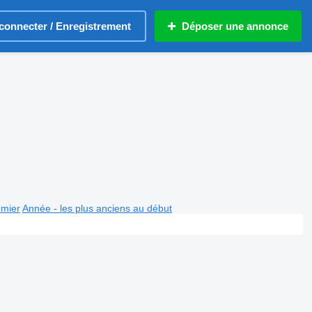
connecter / Enregistrement
Déposer une annonce
emier
Année - les plus anciens au début