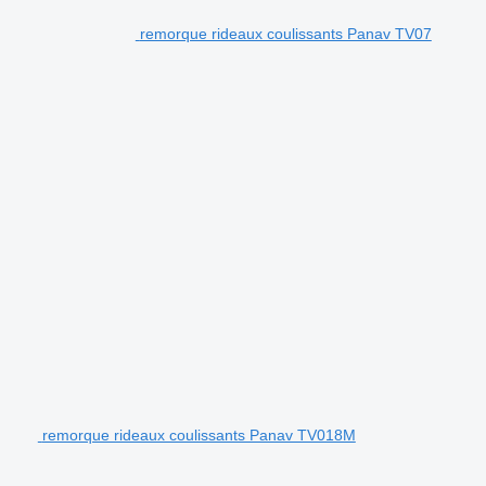
remorque rideaux coulissants Panav TV07
remorque rideaux coulissants Panav TV018M