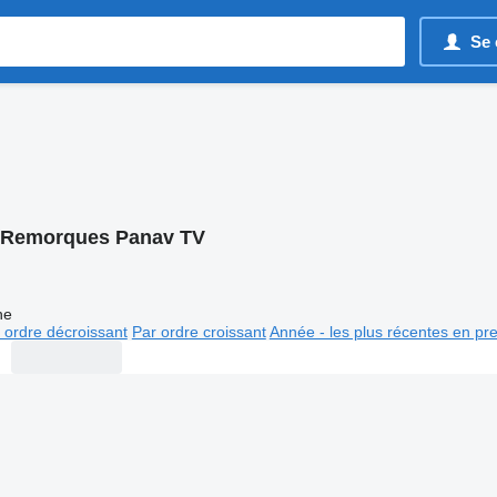
Se 
Remorques Panav TV
ne
 ordre décroissant
Par ordre croissant
Année - les plus récentes en pr