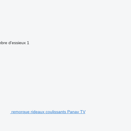
bre d'essieux
1
remorque rideaux coulissants Panav TV