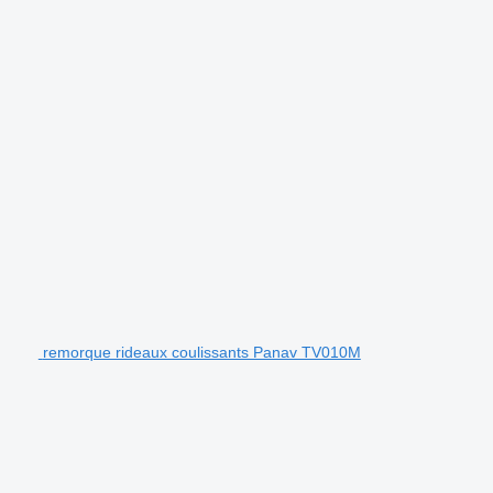
remorque rideaux coulissants Panav TV010M