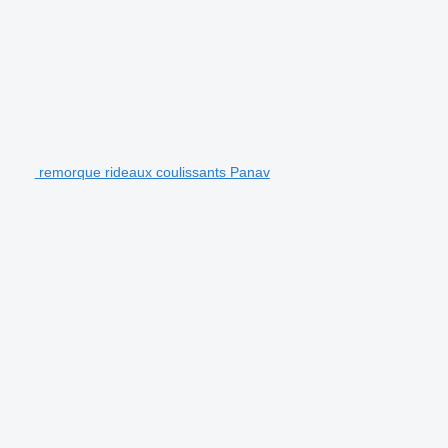
remorque rideaux coulissants Panav