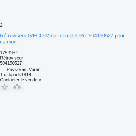
2
Rétroviseur IVECO Miroir complet Re. 504150527 pour
camion
175 €
HT
Rétroviseur
504150527
Pays-Bas, Vuren
Truckparts1919
Contacter le vendeur