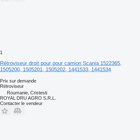
1
Rétroviseur droit pour pour camion Scania 1522365,
1505200, 1505201, 1505202, 1441533, 1441534
Prix sur demande
Rétroviseur
Roumanie, Cristesti
ROYAL DRU AGRO S.R.L.
Contacter le vendeur