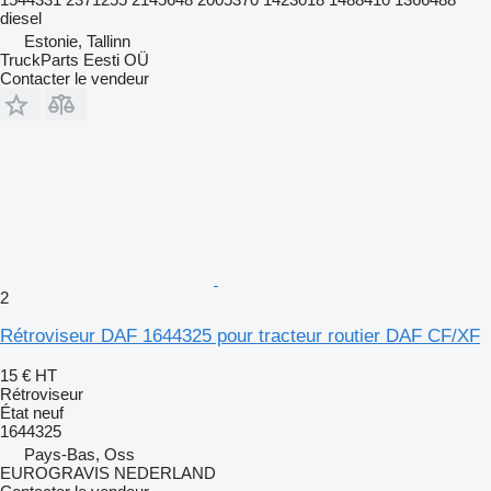
diesel
Estonie, Tallinn
TruckParts Eesti OÜ
Contacter le vendeur
2
Rétroviseur DAF 1644325 pour tracteur routier DAF CF/XF
15 €
HT
Rétroviseur
État
neuf
1644325
Pays-Bas, Oss
EUROGRAVIS NEDERLAND