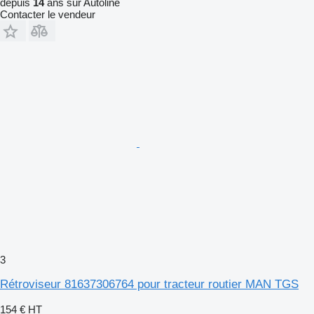
depuis
14
ans sur Autoline
Contacter le vendeur
3
Rétroviseur 81637306764 pour tracteur routier MAN TGS
154 €
HT