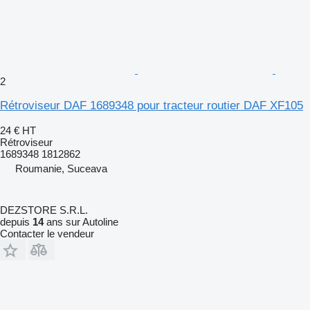
2
Rétroviseur DAF 1689348 pour tracteur routier DAF XF105
24 €
HT
Rétroviseur
1689348 1812862
Roumanie, Suceava
DEZSTORE S.R.L.
depuis
14
ans sur Autoline
Contacter le vendeur