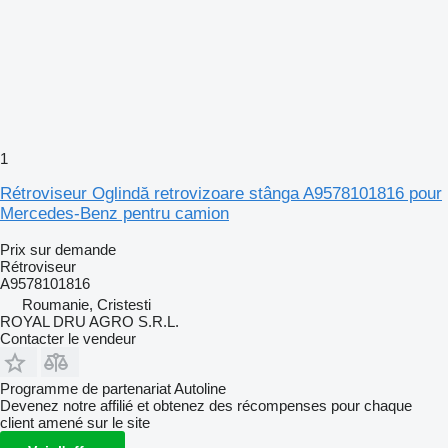
1
Rétroviseur Oglindă retrovizoare stânga A9578101816 pour
Mercedes-Benz pentru camion
Prix sur demande
Rétroviseur
A9578101816
Roumanie, Cristesti
ROYAL DRU AGRO S.R.L.
Contacter le vendeur
Programme de partenariat Autoline
Devenez notre affilié et obtenez des récompenses pour chaque
client amené sur le site