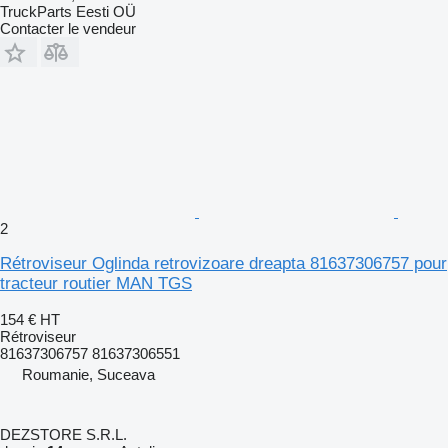
TruckParts Eesti OÜ
Contacter le vendeur
2
Rétroviseur Oglinda retrovizoare dreapta 81637306757 pour
tracteur routier MAN TGS
154 €
HT
Rétroviseur
81637306757 81637306551
Roumanie, Suceava
DEZSTORE S.R.L.