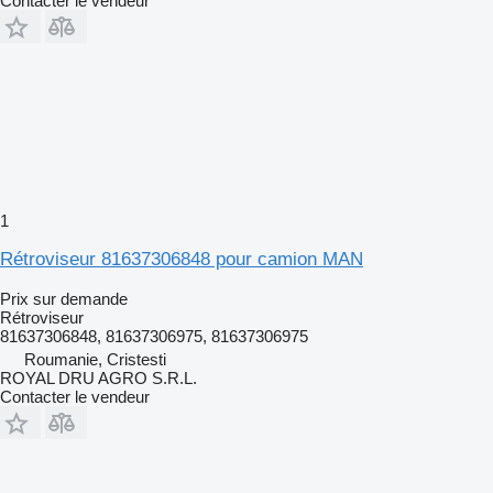
Contacter le vendeur
1
Rétroviseur 81637306848 pour camion MAN
Prix sur demande
Rétroviseur
81637306848, 81637306975, 81637306975
Roumanie, Cristesti
ROYAL DRU AGRO S.R.L.
Contacter le vendeur