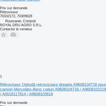
Prix sur demande
Rétroviseur
70332172, 70309628
Roumanie, Cristesti
ROYAL DRU AGRO S.R.L.
Contacter le vendeur
1
Rétroviseur Oglindă retrovizoare dreapta A9608104716 pour
camion Mercedes-Benz coduri A9608104716 / A9608102219
/ A0018117814 / A9608103616
Prix sur demande