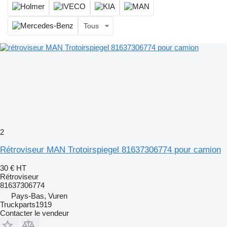
Tous
2
Rétroviseur MAN Trotoirspiegel 81637306774 pour camion
30 €
HT
Rétroviseur
81637306774
Pays-Bas, Vuren
Truckparts1919
Contacter le vendeur