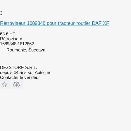
3
Rétroviseur 1689348 pour tracteur routier DAF XF
63 €
HT
Rétroviseur
1689348 1812862
Roumanie, Suceava
DEZSTORE S.R.L.
depuis
14
ans sur Autoline
Contacter le vendeur