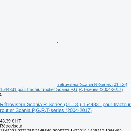
rétroviseur Scania R-Series (01.13-)
1544331 pour tracteur routier Scania P,G,R,T-series (2004-2017)
5
Rétroviseur Scania R-Series (01.13-) 1544331 pour tracteur
routier Scania P,G,R,T-series (2004-2017)
48,39 €
HT
Rétroviseur
1544331 2371255 2145648 2005370 1423018 1488410 1366488