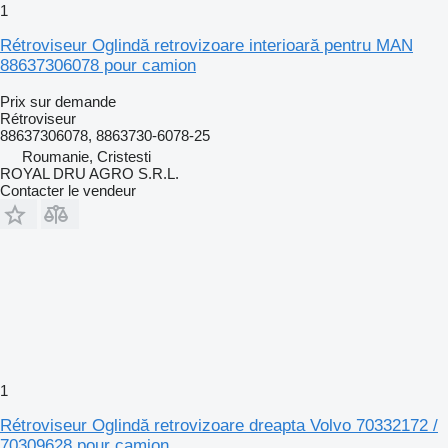
1
Rétroviseur Oglindă retrovizoare interioară pentru MAN
88637306078 pour camion
Prix sur demande
Rétroviseur
88637306078, 8863730-6078-25
Roumanie, Cristesti
ROYAL DRU AGRO S.R.L.
Contacter le vendeur
1
Rétroviseur Oglindă retrovizoare dreapta Volvo 70332172 /
70309628 pour camion