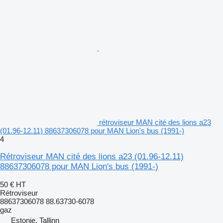
rétroviseur MAN cité des lions a23
(01.96-12.11) 88637306078 pour MAN Lion's bus (1991-)
4
Rétroviseur MAN cité des lions a23 (01.96-12.11)
88637306078 pour MAN Lion's bus (1991-)
50 €
HT
Rétroviseur
88637306078 88.63730-6078
gaz
Estonie, Tallinn