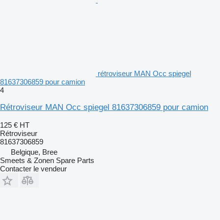
rétroviseur MAN Occ spiegel
81637306859 pour camion
4
Rétroviseur MAN Occ spiegel 81637306859 pour camion
125 €
HT
Rétroviseur
81637306859
Belgique, Bree
Smeets & Zonen Spare Parts
Contacter le vendeur