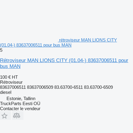
rétroviseur MAN LIONS CITY
(01.04-) 83637006511 pour bus MAN
5
Rétroviseur MAN LIONS CITY (01.04-) 83637006511 pour
bus MAN
100 €
HT
Rétroviseur
83637006511 83637006509 83.63700-6511 83.63700-6509
diesel
Estonie, Tallinn
TruckParts Eesti OÜ
Contacter le vendeur