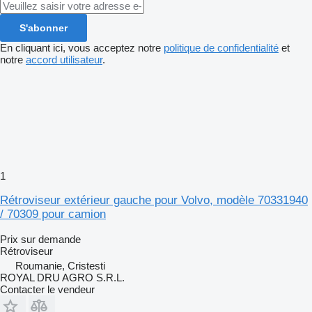
S'abonner
En cliquant ici, vous acceptez notre
politique de confidentialité
et
notre
accord utilisateur
.
1
Rétroviseur extérieur gauche pour Volvo, modèle 70331940
/ 70309 pour camion
Prix sur demande
Rétroviseur
Roumanie, Cristesti
ROYAL DRU AGRO S.R.L.
Contacter le vendeur