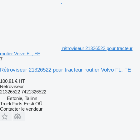
rétroviseur 21326522 pour tracteur
routier Volvo FL, FE
7
Rétroviseur 21326522 pour tracteur routier Volvo FL, FE
100,81 €
HT
Rétroviseur
21326522 7421326522
Estonie, Tallinn
TruckParts Eesti OÜ
Contacter le vendeur