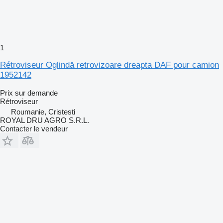
1
Rétroviseur Oglindă retrovizoare dreapta DAF pour camion
1952142
Prix sur demande
Rétroviseur
Roumanie, Cristesti
ROYAL DRU AGRO S.R.L.
Contacter le vendeur