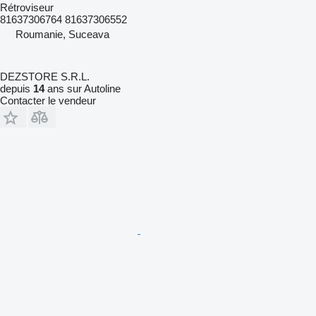
Rétroviseur
81637306764 81637306552
Roumanie, Suceava
DEZSTORE S.R.L.
depuis
14
ans sur Autoline
Contacter le vendeur