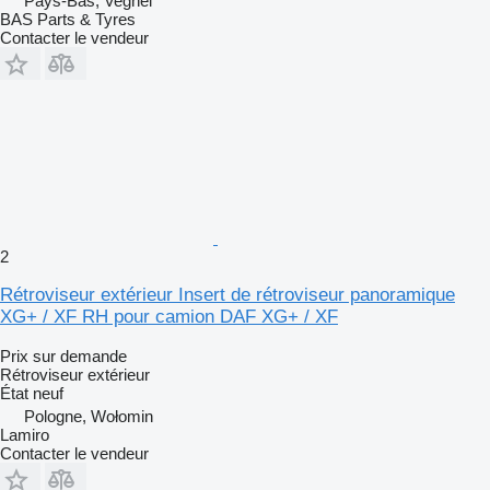
Pays-Bas, Veghel
BAS Parts & Tyres
Contacter le vendeur
2
Rétroviseur extérieur Insert de rétroviseur panoramique
XG+ / XF RH pour camion DAF XG+ / XF
Prix sur demande
Rétroviseur extérieur
État
neuf
Pologne, Wołomin
Lamiro
Contacter le vendeur