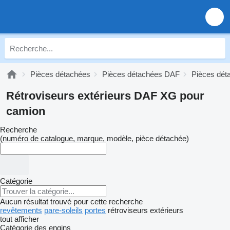
Pièces détachées
Pièces détachées DAF
Pièces dé
Rétroviseurs extérieurs DAF XG pour
camion
Recherche
(numéro de catalogue, marque, modèle, pièce détachée)
Catégorie
Aucun résultat trouvé pour cette recherche
revêtements
pare-soleils
portes
rétroviseurs extérieurs
tout afficher
Catégorie des engins