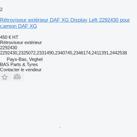
2
Rétroviseur extérieur DAF XG Display Left 2292430 pour
camion DAF XG
450 €
HT
Rétroviseur extérieur
2292430
2292430,2325072,2331490,2340745,2346174,2411391,2442538
Pays-Bas, Veghel
BAS Parts & Tyres
Contacter le vendeur