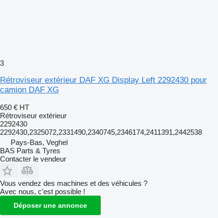
3
Rétroviseur extérieur DAF XG Display Left 2292430 pour
camion DAF XG
650 €
HT
Rétroviseur extérieur
2292430
2292430,2325072,2331490,2340745,2346174,2411391,2442538
Pays-Bas, Veghel
BAS Parts & Tyres
Contacter le vendeur
Vous vendez des machines et des véhicules ?
Avec nous, c'est possible !
Déposer une annonce