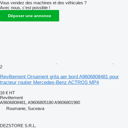
Vous vendez des machines et des véhicules ?
Avec nous, c'est possible !
Déposer une annonce
2
Revêtement Ornament grila aer bord A9606808481 pour
tracteur routier Mercedes-Benz ACTROS MP4
16 €
HT
Revêtement
A9606808481, A9606805180 A9606801980
Roumanie, Suceava
DEZSTORE S.R.L.