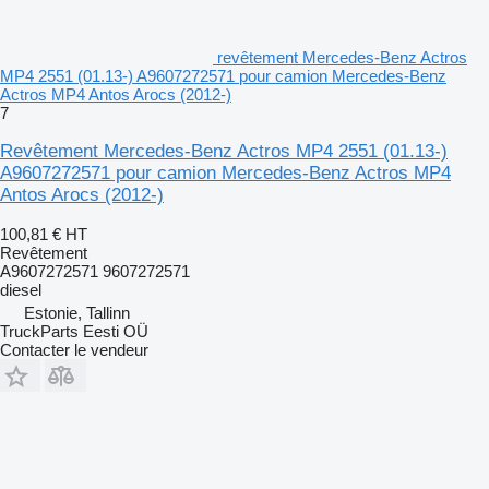
revêtement Mercedes-Benz Actros
MP4 2551 (01.13-) A9607272571 pour camion Mercedes-Benz
Actros MP4 Antos Arocs (2012-)
7
Revêtement Mercedes-Benz Actros MP4 2551 (01.13-)
A9607272571 pour camion Mercedes-Benz Actros MP4
Antos Arocs (2012-)
100,81 €
HT
Revêtement
A9607272571 9607272571
diesel
Estonie, Tallinn
TruckParts Eesti OÜ
Contacter le vendeur