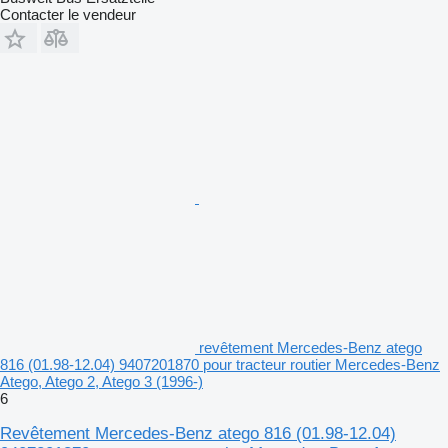
Contacter le vendeur
revêtement Mercedes-Benz atego
816 (01.98-12.04) 9407201870 pour tracteur routier Mercedes-Benz
Atego, Atego 2, Atego 3 (1996-)
6
Revêtement Mercedes-Benz atego 816 (01.98-12.04)