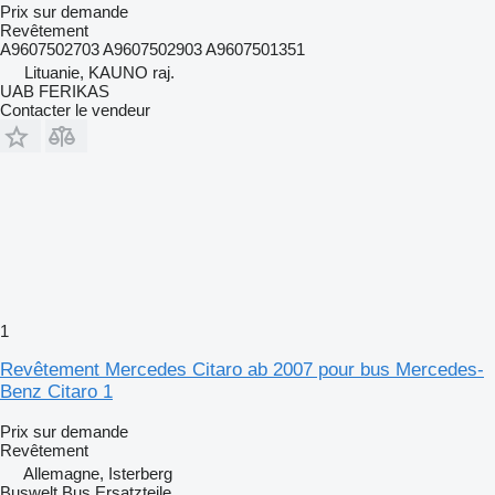
Prix sur demande
Revêtement
A9607502703 A9607502903 A9607501351
Lituanie, KAUNO raj.
UAB FERIKAS
Contacter le vendeur
1
Revêtement Mercedes Citaro ab 2007 pour bus Mercedes-
Benz Citaro 1
Prix sur demande
Revêtement
Allemagne, Isterberg
Buswelt Bus Ersatzteile