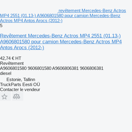
revêtement Mercedes-Benz Actros
MP4 2551 (01.13-) A9606801580 pour camion Mercedes-Benz
Actros MP4 Antos Arocs (2012-)
5
Revêtement Mercedes-Benz Actros MP4 2551 (01.13-)
A9606801580 pour camion Mercedes-Benz Actros MP4
Antos Arocs (2012-)
42,74 €
HT
Revêtement
A9606801580 9606801580 A9606806381 9606806381
diesel
Estonie, Tallinn
TruckParts Eesti OÜ
Contacter le vendeur