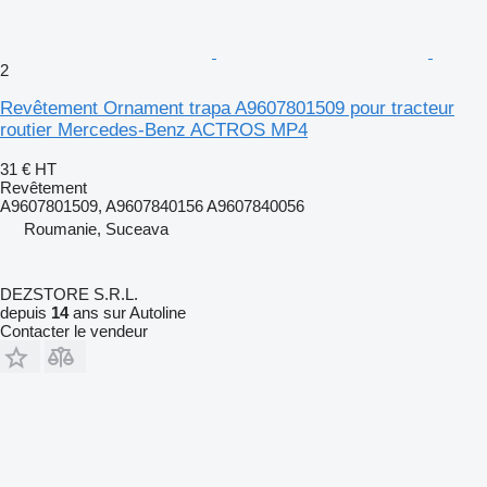
2
Revêtement Ornament trapa A9607801509 pour tracteur
routier Mercedes-Benz ACTROS MP4
31 €
HT
Revêtement
A9607801509, A9607840156 A9607840056
Roumanie, Suceava
DEZSTORE S.R.L.
depuis
14
ans sur Autoline
Contacter le vendeur