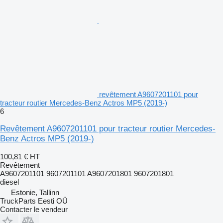
revêtement A9607201101 pour
tracteur routier Mercedes-Benz Actros MP5 (2019-)
6
Revêtement A9607201101 pour tracteur routier Mercedes-
Benz Actros MP5 (2019-)
100,81 €
HT
Revêtement
A9607201101 9607201101 A9607201801 9607201801
diesel
Estonie, Tallinn
TruckParts Eesti OÜ
Contacter le vendeur