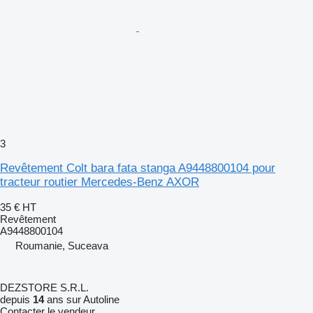
3
Revêtement Colt bara fata stanga A9448800104 pour
tracteur routier Mercedes-Benz AXOR
35 €
HT
Revêtement
A9448800104
Roumanie, Suceava
DEZSTORE S.R.L.
depuis
14
ans sur Autoline
Contacter le vendeur