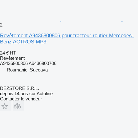
2
Revêtement A9436800806 pour tracteur routier Mercedes-
Benz ACTROS MP3
24 €
HT
Revêtement
A9436800806 A9436800706
Roumanie, Suceava
DEZSTORE S.R.L.
depuis
14
ans sur Autoline
Contacter le vendeur