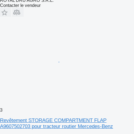
ROYAL DRU AGRO S.R.L.
Contacter le vendeur
3
Revêtement STORAGE COMPARTMENT FLAP
A9607502703 pour tracteur routier Mercedes-Benz