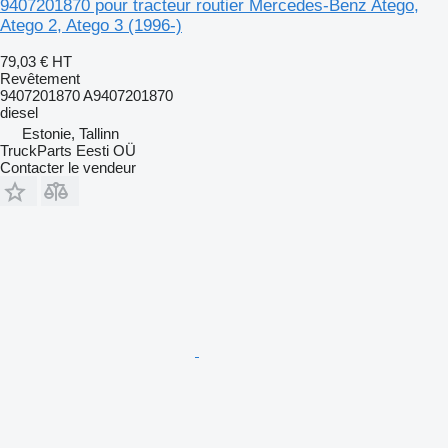
9407201870 pour tracteur routier Mercedes-Benz Atego,
Atego 2, Atego 3 (1996-)
79,03 €
HT
Revêtement
9407201870 A9407201870
diesel
Estonie, Tallinn
TruckParts Eesti OÜ
Contacter le vendeur