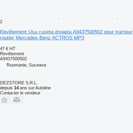
2
Revêtement Usa cuseta dreapta A9437500502 pour tracteur
routier Mercedes-Benz ACTROS MP3
47 €
HT
Revêtement
A9437500502
Roumanie, Suceava
DEZSTORE S.R.L.
depuis
14
ans sur Autoline
Contacter le vendeur