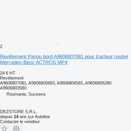
2
Revêtement Panou bord A9606807081 pour tracteur routier
Mercedes-Benz ACTROS MP4
24 €
HT
Revêtement
A9606807081, A9606800683, A9606806581, A9606805280
A9606803580
Roumanie, Suceava
DEZSTORE S.R.L.
depuis
14
ans sur Autoline
Contacter le vendeur