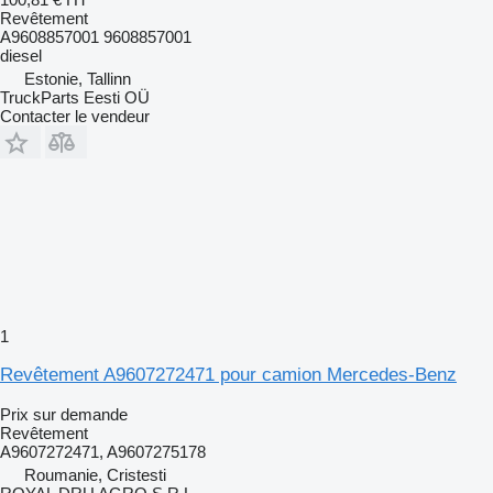
Revêtement
A9608857001 9608857001
diesel
Estonie, Tallinn
TruckParts Eesti OÜ
Contacter le vendeur
1
Revêtement A9607272471 pour camion Mercedes-Benz
Prix sur demande
Revêtement
A9607272471, A9607275178
Roumanie, Cristesti