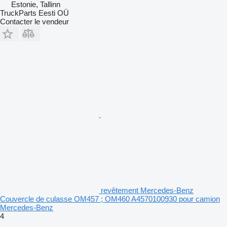
Estonie, Tallinn
TruckParts Eesti OÜ
Contacter le vendeur
revêtement Mercedes-Benz
Couvercle de culasse OM457 ; OM460 A4570100930 pour camion
Mercedes-Benz
4