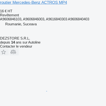
routier Mercedes-Benz ACTROS MP4
16 €
HT
Revêtement
A9606846103, A9606846003, A9616840303 A9606840403
Roumanie, Suceava
DEZSTORE S.R.L.
depuis
14
ans sur Autoline
Contacter le vendeur