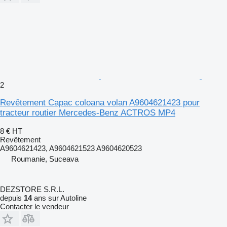
2
Revêtement Capac coloana volan A9604621423 pour
tracteur routier Mercedes-Benz ACTROS MP4
8 €
HT
Revêtement
A9604621423, A9604621523 A9604620523
Roumanie, Suceava
DEZSTORE S.R.L.
depuis
14
ans sur Autoline
Contacter le vendeur