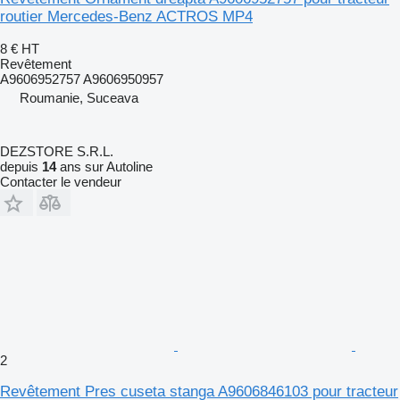
routier Mercedes-Benz ACTROS MP4
8 €
HT
Revêtement
A9606952757 A9606950957
Roumanie, Suceava
DEZSTORE S.R.L.
depuis
14
ans sur Autoline
Contacter le vendeur
2
Revêtement Pres cuseta stanga A9606846103 pour tracteur