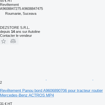
55 €
HT
Revêtement
A9608847275 A9608847475
Roumanie, Suceava
DEZSTORE S.R.L.
depuis
14
ans sur Autoline
Contacter le vendeur
2
Revêtement Panou bord A9606890706 pour tracteur routier
Mercedes-Benz ACTROS MP4
31 €
HT