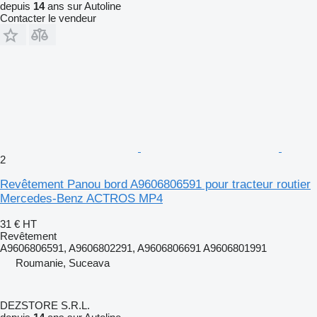
depuis
14
ans sur Autoline
Contacter le vendeur
2
Revêtement Panou bord A9606806591 pour tracteur routier
Mercedes-Benz ACTROS MP4
31 €
HT
Revêtement
A9606806591, A9606802291, A9606806691 A9606801991
Roumanie, Suceava
DEZSTORE S.R.L.