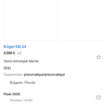
Kögel SN 24
4.500 €
HT
Semi-remorque bâché
2011
Suspension
pneumatique/pneumatique
Bulgarie, Plovdiv
Pimk OOD