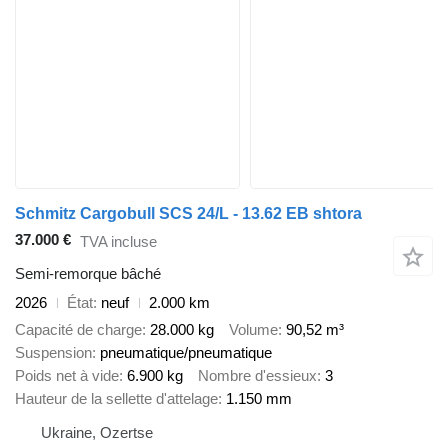
Schmitz Cargobull SCS 24/L - 13.62 EB shtora
37.000 €
TVA incluse
Semi-remorque bâché
2026
État
neuf
2.000 km
Capacité de charge
28.000 kg
Volume
90,52 m³
Suspension
pneumatique/pneumatique
Poids net à vide
6.900 kg
Nombre d'essieux
3
Hauteur de la sellette d'attelage
1.150 mm
Ukraine, Ozertse