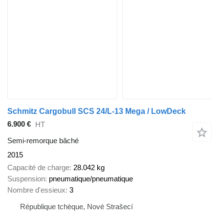
Schmitz Cargobull SCS 24/L-13 Mega / LowDeck
6.900 €
HT
Semi-remorque bâché
2015
Capacité de charge
28.042 kg
Suspension
pneumatique/pneumatique
Nombre d'essieux
3
République tchèque, Nové Strašecí