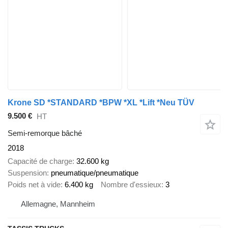
Krone SD *STANDARD *BPW *XL *Lift *Neu TÜV
9.500 €
HT
Semi-remorque bâché
2018
Capacité de charge
32.600 kg
Suspension
pneumatique/pneumatique
Poids net à vide
6.400 kg
Nombre d'essieux
3
Allemagne, Mannheim