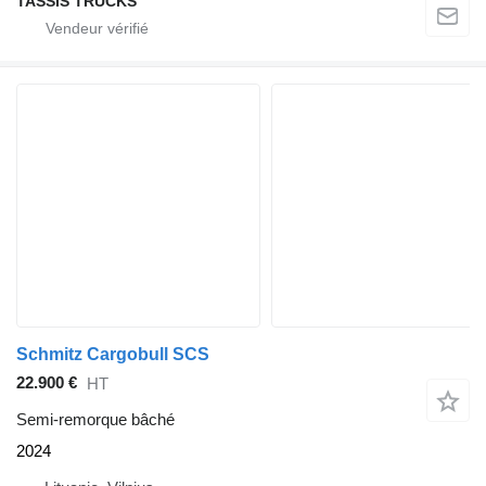
TASSIS TRUCKS
Schmitz Cargobull SCS
22.900 €
HT
Semi-remorque bâché
2024