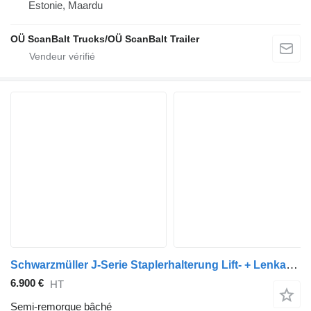
Estonie, Maardu
OÜ ScanBalt Trucks/OÜ ScanBalt Trailer
Schwarzmüller J-Serie Staplerhalterung Lift- + Lenkachse
6.900 €
HT
Semi-remorque bâché