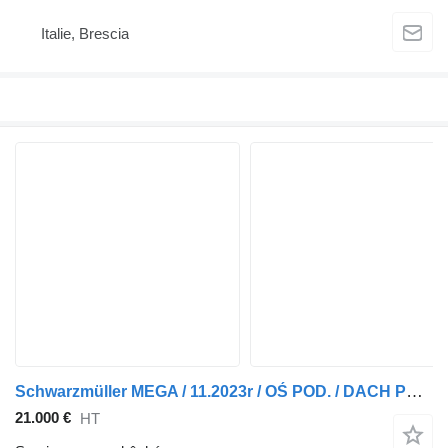
Italie, Brescia
Schwarzmüller MEGA / 11.2023r / OŚ POD. / DACH POD. / CODE XL / 1486
21.000 €
HT