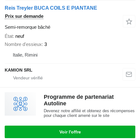
Reis Treyler BUCA COILS E PIANTANE
Prix sur demande
Semi-remorque bâché
État
neuf
Nombre d'essieux
3
Italie, Rimini
KAMION SRL
Programme de partenariat
Autoline
Devenez notre affilié et obtenez des récompenses
pour chaque client amené sur le site
Voir l'offre