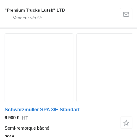
"Premium Trucks Lutsk" LTD
Schwarzmüller SPA 3/E Standart
6.900 €
HT
Semi-remorque bâché
2016