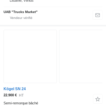
Lituanie, Vilnius
UAB "Trucks Market"
Kögel SN 24
22.900 €
HT
Semi-remorque bâché