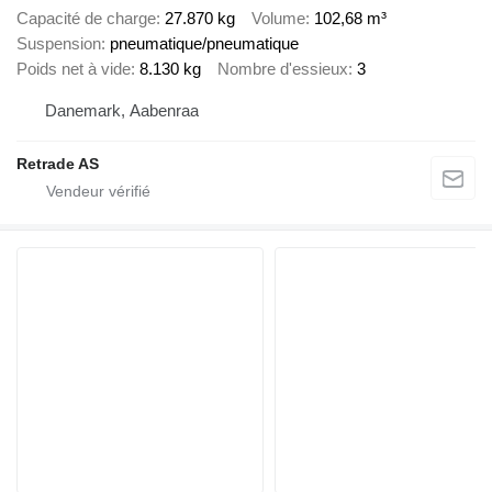
Capacité de charge
27.870 kg
Volume
102,68 m³
Suspension
pneumatique/pneumatique
Poids net à vide
8.130 kg
Nombre d'essieux
3
Danemark, Aabenraa
Retrade AS