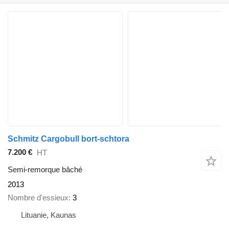
Schmitz Cargobull bort-schtora
7.200 €
HT
Semi-remorque bâché
2013
Nombre d'essieux
3
Lituanie, Kaunas