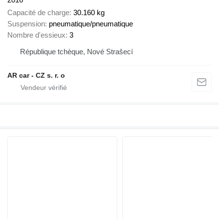
Capacité de charge
30.160 kg
Suspension
pneumatique/pneumatique
Nombre d'essieux
3
République tchèque, Nové Strašecí
AR car - CZ s. r. o