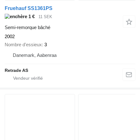
Fruehauf SS1361PS
1 €
11 SEK
Semi-remorque bâché
2002
Nombre d'essieux
3
Danemark, Aabenraa
Retrade AS