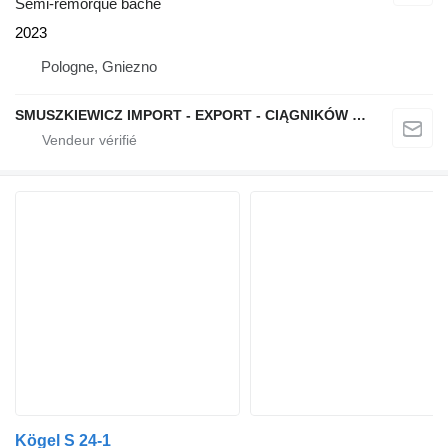
Semi-remorque bâché
2023
Pologne, Gniezno
SMUSZKIEWICZ IMPORT - EXPORT - CIĄGNIKÓW SIODŁOWYCH I NACZEP
Kögel S 24-1