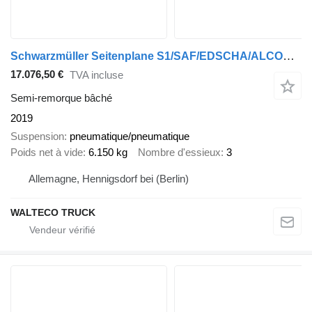
Schwarzmüller Seitenplane S1/SAF/EDSCHA/ALCOA/XL ZERTIFIKAT
17.076,50 €
TVA incluse
Semi-remorque bâché
2019
Suspension
pneumatique/pneumatique
Poids net à vide
6.150 kg
Nombre d'essieux
3
Allemagne, Hennigsdorf bei (Berlin)
WALTECO TRUCK