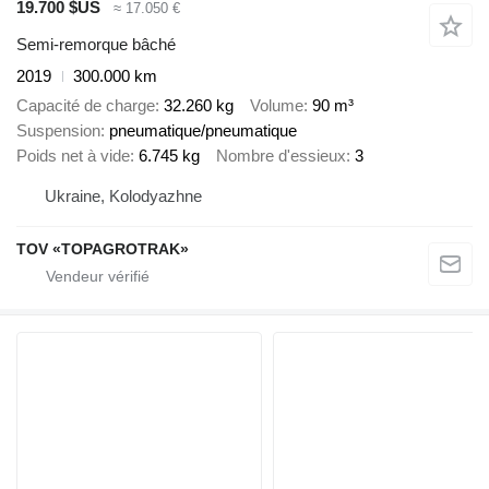
19.700 $US
≈ 17.050 €
Semi-remorque bâché
2019
300.000 km
Capacité de charge
32.260 kg
Volume
90 m³
Suspension
pneumatique/pneumatique
Poids net à vide
6.745 kg
Nombre d'essieux
3
Ukraine, Kolodyazhne
TOV «TOPAGROTRAK»