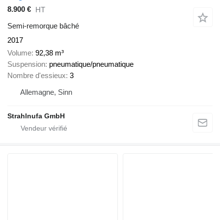
8.900 €
HT
Semi-remorque bâché
2017
Volume
92,38 m³
Suspension
pneumatique/pneumatique
Nombre d'essieux
3
Allemagne, Sinn
Strahlnufa GmbH