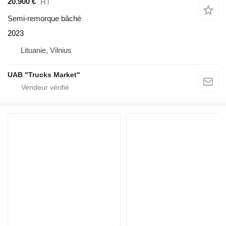
20.900 €
HT
Semi-remorque bâché
2023
Lituanie, Vilnius
UAB "Trucks Market"