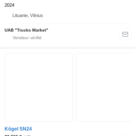
2024
Lituanie, Vilnius
UAB "Trucks Market"
Kögel SN24