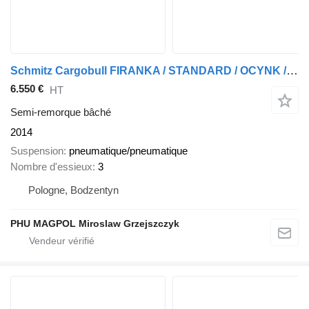
Schmitz Cargobull FIRANKA / STANDARD / OCYNK / OSIE SCHMITZ
6.550 €
HT
Semi-remorque bâché
2014
Suspension
pneumatique/pneumatique
Nombre d'essieux
3
Pologne, Bodzentyn
PHU MAGPOL Miroslaw Grzejszczyk