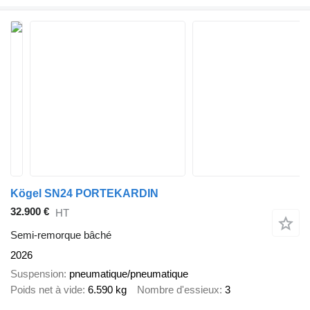
Kögel SN24 PORTEKARDIN
32.900 €
HT
Semi-remorque bâché
2026
Suspension
pneumatique/pneumatique
Poids net à vide
6.590 kg
Nombre d'essieux
3