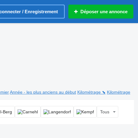
connecter / Enregistrement
Déposer une annonce
emier
Année - les plus anciens au début
Kilométrage ⬊
Kilométrage
Tous