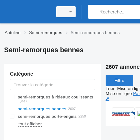
Autoline
Semi-remorques
Semi-remorques bennes
Semi-remorques bennes
2607 annonc
Catégorie
Filtre
Trier
:
Mise en lig
Mise en ligne
Par
semi-remorques à rideaux coulissants
⬈
semi-remorques bennes
semi-remorques porte-engins
tout afficher