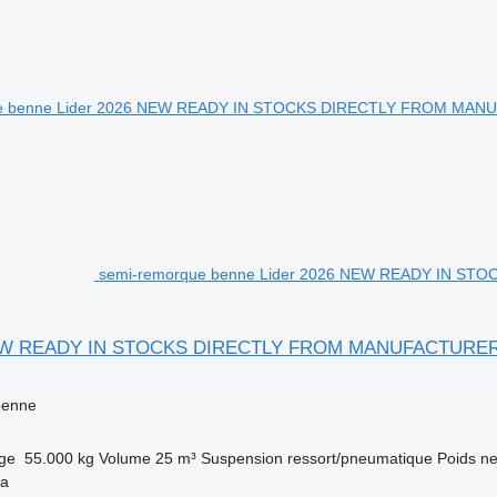
semi-remorque benne Lider 2026 NEW READY IN S
NEW READY IN STOCKS DIRECTLY FROM MANUFACTURE
benne
rge
55.000 kg
Volume
25 m³
Suspension
ressort/pneumatique
Poids ne
ya