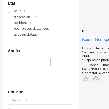
État
neuf
d'occasion
accidenté
pour pièces détachées
8
avec un défaut
Kaiser Non spé
Prix sur demand
Année
Semi-remorque 
2006
Suspension
pneu
–
France, Lima
GUAINVILLE IN
Contacter le ven
Couleur