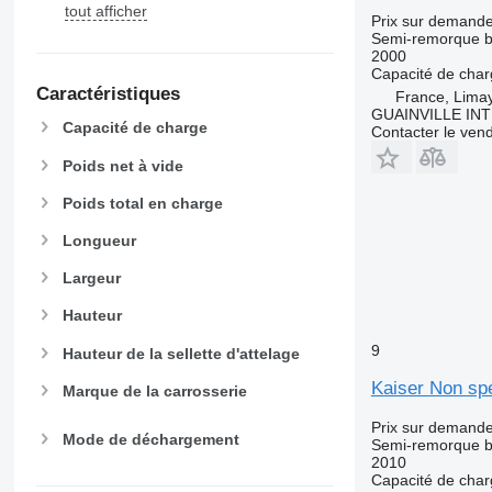
tout afficher
Prix sur demand
Semi-remorque 
2000
Capacité de cha
Caractéristiques
France, Lima
GUAINVILLE IN
Capacité de charge
Contacter le ven
Poids net à vide
Poids total en charge
Longueur
Largeur
Hauteur
9
Hauteur de la sellette d'attelage
Kaiser Non spé
Marque de la carrosserie
Prix sur demand
Mode de déchargement
Semi-remorque 
2010
Capacité de cha