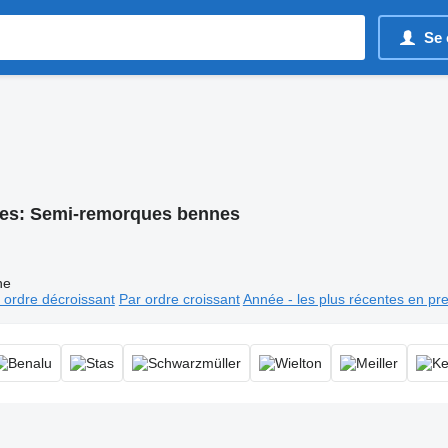
Se 
es:
Semi-remorques bennes
ne
 ordre décroissant
Par ordre croissant
Année - les plus récentes en pr