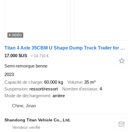
VIDÉO
Titan 4 Axle 35CBM U Shape Dump Truck Trailer for Sale
17.000 $US
≈ 14.710 €
Semi-remorque benne
2023
Capacité de charge
60.000 kg
Volume
35 m³
Suspension
ressort/ressort
Nombre d'essieux
4
Mode de déchargement
arrière
Chine, Jinan
Shandong Titan Vehicle Co., Ltd.