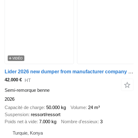
VIDÉO
Lider 2026 new dumper from manufacturer company LIDER TRAILER
42.000 €
HT
Semi-remorque benne
2026
Capacité de charge
50.000 kg
Volume
24 m³
Suspension
ressort/ressort
Poids net à vide
7.000 kg
Nombre d'essieux
3
Turquie, Konya