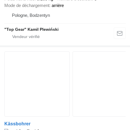
Mode de déchargement
arrière
Pologne, Bodzentyn
"Top Gear" Kamil Plewiński
Kässbohrer