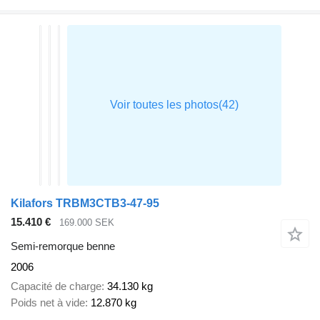
Kilafors TRBM3CTB3-47-95
15.410 €
169.000 SEK
Semi-remorque benne
2006
Capacité de charge
34.130 kg
Poids net à vide
12.870 kg