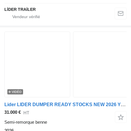
LİDER TRAİLER
VIDÉO
Lider LIDER DUMPER READY STOCKS NEW 2026 YEAR
31.000 €
HT
Semi-remorque benne
2026