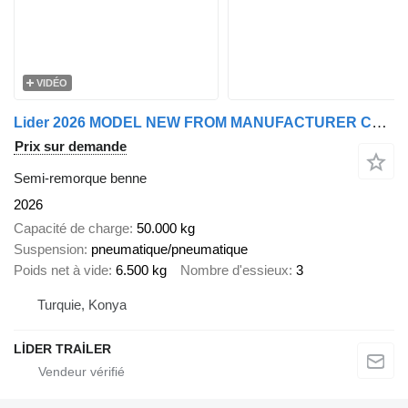
VIDÉO
Lider 2026 MODEL NEW FROM MANUFACTURER COMPANY
Prix sur demande
Semi-remorque benne
2026
Capacité de charge
50.000 kg
Suspension
pneumatique/pneumatique
Poids net à vide
6.500 kg
Nombre d'essieux
3
Turquie, Konya
LİDER TRAİLER