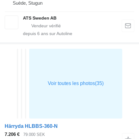
Suède, Stugun
ATS Sweden AB
depuis
6
ans sur Autoline
Härryda HLBBS-360-N
7.206 €
79.000 SEK