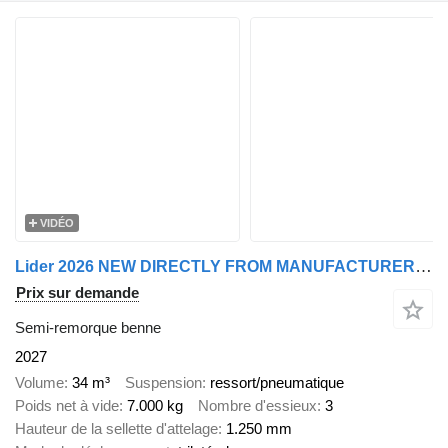
VIDÉO
Lider 2026 NEW DIRECTLY FROM MANUFACTURER STOCKS READY IN STOCKS
Prix sur demande
Semi-remorque benne
2027
Volume
34 m³
Suspension
ressort/pneumatique
Poids net à vide
7.000 kg
Nombre d'essieux
3
Hauteur de la sellette d'attelage
1.250 mm