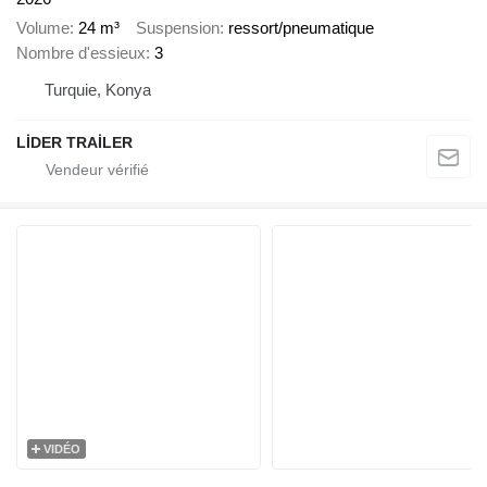
Volume
24 m³
Suspension
ressort/pneumatique
Nombre d'essieux
3
Turquie, Konya
LİDER TRAİLER
VIDÉO