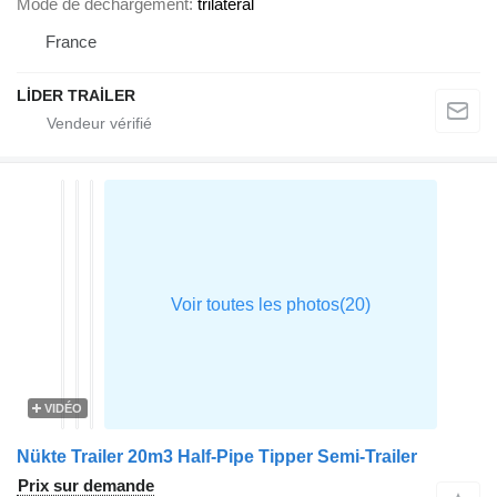
Mode de déchargement
trilatéral
France
LİDER TRAİLER
VIDÉO
Nükte Trailer 20m3 Half-Pipe Tipper Semi-Trailer
Prix sur demande