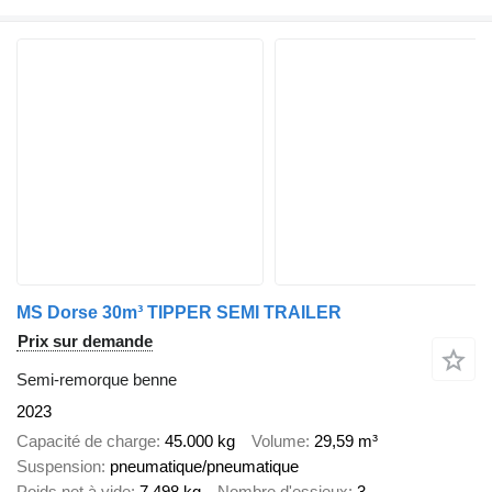
MS Dorse 30m³ TIPPER SEMI TRAILER
Prix sur demande
Semi-remorque benne
2023
Capacité de charge
45.000 kg
Volume
29,59 m³
Suspension
pneumatique/pneumatique
Poids net à vide
7.498 kg
Nombre d'essieux
3