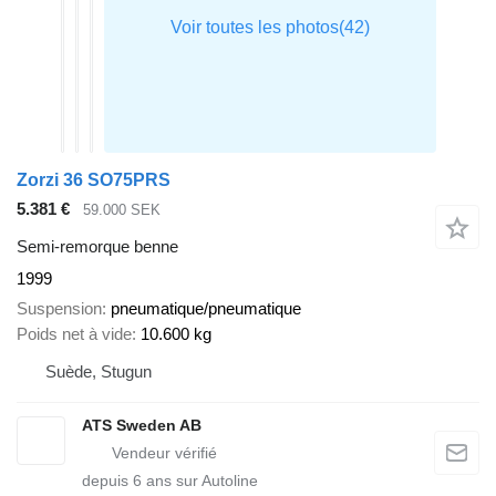
Zorzi 36 SO75PRS
5.381 €
59.000 SEK
Semi-remorque benne
1999
Suspension
pneumatique/pneumatique
Poids net à vide
10.600 kg
Suède, Stugun
ATS Sweden AB
depuis
6
ans sur Autoline