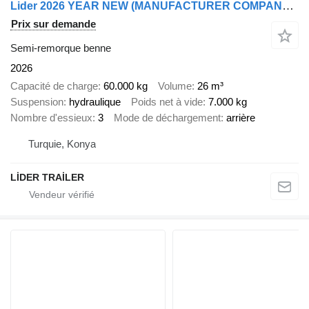
Lider 2026 YEAR NEW (MANUFACTURER COMPANY LIDER TRAILER & TANKER )
Prix sur demande
Semi-remorque benne
2026
Capacité de charge
60.000 kg
Volume
26 m³
Suspension
hydraulique
Poids net à vide
7.000 kg
Nombre d'essieux
3
Mode de déchargement
arrière
Turquie, Konya
LİDER TRAİLER