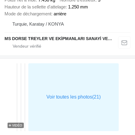
Hauteur de la sellette d'attelage
1.250 mm
Mode de déchargement
arrière
Turquie, Karatay / KONYA
MS DORSE TREYLER VE EKİPMANLARI SANAYİ VE TİCARET LTD STİ
VIDÉO