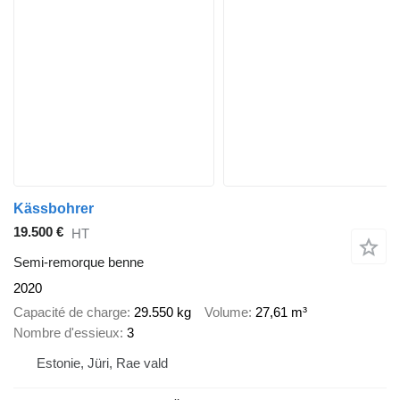
Kässbohrer
19.500 €
HT
Semi-remorque benne
2020
Capacité de charge
29.550 kg
Volume
27,61 m³
Nombre d'essieux
3
Estonie, Jüri, Rae vald