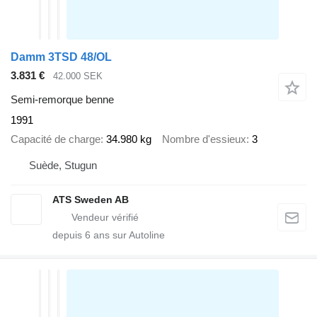
Damm 3TSD 48/OL
3.831 €
42.000 SEK
Semi-remorque benne
1991
Capacité de charge
34.980 kg
Nombre d'essieux
3
Suède, Stugun
ATS Sweden AB
depuis
6
ans sur Autoline