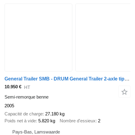
General Trailer SMB - DRUM General Trailer 2-axle tipper - SMB axles - D
10.950 €
HT
Semi-remorque benne
2005
Capacité de charge
27.180 kg
Poids net à vide
5.820 kg
Nombre d'essieux
2
Pays-Bas, Lamswaarde