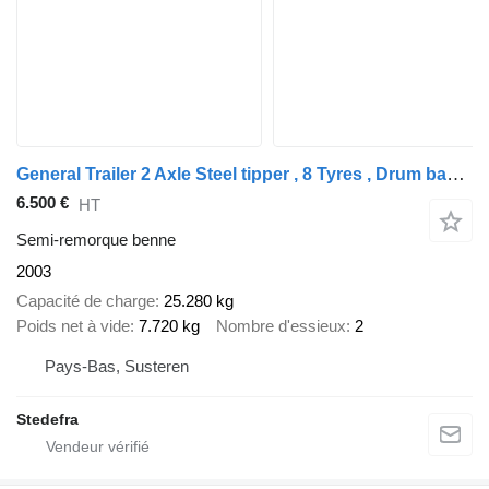
General Trailer 2 Axle Steel tipper , 8 Tyres , Drum bakes
6.500 €
HT
Semi-remorque benne
2003
Capacité de charge
25.280 kg
Poids net à vide
7.720 kg
Nombre d'essieux
2
Pays-Bas, Susteren
Stedefra