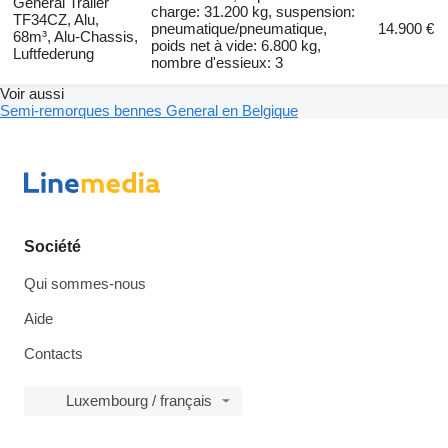
General Trailer
charge: 31.200 kg, suspension:
TF34CZ, Alu,
pneumatique/pneumatique,
14.900 €
68m³, Alu-Chassis,
poids net à vide: 6.800 kg,
Luftfederung
nombre d'essieux: 3
Voir aussi
Semi-remorques bennes General en Belgique
Société
Qui sommes-nous
Aide
Contacts
Luxembourg / français