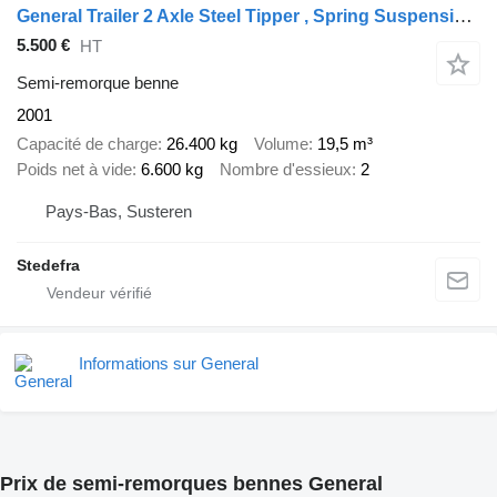
General Trailer 2 Axle Steel Tipper , Spring Suspension , Drum Brakes
5.500 €
HT
Semi-remorque benne
2001
Capacité de charge
26.400 kg
Volume
19,5 m³
Poids net à vide
6.600 kg
Nombre d'essieux
2
Pays-Bas, Susteren
Stedefra
Informations sur General
Prix de semi-remorques bennes General