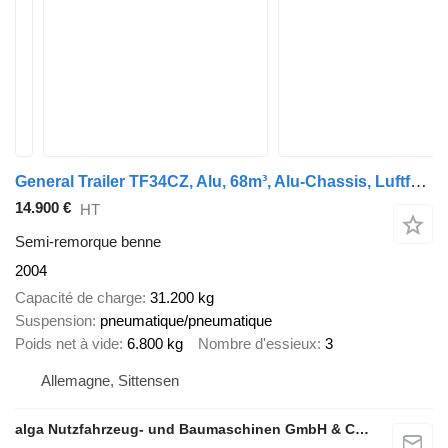
General Trailer TF34CZ, Alu, 68m³, Alu-Chassis, Luftfederung
14.900 €
HT
Semi-remorque benne
2004
Capacité de charge
31.200 kg
Suspension
pneumatique/pneumatique
Poids net à vide
6.800 kg
Nombre d'essieux
3
Allemagne, Sittensen
alga Nutzfahrzeug- und Baumaschinen GmbH & Co. KG