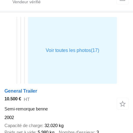
General Trailer
10.500 €
HT
Semi-remorque benne
2002
Capacité de charge
32.020 kg
Poids net à vide
5.980 kg
Nombre d'essieux
3