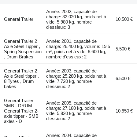
Année: 2002, capacité de
charge: 32.020 kg, poids net à
General Trailer
10.500 €
vide: 5.980 kg, nombre
d'essieux: 3
General Trailer 2
Année: 2001, capacité de
Axle Steel Tipper ,
charge: 26.400 kg, volume: 19,5
5.500 €
Spring Suspension
m³, poids net à vide: 6.600 kg,
, Drum Brakes
nombre d'essieux: 2
General Trailer 2
Année: 2003, capacité de
Axle Steel tipper ,
charge: 25.280 kg, poids net à
6.500 €
8 Tyres , Drum
vide: 7.720 kg, nombre
bakes
d'essieux: 2
General Trailer
Année: 2005, capacité de
SMB - DRUM
charge: 27.180 kg, poids net à
General Trailer 2-
10.950 €
vide: 5.820 kg, nombre
axle tipper - SMB
d'essieux: 2
axles - D
Année: 2004, capacité de